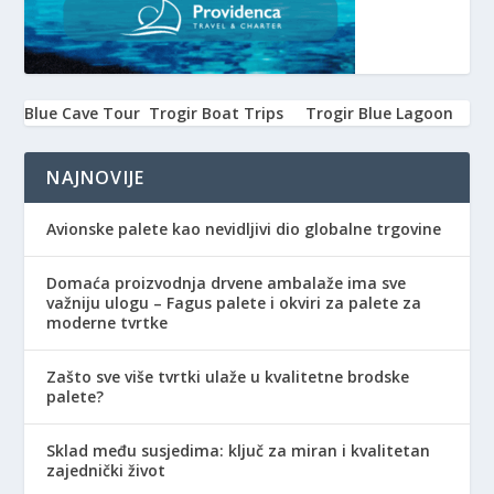
Blue Cave Tour
Trogir Boat Trips
Trogir Blue Lagoon
NAJNOVIJE
Avionske palete kao nevidljivi dio globalne trgovine
Domaća proizvodnja drvene ambalaže ima sve
važniju ulogu – Fagus palete i okviri za palete za
moderne tvrtke
Zašto sve više tvrtki ulaže u kvalitetne brodske
palete?
Sklad među susjedima: ključ za miran i kvalitetan
zajednički život