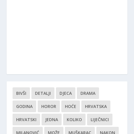
BIVŠI
DETALJI
DJECA
DRAMA
GODINA
HOROR
HOĆE
HRVATSKA
HRVATSKI
JEDNA
KOLIKO
LIJEČNICI
MILANOVIĆ
MOŽE
MUŠKARAC
NAKON