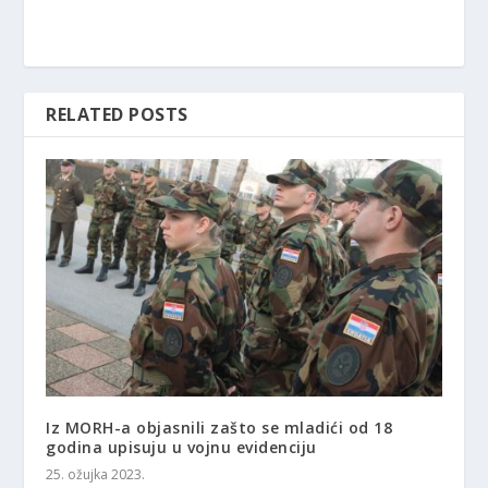
RELATED POSTS
Iz MORH-a objasnili zašto se mladići od 18
godina upisuju u vojnu evidenciju
25. ožujka 2023.