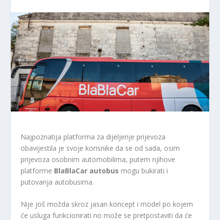
Najpoznatija platforma za dijeljenje prijevoza
obavijestila je svoje korisnike da se od sada, osim
prijevoza osobnim automobilima, putem njihove
platforme
BlaBlaCar autobus
mogu bukirati i
putovanja autobusima.
Nije još možda skroz jasan koncept i model po kojem
će usluga funkcionirati no može se pretpostaviti da će