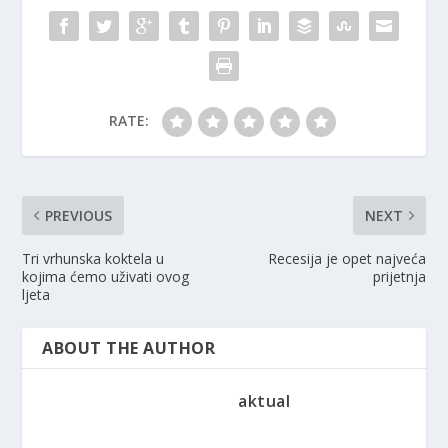
RATE:
PREVIOUS
NEXT
Tri vrhunska koktela u
Recesija je opet najveća
kojima ćemo uživati ​​ovog
prijetnja
ljeta
ABOUT THE AUTHOR
aktual