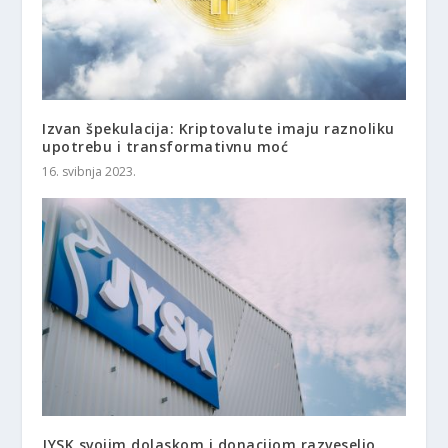
Izvan špekulacija: Kriptovalute imaju raznoliku
upotrebu i transformativnu moć
16. svibnja 2023.
JYSK svojim dolaskom i donacijom razveselio