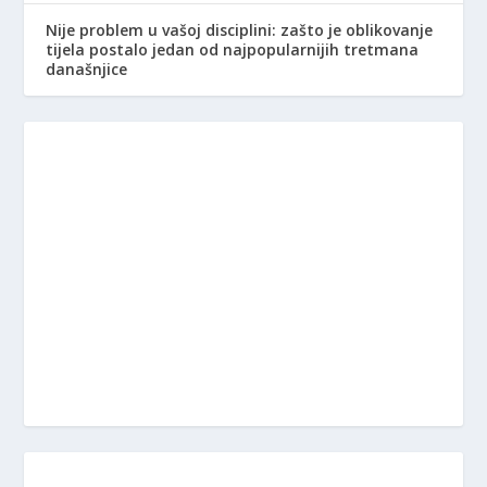
Nije problem u vašoj disciplini: zašto je oblikovanje
tijela postalo jedan od najpopularnijih tretmana
današnjice