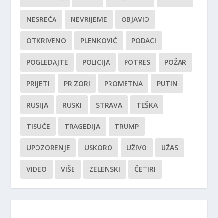
NESREĆA
NEVRIJEME
OBJAVIO
OTKRIVENO
PLENKOVIĆ
PODACI
POGLEDAJTE
POLICIJA
POTRES
POŽAR
PRIJETI
PRIZORI
PROMETNA
PUTIN
RUSIJA
RUSKI
STRAVA
TEŠKA
TISUĆE
TRAGEDIJA
TRUMP
UPOZORENJE
USKORO
UŽIVO
UŽAS
VIDEO
VIŠE
ZELENSKI
ČETIRI