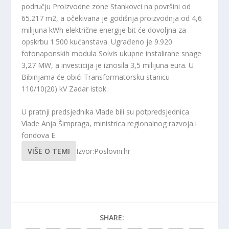
području Proizvodne zone Stankovci na površini od
65.217 m2, a očekivana je godišnja proizvodnja od 4,6
milijuna kWh električne energije bit će dovoljna za
opskrbu 1.500 kućanstava. Ugrađeno je 9.920
fotonaponskih modula Solvis ukupne instalirane snage
3,27 MW, a investicija je iznosila 3,5 milijuna eura. U
Bibinjama će obići Transformatorsku stanicu
110/10(20) kV Zadar istok.
U pratnji predsjednika Vlade bili su potpredsjednica
Vlade Anja Šimpraga, ministrica regionalnog razvoja i
fondova E
VIŠE O TEMI
Izvor:Poslovni.hr
SHARE: