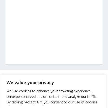
Marketing
We value your privacy
Impressum
We use cookies to enhance your browsing experience,
serve personalized ads or content, and analyze our traffic.
By clicking "Accept All", you consent to our use of cookies.
Uvjeti korištenja