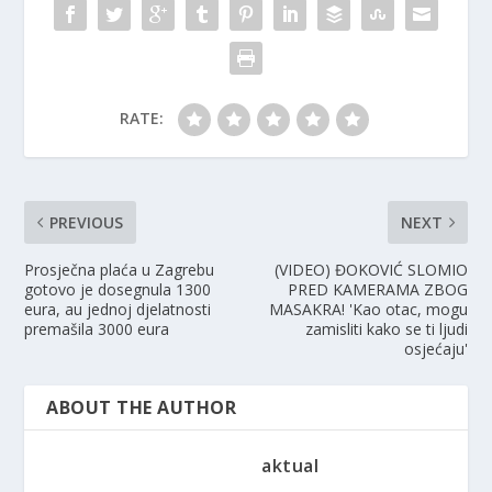
RATE:
PREVIOUS
NEXT
Prosječna plaća u Zagrebu
(VIDEO) ĐOKOVIĆ SLOMIO
gotovo je dosegnula 1300
PRED KAMERAMA ZBOG
eura, au jednoj djelatnosti
MASAKRA! 'Kao otac, mogu
premašila 3000 eura
zamisliti kako se ti ljudi
osjećaju'
ABOUT THE AUTHOR
aktual