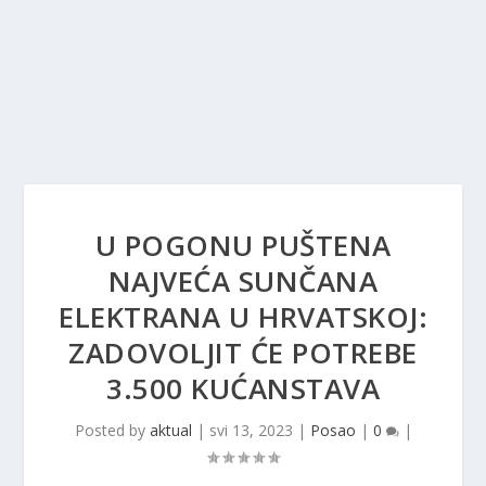
U POGONU PUŠTENA
NAJVEĆA SUNČANA
ELEKTRANA U HRVATSKOJ:
ZADOVOLJIT ĆE POTREBE
3.500 KUĆANSTAVA
Posted by
aktual
|
svi 13, 2023
|
Posao
|
0
|