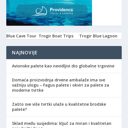
Blue Cave Tour
Trogir Boat Trips
Trogir Blue Lagoon
NAJNOVIJE
Avionske palete kao nevidljivi dio globalne trgovine
Domaća proizvodnja drvene ambalaže ima sve
važniju ulogu – Fagus palete i okviri za palete za
moderne tvrtke
Zašto sve više tvrtki ulaže u kvalitetne brodske
palete?
Sklad među susjedima: ključ za miran i kvalitetan