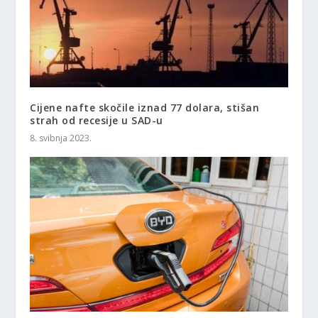
Cijene nafte skočile iznad 77 dolara, stišan
strah od recesije u SAD-u
8. svibnja 2023.