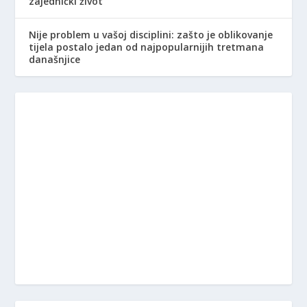
zajednički život
Nije problem u vašoj disciplini: zašto je oblikovanje
tijela postalo jedan od najpopularnijih tretmana
današnjice