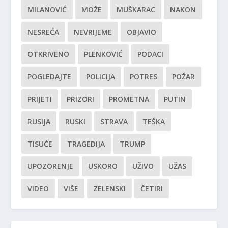
MILANOVIĆ
MOŽE
MUŠKARAC
NAKON
NESREĆA
NEVRIJEME
OBJAVIO
OTKRIVENO
PLENKOVIĆ
PODACI
POGLEDAJTE
POLICIJA
POTRES
POŽAR
PRIJETI
PRIZORI
PROMETNA
PUTIN
RUSIJA
RUSKI
STRAVA
TEŠKA
TISUĆE
TRAGEDIJA
TRUMP
UPOZORENJE
USKORO
UŽIVO
UŽAS
VIDEO
VIŠE
ZELENSKI
ČETIRI