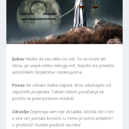
ljubav
Mislite da vas nitko ne voli. To ne može biti
istina, jer uvijek netko nekoga voli. Najviše ste privlačni
astrološkim Strijelcima i Vodenjacima.
Posao
Ne uživate stalne napore. Brzo odustajete od
započetih projekata. Takvim stilom ponašanja ne
postižu se pravi poslovni rezultati.
Zdravlje
Depresija vam nije dosadila. Možda ste s tim
u vezi već pomalo kronični. U čemu je točno problem?
U prošlosti? Pustite prošlost na miru!