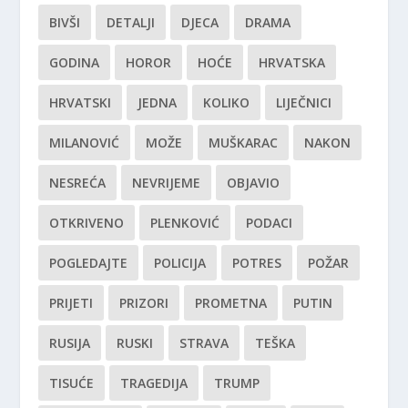
BIVŠI
DETALJI
DJECA
DRAMA
GODINA
HOROR
HOĆE
HRVATSKA
HRVATSKI
JEDNA
KOLIKO
LIJEČNICI
MILANOVIĆ
MOŽE
MUŠKARAC
NAKON
NESREĆA
NEVRIJEME
OBJAVIO
OTKRIVENO
PLENKOVIĆ
PODACI
POGLEDAJTE
POLICIJA
POTRES
POŽAR
PRIJETI
PRIZORI
PROMETNA
PUTIN
RUSIJA
RUSKI
STRAVA
TEŠKA
TISUĆE
TRAGEDIJA
TRUMP