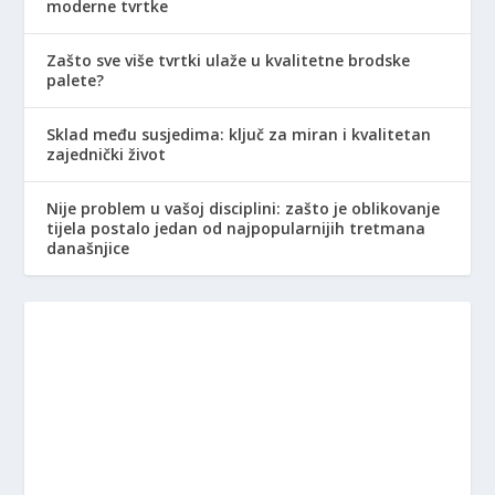
moderne tvrtke
Zašto sve više tvrtki ulaže u kvalitetne brodske
palete?
Sklad među susjedima: ključ za miran i kvalitetan
zajednički život
Nije problem u vašoj disciplini: zašto je oblikovanje
tijela postalo jedan od najpopularnijih tretmana
današnjice