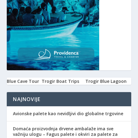
Blue Cave Tour
Trogir Boat Trips
Trogir Blue Lagoon
NAJNOVIJE
Avionske palete kao nevidljivi dio globalne trgovine
Domaća proizvodnja drvene ambalaže ima sve
važniju ulogu – Fagus palete i okviri za palete za