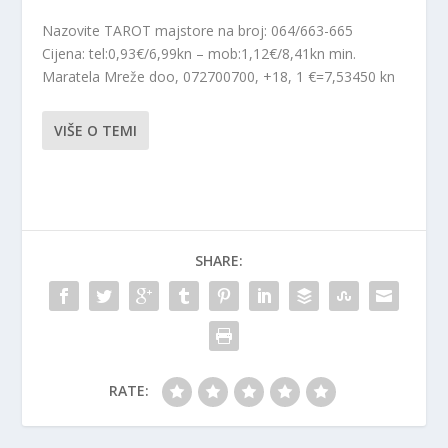
Nazovite TAROT majstore na broj: 064/663-665
Cijena: tel:0,93€/6,99kn – mob:1,12€/8,41kn min.
Maratela Mreže doo, 072700700, +18, 1 €=7,53450 kn
VIŠE O TEMI
SHARE:
RATE: