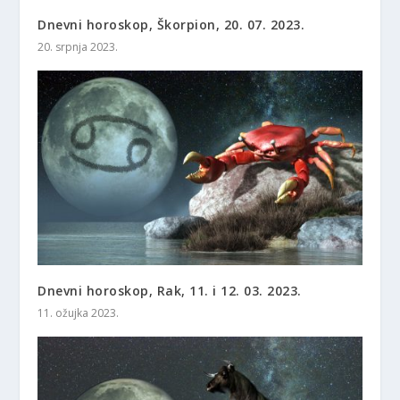
Dnevni horoskop, Škorpion, 20. 07. 2023.
20. srpnja 2023.
Dnevni horoskop, Rak, 11. i 12. 03. 2023.
11. ožujka 2023.