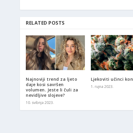
RELATED POSTS
Najnoviji trend za ljeto
Ljekoviti učinci ko
daje kosi savršen
1. rujna 2023.
volumen. Jeste li čuli za
nevidljive slojeve?
10. svibnja 2023.