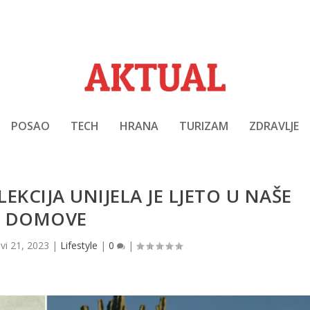
POSAO
TECH
HRANA
TURIZAM
ZDRAVLJE
KCIJA UNIJELA JE LJETO U NAŠE
DOMOVE
svi 21, 2023
|
Lifestyle
|
0
|