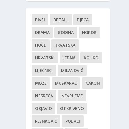
BIVŠI
DETALJI
DJECA
DRAMA
GODINA
HOROR
HOĆE
HRVATSKA
HRVATSKI
JEDNA
KOLIKO
LIJEČNICI
MILANOVIĆ
MOŽE
MUŠKARAC
NAKON
NESREĆA
NEVRIJEME
OBJAVIO
OTKRIVENO
PLENKOVIĆ
PODACI