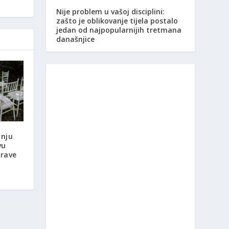
Nije problem u vašoj disciplini:
zašto je oblikovanje tijela postalo
jedan od najpopularnijih tretmana
današnjice
anju
vu
prave