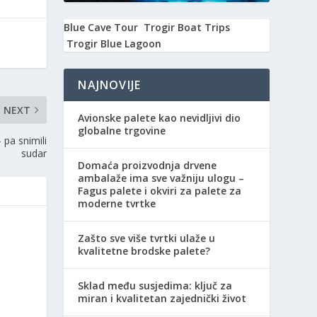
Blue Cave Tour
Trogir Boat Trips
Trogir Blue Lagoon
NAJNOVIJE
NEXT
Avionske palete kao nevidljivi dio
globalne trgovine
pa snimili
sudar
Domaća proizvodnja drvene
ambalaže ima sve važniju ulogu –
Fagus palete i okviri za palete za
moderne tvrtke
Zašto sve više tvrtki ulaže u
kvalitetne brodske palete?
Sklad među susjedima: ključ za
miran i kvalitetan zajednički život