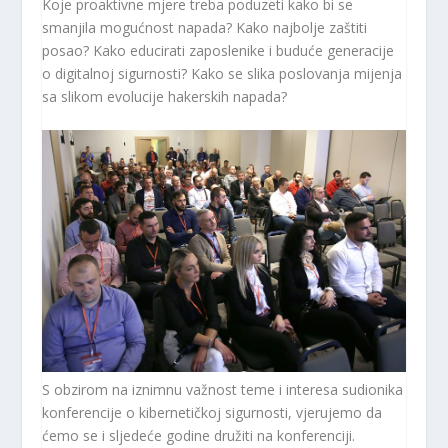
Koje proaktivne mjere treba poduzeti kako bi se
smanjila mogućnost napada? Kako najbolje zaštiti
posao? Kako educirati zaposlenike i buduće generacije
o digitalnoj sigurnosti? Kako se slika poslovanja mijenja
sa slikom evolucije hakerskih napada?
S obzirom na iznimnu važnost teme i interesa sudionika
konferencije o kibernetičkoj sigurnosti, vjerujemo da
ćemo se i sljedeće godine družiti na konferenciji.