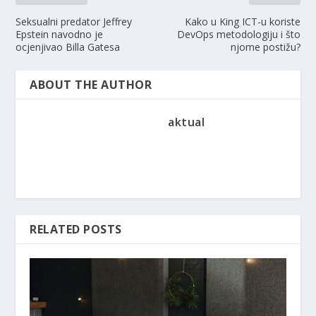
Seksualni predator Jeffrey
Kako u King ICT-u koriste
Epstein navodno je
DevOps metodologiju i što
ocjenjivao Billa Gatesa
njome postižu?
ABOUT THE AUTHOR
aktual
RELATED POSTS