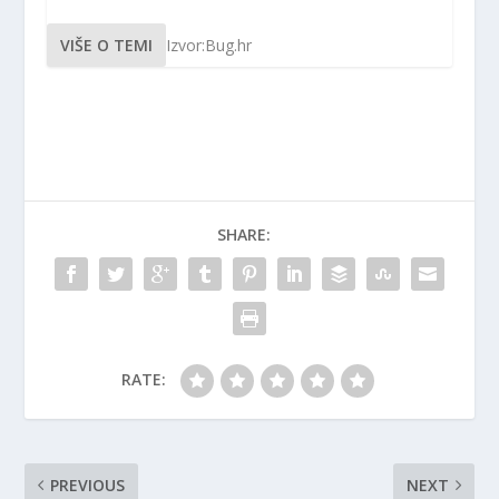
VIŠE O TEMI
Izvor:Bug.hr
SHARE:
RATE:
PREVIOUS
NEXT