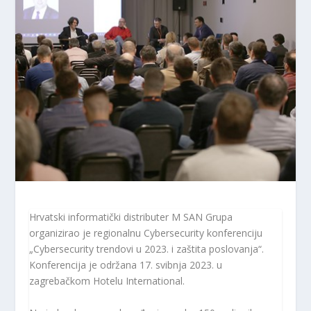
Hrvatski informatički distributer M SAN Grupa
organizirao je regionalnu Cybersecurity konferenciju
„Cybersecurity trendovi u 2023. i zaštita poslovanja“.
Konferencija je održana 17. svibnja 2023. u
zagrebačkom Hotelu International.