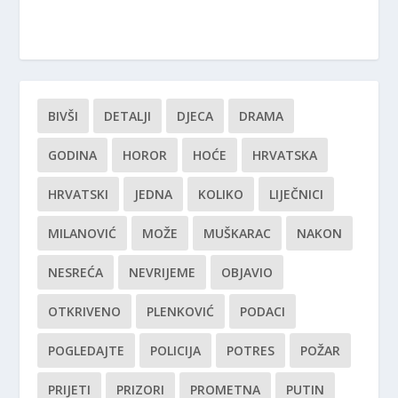
BIVŠI
DETALJI
DJECA
DRAMA
GODINA
HOROR
HOĆE
HRVATSKA
HRVATSKI
JEDNA
KOLIKO
LIJEČNICI
MILANOVIĆ
MOŽE
MUŠKARAC
NAKON
NESREĆA
NEVRIJEME
OBJAVIO
OTKRIVENO
PLENKOVIĆ
PODACI
POGLEDAJTE
POLICIJA
POTRES
POŽAR
PRIJETI
PRIZORI
PROMETNA
PUTIN