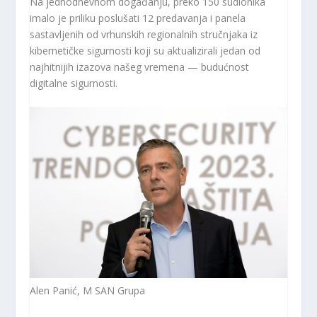
Na jednodnevnom događanju, preko 150 sudionika
imalo je priliku poslušati 12 predavanja i panela
sastavljenih od vrhunskih regionalnih stručnjaka iz
kibernetičke sigurnosti koji su aktualizirali jedan od
najhitnijih izazova našeg vremena — budućnost
digitalne sigurnosti.
Alen Panić, M SAN Grupa