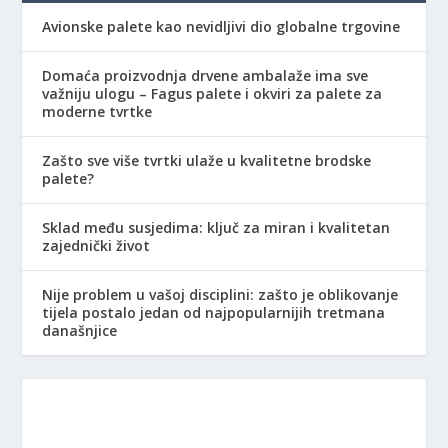
Avionske palete kao nevidljivi dio globalne trgovine
Domaća proizvodnja drvene ambalaže ima sve
važniju ulogu – Fagus palete i okviri za palete za
moderne tvrtke
Zašto sve više tvrtki ulaže u kvalitetne brodske
palete?
Sklad među susjedima: ključ za miran i kvalitetan
zajednički život
Nije problem u vašoj disciplini: zašto je oblikovanje
tijela postalo jedan od najpopularnijih tretmana
današnjice