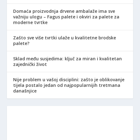
Domaća proizvodnja drvene ambalaže ima sve
važniju ulogu – Fagus palete i okviri za palete za
moderne tvrtke
Zašto sve više tvrtki ulaže u kvalitetne brodske
palete?
Sklad među susjedima: ključ za miran i kvalitetan
zajednički život
Nije problem u vašoj disciplini: zašto je oblikovanje
tijela postalo jedan od najpopularnijih tretmana
današnjice