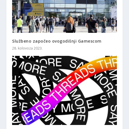
Službeno započeo ovogodišnji Gamescom
28. kolovoza 2023.