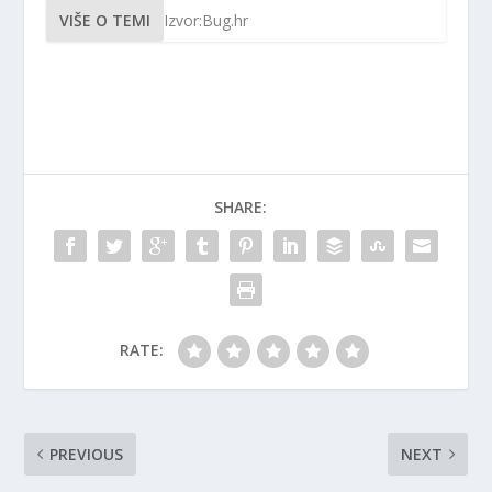
VIŠE O TEMI
Izvor:Bug.hr
SHARE:
RATE:
PREVIOUS
NEXT