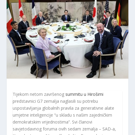
Tijekom netom završenog
summitu u Hirošimi
predstavnici G7 zemalja naglasili su potrebu
uspostavljanja globalnih pravila za generativne alate
umjetne inteligencije “u skladu s našim zajedničkim
demokratskim vrijednostima”. Svi članovi
savjetodavnog foruma ovih sedam zemalja – SAD-a,