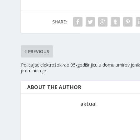
SHARE:
PREVIOUS
Policajac elektrošokirao 95-godišnjicu u domu umirovljenik
preminula je
ABOUT THE AUTHOR
aktual