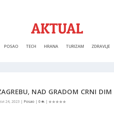
POSAO
TECH
HRANA
TURIZAM
ZDRAVLJE
 ZAGREBU, NAD GRADOM CRNI DIM
|
svi 24, 2023
|
Posao
|
0
|