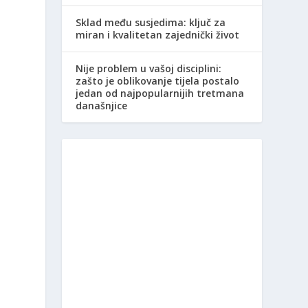
Sklad među susjedima: ključ za
miran i kvalitetan zajednički život
Nije problem u vašoj disciplini:
zašto je oblikovanje tijela postalo
jedan od najpopularnijih tretmana
današnjice