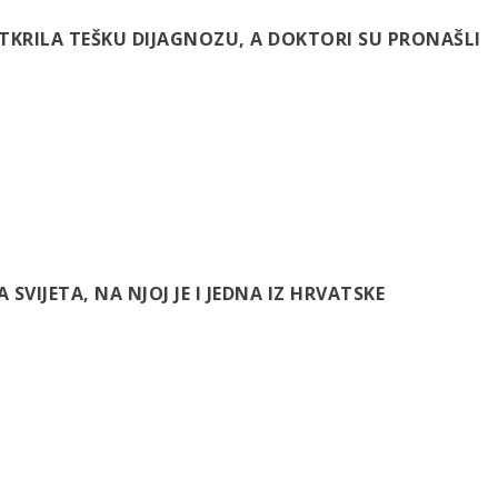
 OTKRILA TEŠKU DIJAGNOZU, A DOKTORI SU PRONAŠLI
 SVIJETA, NA NJOJ JE I JEDNA IZ HRVATSKE