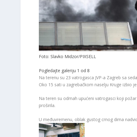
Foto: Slavko Midzor/PIXSELL
Pogledajte galeriju
1 od 8
Na terenu su 23 vatrogasca JVP-a Zagreb sa seda
Oko 15 sati u zagrebačkom naselju Kruge izbio je 
Na teren su odmah upućeni vatrogasci koji požar 
proširila.
U međuvremenu, oblak gustog crnog dima nadvio