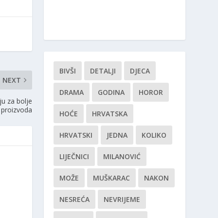
BIVŠI
DETALJI
DJECA
NEXT
DRAMA
GODINA
HOROR
ju za bolje
 proizvoda
HOĆE
HRVATSKA
HRVATSKI
JEDNA
KOLIKO
LIJEČNICI
MILANOVIĆ
MOŽE
MUŠKARAC
NAKON
NESREĆA
NEVRIJEME