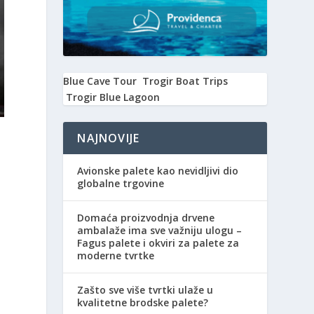
Blue Cave Tour
Trogir Boat Trips
Trogir Blue Lagoon
NAJNOVIJE
Avionske palete kao nevidljivi dio
globalne trgovine
Domaća proizvodnja drvene
ambalaže ima sve važniju ulogu –
Fagus palete i okviri za palete za
moderne tvrtke
Zašto sve više tvrtki ulaže u
kvalitetne brodske palete?