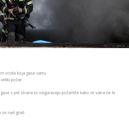
m vozila koja gase vatru.
veliki požar.
gase s pet strana te osiguravaju požarište kako se vatra ne bi
 se nad grad.