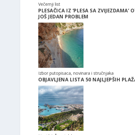
Večernji list
PLESAČICA IZ ‘PLESA SA ZVIJEZDAMA’
JOŠ JEDAN PROBLEM
Izbor putopisaca, novinara i stručnjaka
OBJAVLJENA LISTA 50 NAJLJEPŠIH PLAŽA