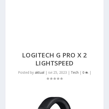
LOGITECH G PRO X 2
LIGHTSPEED
Posted by
aktual
|
svi 25, 2023
|
Tech
|
0
|