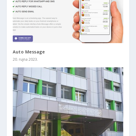
Auto Message
20. rujna 2023.