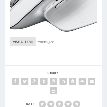
VIŠE O TEMI
Izvor:Bug.hr
SHARE:
RATE: