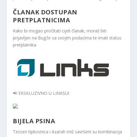
ČLANAK DOSTUPAN
PRETPLATNICIMA
Kako bi mogao pročitati cijeli članak, moraš biti
prijavljen na Bug.hr sa svojim podacima te imati status
pretplatnika.
📢 EKSKLUZIVNO U LINKSU!
BIJELA PSINA
Tessen tipkovnica i Azarah miš savršeni su kombinacija