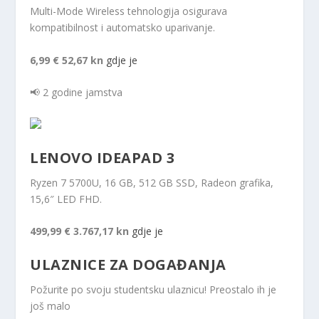
Multi-Mode Wireless tehnologija osigurava
kompatibilnost i automatsko uparivanje.
6,99 €
52,67 kn
gdje je
📢 2 godine jamstva
LENOVO IDEAPAD 3
Ryzen 7 5700U, 16 GB, 512 GB SSD, Radeon grafika,
15,6″ LED FHD.
499,99 €
3.767,17 kn
gdje je
ULAZNICE ZA DOGAĐANJA
Požurite po svoju studentsku ulaznicu! Preostalo ih je
još malo