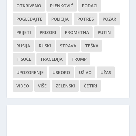
OTKRIVENO
PLENKOVIĆ
PODACI
POGLEDAJTE
POLICIJA
POTRES
POŽAR
PRIJETI
PRIZORI
PROMETNA
PUTIN
RUSIJA
RUSKI
STRAVA
TEŠKA
TISUĆE
TRAGEDIJA
TRUMP
UPOZORENJE
USKORO
UŽIVO
UŽAS
VIDEO
VIŠE
ZELENSKI
ČETIRI