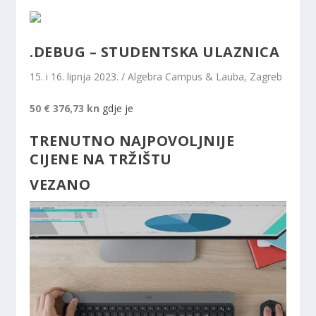
.DEBUG – STUDENTSKA ULAZNICA
15. i 16. lipnja 2023. / Algebra Campus & Lauba, Zagreb
50 €
376,73 kn
gdje je
TRENUTNO NAJPOVOLJNIJE
CIJENE NA TRŽIŠTU
VEZANO