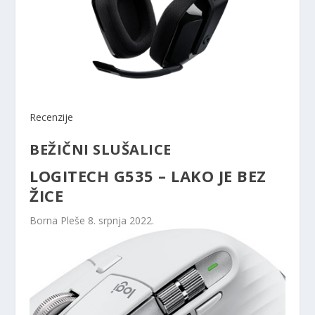
Recenzije
BEŽIČNI SLUŠALICE
LOGITECH G535 – LAKO JE BEZ
ŽICE
Borna Pleše
8. srpnja 2022.