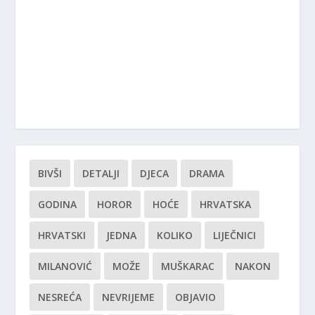
BIVŠI
DETALJI
DJECA
DRAMA
GODINA
HOROR
HOĆE
HRVATSKA
HRVATSKI
JEDNA
KOLIKO
LIJEČNICI
MILANOVIĆ
MOŽE
MUŠKARAC
NAKON
NESREĆA
NEVRIJEME
OBJAVIO