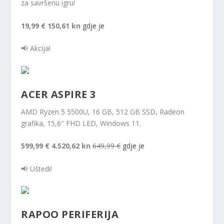
za savršenu igru!
19,99 €
150,61 kn
gdje je
📢 Akcija!
ACER ASPIRE 3
AMD Ryzen 5 5500U, 16 GB, 512 GB SSD, Radeon
grafika, 15,6″ FHD LED, Windows 11.
599,99 €
4.520,62 kn
649,99 €
gdje je
📢 Uštedi!
RAPOO PERIFERIJA