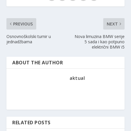
PREVIOUS
NEXT
Osnovnoškolski turnir u
Nova limuzina BMW serije
jednadžbama
5 sada i kao potpuno
električni BMW i5
ABOUT THE AUTHOR
aktual
RELATED POSTS