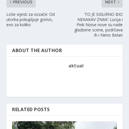
PREVIOUS
NEXT
Loše vijesti za vozače: Od
'TO JE SIGURNO BIO
utorka pokupljuje gorivo,
NEKAKAV ZNAK' Lucija i
evo za koliko
Pink Noise nove su nade
glazbene scene, podržava
ih i Neno Belan
ABOUT THE AUTHOR
aktual
RELATED POSTS