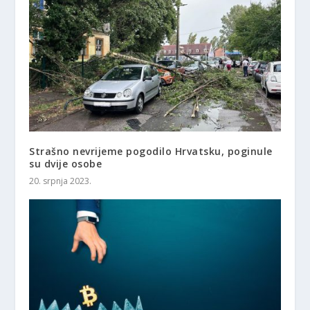
Strašno nevrijeme pogodilo Hrvatsku, poginule
su dvije osobe
20. srpnja 2023.