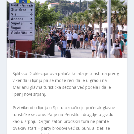
Splitska Dioklecijanova palača krcata je turistima prvog
vikenda u lipnju pa se može reći da je u gradu na
Marjanu glavna turistička sezona već počela i da je
lipanj novi srpanj.
Prvi vikend u lipnju u Splitu označio je početak glavne
turističke sezone. Pa je na Peristilu i drugdje u gradu
kao u srpnju. Organizatori brodskih tura ne pamte
ovakav start – party brodovi već su puni, a izleti se