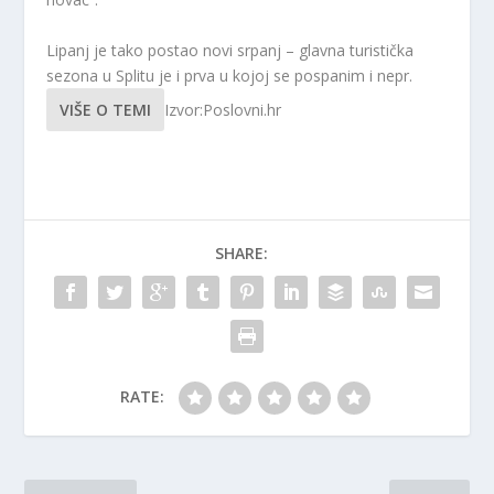
Lipanj je tako postao novi srpanj – glavna turistička
sezona u Splitu je i prva u kojoj se pospanim i nepr.
VIŠE O TEMI
Izvor:Poslovni.hr
SHARE:
RATE: