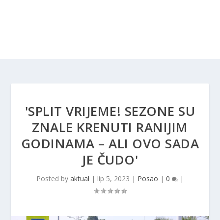
'SPLIT VRIJEME! SEZONE SU
ZNALE KRENUTI RANIJIM
GODINAMA – ALI OVO SADA
JE ČUDO'
Posted by
aktual
|
lip 5, 2023
|
Posao
|
0
|