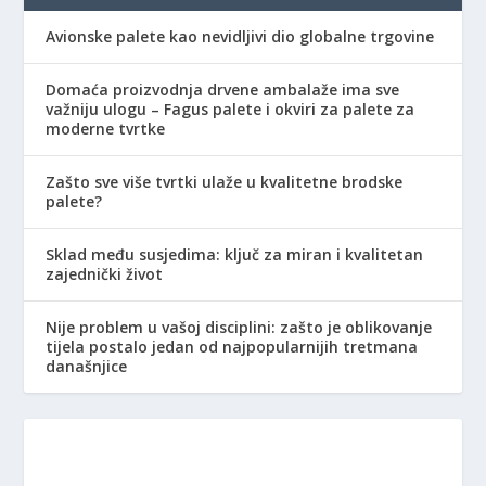
Avionske palete kao nevidljivi dio globalne trgovine
Domaća proizvodnja drvene ambalaže ima sve
važniju ulogu – Fagus palete i okviri za palete za
moderne tvrtke
Zašto sve više tvrtki ulaže u kvalitetne brodske
palete?
Sklad među susjedima: ključ za miran i kvalitetan
zajednički život
Nije problem u vašoj disciplini: zašto je oblikovanje
tijela postalo jedan od najpopularnijih tretmana
današnjice