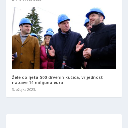
Žele do ljeta 500 drvenih kućica, vrijednost
nabave 14 milijuna eura
3. ožujka 2023.