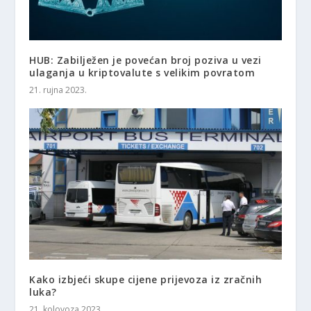
HUB: Zabilježen je povećan broj poziva u vezi
ulaganja u kriptovalute s velikim povratom
21. rujna 2023.
Kako izbjeći skupe cijene prijevoza iz zračnih
luka?
21. kolovoza 2023.