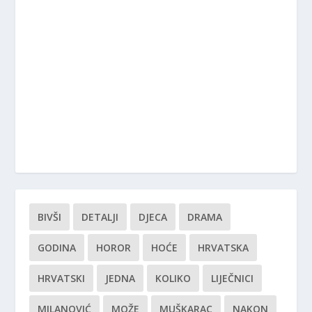
BIVŠI
DETALJI
DJECA
DRAMA
GODINA
HOROR
HOĆE
HRVATSKA
HRVATSKI
JEDNA
KOLIKO
LIJEČNICI
MILANOVIĆ
MOŽE
MUŠKARAC
NAKON