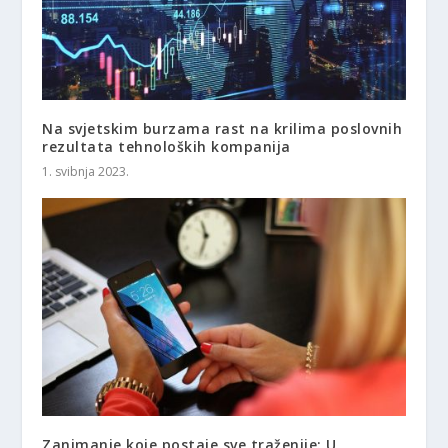
Na svjetskim burzama rast na krilima poslovnih
rezultata tehnoloških kompanija
1. svibnja 2023.
Zanimanje koje postaje sve traženije: U