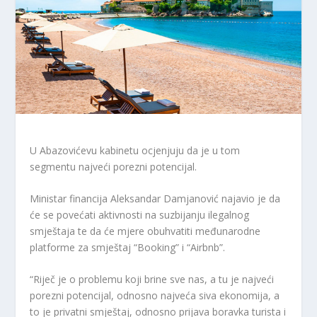
U Abazovićevu kabinetu ocjenjuju da je u tom
segmentu najveći porezni potencijal.
Ministar financija Aleksandar Damjanović najavio je da
će se povećati aktivnosti na suzbijanju ilegalnog
smještaja te da će mjere obuhvatiti međunarodne
platforme za smještaj “Booking” i “Airbnb”.
“Riječ je o problemu koji brine sve nas, a tu je najveći
porezni potencijal, odnosno najveća siva ekonomija, a
to je privatni smještaj, odnosno prijava boravka turista i