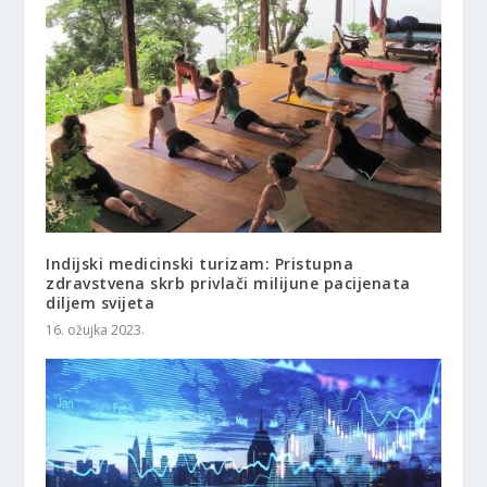
Indijski medicinski turizam: Pristupna
zdravstvena skrb privlači milijune pacijenata
diljem svijeta
16. ožujka 2023.