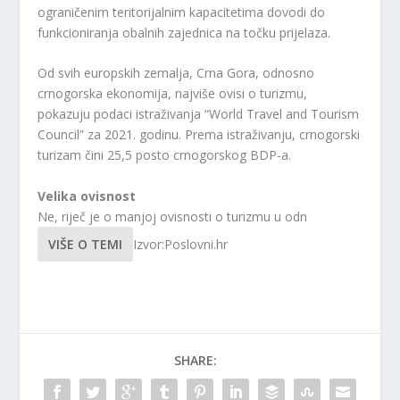
ograničenim teritorijalnim kapacitetima dovodi do
funkcioniranja obalnih zajednica na točku prijelaza.
Od svih europskih zemalja, Crna Gora, odnosno
crnogorska ekonomija, najviše ovisi o turizmu,
pokazuju podaci istraživanja “World Travel and Tourism
Council” za 2021. godinu. Prema istraživanju, crnogorski
turizam čini 25,5 posto crnogorskog BDP-a.
Velika ovisnost
Ne, riječ je o manjoj ovisnosti o turizmu u odn
VIŠE O TEMI
Izvor:Poslovni.hr
SHARE: