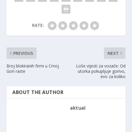
RATE:
PREVIOUS
NEXT
Broj blokiranih firmi u Crnoj
Loše vijesti za vozače: Od
Gori raste
utorka pokupljuje gorivo,
evo za koliko
ABOUT THE AUTHOR
aktual