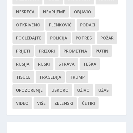
NESREĆA
NEVRIJEME
OBJAVIO
OTKRIVENO
PLENKOVIĆ
PODACI
POGLEDAJTE
POLICIJA
POTRES
POŽAR
PRIJETI
PRIZORI
PROMETNA
PUTIN
RUSIJA
RUSKI
STRAVA
TEŠKA
TISUĆE
TRAGEDIJA
TRUMP
UPOZORENJE
USKORO
UŽIVO
UŽAS
VIDEO
VIŠE
ZELENSKI
ČETIRI