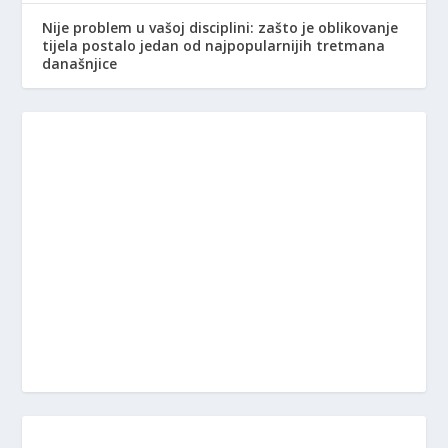
Nije problem u vašoj disciplini: zašto je oblikovanje
tijela postalo jedan od najpopularnijih tretmana
današnjice