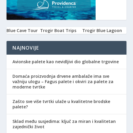
Blue Cave Tour
Trogir Boat Trips
Trogir Blue Lagoon
NAJNOVIJE
Avionske palete kao nevidljivi dio globalne trgovine
Domaća proizvodnja drvene ambalaže ima sve
važniju ulogu – Fagus palete i okviri za palete za
moderne tvrtke
Zašto sve više tvrtki ulaže u kvalitetne brodske
palete?
Sklad među susjedima: ključ za miran i kvalitetan
zajednički život