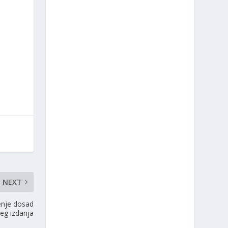
NEXT
enje dosad
eg izdanja