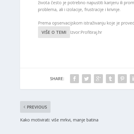
života često je potrebno napustiti karijeru ili prom
problema, ali i izolacije, frustracije i krivnje.
Prema opservacijskom istraživanju koje je prove
VIŠE O TEMI
Izvor:Profitiraj.hr
SHARE:
PREVIOUS
Kako motivirati: više mrkvi, manje batina