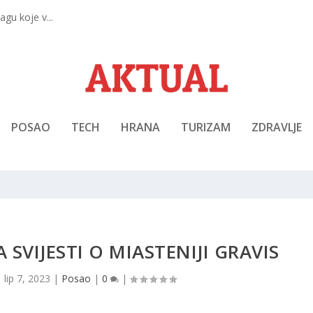
gu koje v...
POSAO
TECH
HRANA
TURIZAM
ZDRAVLJE
SVIJESTI O MIASTENIJI GRAVIS
|
lip 7, 2023
|
Posao
|
0
|