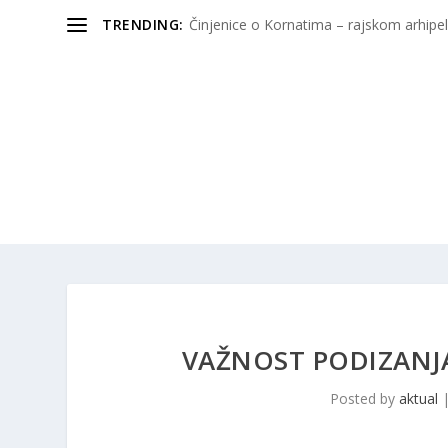
TRENDING:
Činjenice o Kornatima – rajskom arhipela
VAŽNOST PODIZANJA 
Posted by
aktual