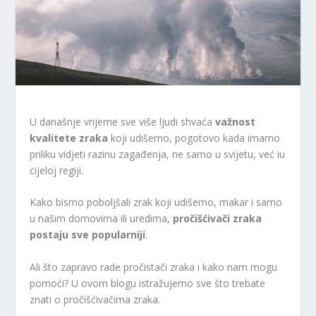
U današnje vrijeme sve više ljudi shvaća
važnost
kvalitete zraka
koji udišemo, pogotovo kada imamo
priliku vidjeti razinu zagađenja, ne samo u svijetu, već iu
cijeloj regiji.
Kako bismo poboljšali zrak koji udišemo, makar i samo
u našim domovima ili uredima,
pročišćivači zraka
postaju sve popularniji
.
Ali što zapravo rade pročistači zraka i kako nam mogu
pomoći? U ovom blogu istražujemo sve što trebate
znati o pročišćivačima zraka.