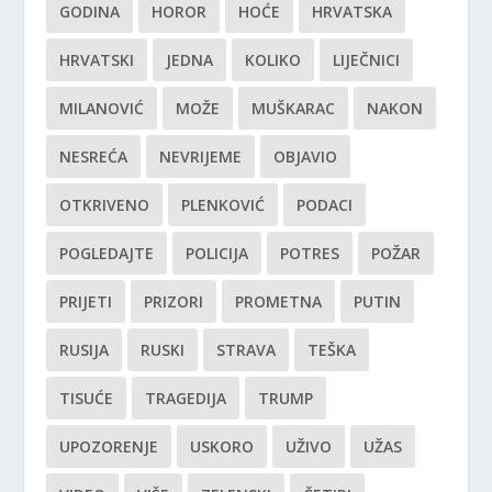
GODINA
HOROR
HOĆE
HRVATSKA
HRVATSKI
JEDNA
KOLIKO
LIJEČNICI
MILANOVIĆ
MOŽE
MUŠKARAC
NAKON
NESREĆA
NEVRIJEME
OBJAVIO
OTKRIVENO
PLENKOVIĆ
PODACI
POGLEDAJTE
POLICIJA
POTRES
POŽAR
PRIJETI
PRIZORI
PROMETNA
PUTIN
RUSIJA
RUSKI
STRAVA
TEŠKA
TISUĆE
TRAGEDIJA
TRUMP
UPOZORENJE
USKORO
UŽIVO
UŽAS