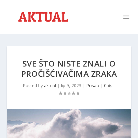
SVE ŠTO NISTE ZNALI O
PROČIŠĆIVAČIMA ZRAKA
Posted by
aktual
|
lip 9, 2023
|
Posao
|
0
|