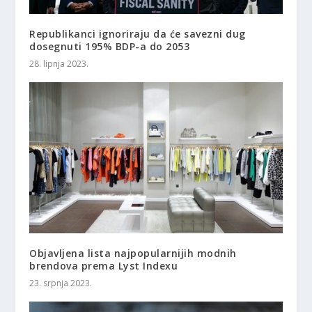
Republikanci ignoriraju da će savezni dug
dosegnuti 195% BDP-a do 2053
28. lipnja 2023.
Objavljena lista najpopularnijih modnih
brendova prema Lyst Indexu
23. srpnja 2023.