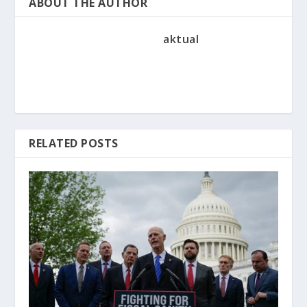
ABOUT THE AUTHOR
aktual
RELATED POSTS