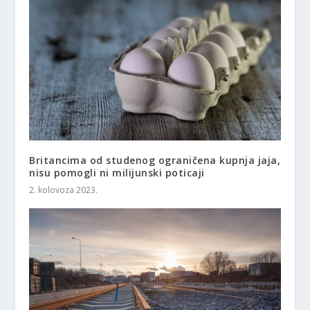
Britancima od studenog ograničena kupnja jaja,
nisu pomogli ni milijunski poticaji
2. kolovoza 2023.