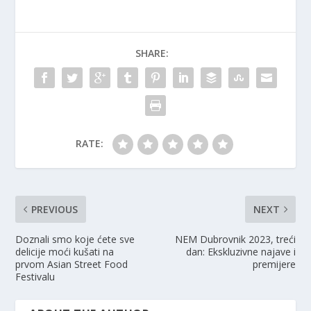
SHARE:
RATE:
PREVIOUS
NEXT
Doznali smo koje ćete sve
NEM Dubrovnik 2023, treći
delicije moći kušati na
dan: Ekskluzivne najave i
prvom Asian Street Food
premijere
Festivalu