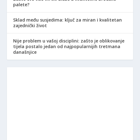
palete?
Sklad među susjedima: ključ za miran i kvalitetan
zajednički život
Nije problem u vašoj disciplini: zašto je oblikovanje
tijela postalo jedan od najpopularnijih tretmana
današnjice