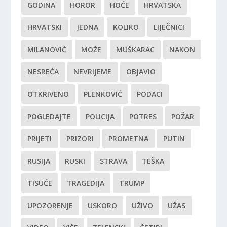
GODINA
HOROR
HOĆE
HRVATSKA
HRVATSKI
JEDNA
KOLIKO
LIJEČNICI
MILANOVIĆ
MOŽE
MUŠKARAC
NAKON
NESREĆA
NEVRIJEME
OBJAVIO
OTKRIVENO
PLENKOVIĆ
PODACI
POGLEDAJTE
POLICIJA
POTRES
POŽAR
PRIJETI
PRIZORI
PROMETNA
PUTIN
RUSIJA
RUSKI
STRAVA
TEŠKA
TISUĆE
TRAGEDIJA
TRUMP
UPOZORENJE
USKORO
UŽIVO
UŽAS