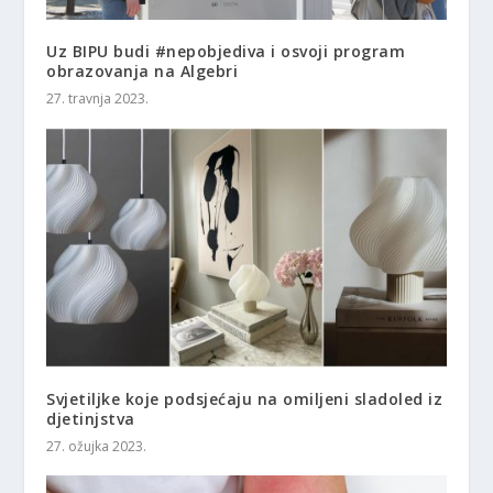
Uz BIPU budi #nepobjediva i osvoji program
obrazovanja na Algebri
27. travnja 2023.
Svjetiljke koje podsjećaju na omiljeni sladoled iz
djetinjstva
27. ožujka 2023.