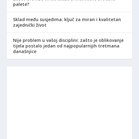
palete?
Sklad među susjedima: ključ za miran i kvalitetan
zajednički život
Nije problem u vašoj disciplini: zašto je oblikovanje
tijela postalo jedan od najpopularnijih tretmana
današnjice