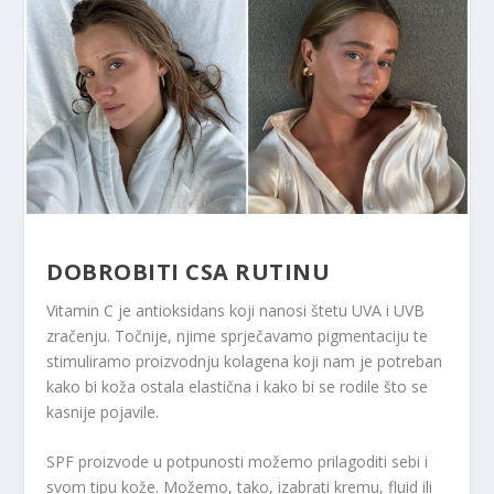
DOBROBITI CSA RUTINU
Vitamin C je antioksidans koji nanosi štetu UVA i UVB
zračenju. Točnije, njime sprječavamo pigmentaciju te
stimuliramo proizvodnju kolagena koji nam je potreban
kako bi koža ostala elastična i kako bi se rodile što se
kasnije pojavile.
SPF proizvode u potpunosti možemo prilagoditi sebi i
svom tipu kože. Možemo, tako, izabrati kremu, fluid ili