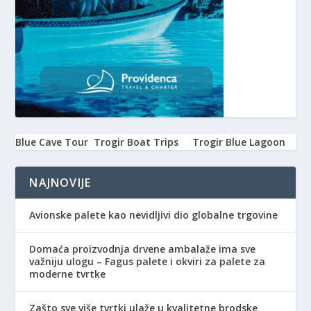
Blue Cave Tour
Trogir Boat Trips
Trogir Blue Lagoon
NAJNOVIJE
Avionske palete kao nevidljivi dio globalne trgovine
Domaća proizvodnja drvene ambalaže ima sve
važniju ulogu – Fagus palete i okviri za palete za
moderne tvrtke
Zašto sve više tvrtki ulaže u kvalitetne brodske