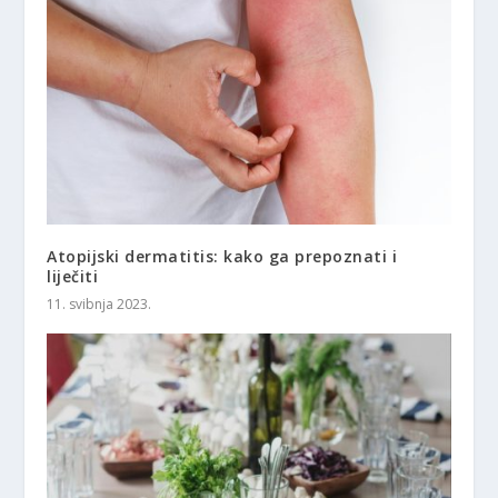
Atopijski dermatitis: kako ga prepoznati i
liječiti
11. svibnja 2023.