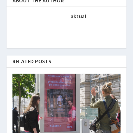
ABOUT THE AUTHOR
aktual
RELATED POSTS