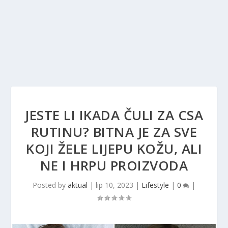
JESTE LI IKADA ČULI ZA CSA
RUTINU? BITNA JE ZA SVE
KOJI ŽELE LIJEPU KOŽU, ALI
NE I HRPU PROIZVODA
Posted by
aktual
|
lip 10, 2023
|
Lifestyle
|
0
|