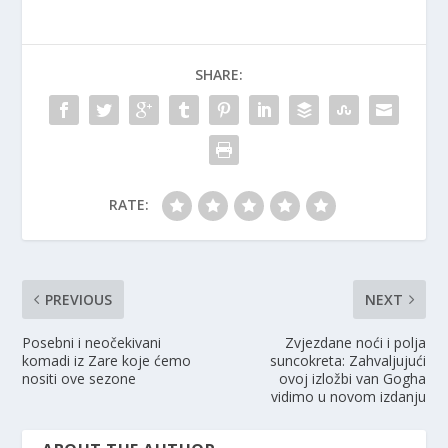
SHARE:
RATE:
PREVIOUS
NEXT
Posebni i neočekivani
Zvjezdane noći i polja
komadi iz Zare koje ćemo
suncokreta: Zahvaljujući
nositi ove sezone
ovoj izložbi van Gogha
vidimo u novom izdanju