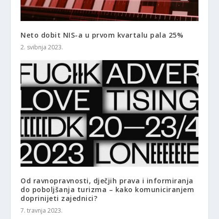
Neto dobit NIS-a u prvom kvartalu pala 25%
2. svibnja 2023.
Od ravnopravnosti, dječjih prava i informiranja
do poboljšanja turizma – kako komuniciranjem
doprinijeti zajednici?
7. travnja 2023.