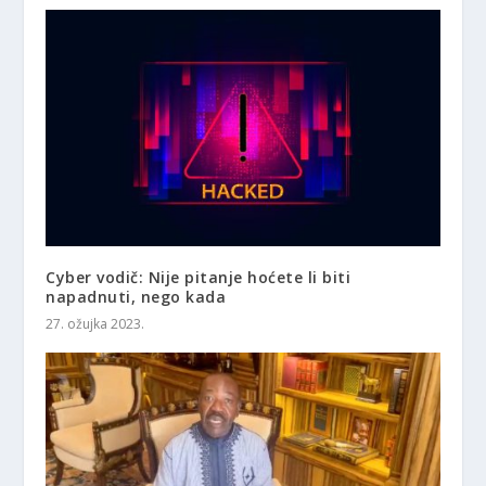
Cyber ​​vodič: Nije pitanje hoćete li biti
napadnuti, nego kada
27. ožujka 2023.