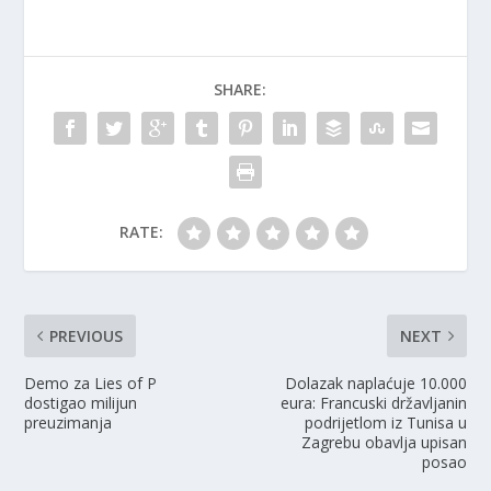
SHARE:
RATE:
PREVIOUS
NEXT
Demo za Lies of P
Dolazak naplaćuje 10.000
dostigao milijun
eura: Francuski državljanin
preuzimanja
podrijetlom iz Tunisa u
Zagrebu obavlja upisan
posao