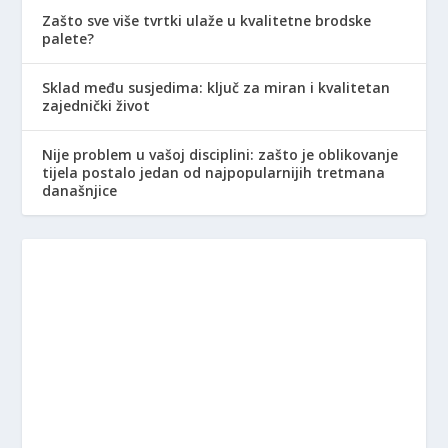
Zašto sve više tvrtki ulaže u kvalitetne brodske
palete?
Sklad među susjedima: ključ za miran i kvalitetan
zajednički život
Nije problem u vašoj disciplini: zašto je oblikovanje
tijela postalo jedan od najpopularnijih tretmana
današnjice