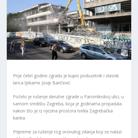
Prije četiri godine zgradu je kupio poduzetnik i vlasnik
lanca ljekarne Josip Baričević.
Počelo je rušenje derutne zgrade u Paromlinskoj ulici, u
samom središtu Zagreba, koja je godinama propadala
nakon što je iz njezina prostora iselila Zagrebačka
banka.
Pripreme za rušenje tog oronulog zdanja koji se nalazi