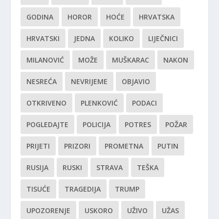
GODINA
HOROR
HOĆE
HRVATSKA
HRVATSKI
JEDNA
KOLIKO
LIJEČNICI
MILANOVIĆ
MOŽE
MUŠKARAC
NAKON
NESREĆA
NEVRIJEME
OBJAVIO
OTKRIVENO
PLENKOVIĆ
PODACI
POGLEDAJTE
POLICIJA
POTRES
POŽAR
PRIJETI
PRIZORI
PROMETNA
PUTIN
RUSIJA
RUSKI
STRAVA
TEŠKA
TISUĆE
TRAGEDIJA
TRUMP
UPOZORENJE
USKORO
UŽIVO
UŽAS