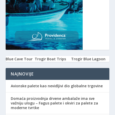
Blue Cave Tour
Trogir Boat Trips
Trogir Blue Lagoon
NAJNOVIJE
Avionske palete kao nevidljivi dio globalne trgovine
Domaća proizvodnja drvene ambalaže ima sve
važniju ulogu – Fagus palete i okviri za palete za
moderne tvrtke