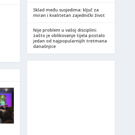
Sklad među susjedima: ključ za
miran i kvalitetan zajednički život
Nije problem u vašoj disciplini:
zašto je oblikovanje tijela postalo
jedan od najpopularnijih tretmana
današnjice