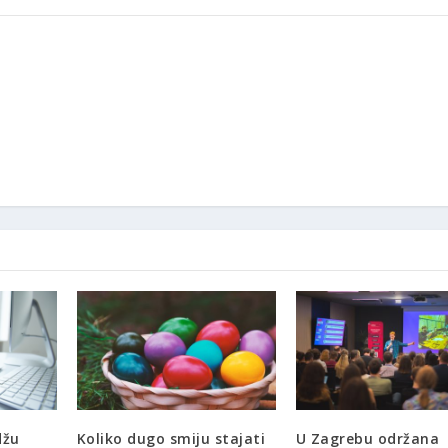
džu
Koliko dugo smiju stajati
U Zagrebu održana