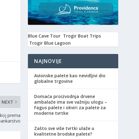
Blue Cave Tour
Trogir Boat Trips
Trogir Blue Lagoon
NAJNOVIJE
Avionske palete kao nevidljivi dio
globalne trgovine
Domaća proizvodnja drvene
NEXT
ambalaže ima sve važniju ulogu –
Fagus palete i okviri za palete za
moderne tvrtke
skoj prema
 bankarstvo
Zašto sve više tvrtki ulaže u
kvalitetne brodske palete?