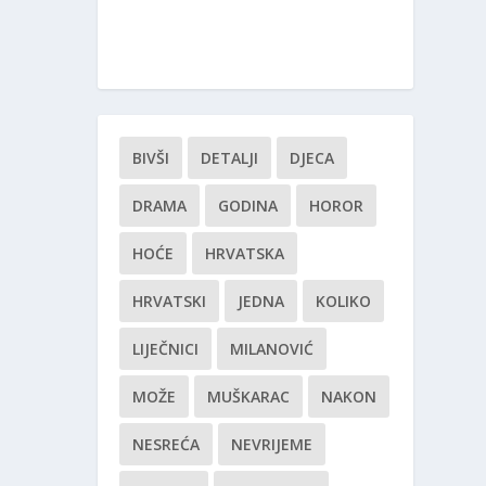
BIVŠI
DETALJI
DJECA
DRAMA
GODINA
HOROR
HOĆE
HRVATSKA
HRVATSKI
JEDNA
KOLIKO
LIJEČNICI
MILANOVIĆ
MOŽE
MUŠKARAC
NAKON
NESREĆA
NEVRIJEME