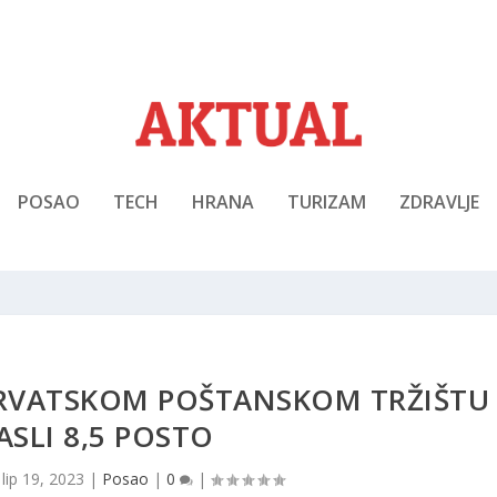
POSAO
TECH
HRANA
TURIZAM
ZDRAVLJE
HRVATSKOM POŠTANSKOM TRŽIŠTU
ASLI 8,5 POSTO
|
lip 19, 2023
|
Posao
|
0
|