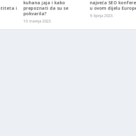
kuhana jaja i kako
najveća SEO konfere
titeta i
prepoznati da su se
u ovom dijelu Europ
pokvarila?
9. lipnja 2023.
10. travnja 2023.