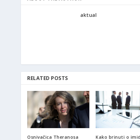
aktual
RELATED POSTS
Osnivačica Theranosa
Kako brinuti o imi