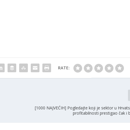
RATE:
[1000 NAJVEĆIH] Pogledajte koji je sektor u Hrvat
profitabilnosti prestigao čak i