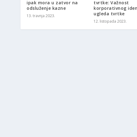
ipak mora u zatvor na
tvrtke: Važnost
odsluženje kazne
korporativnog iden
ugleda tvrtke
13. travnja 2023.
12. listopada 2023.