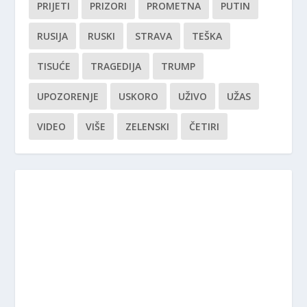
PRIJETI
PRIZORI
PROMETNA
PUTIN
RUSIJA
RUSKI
STRAVA
TEŠKA
TISUĆE
TRAGEDIJA
TRUMP
UPOZORENJE
USKORO
UŽIVO
UŽAS
VIDEO
VIŠE
ZELENSKI
ČETIRI