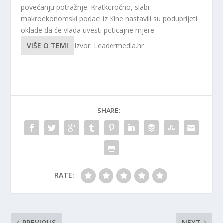
povećanju potražnje. Kratkoročno, slabi
makroekonomski podaci iz Kine nastavili su poduprijeti
oklade da će vlada uvesti poticajne mjere
VIŠE O TEMI
Izvor: Leadermedia.hr
SHARE:
RATE:
PREVIOUS
NEXT