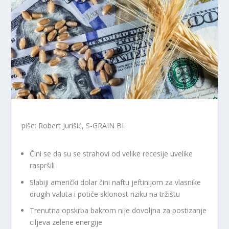
piše: Robert Jurišić, S-GRAIN BI
Čini se da su se strahovi od velike recesije uvelike
raspršili
Slabiji američki dolar čini naftu jeftinijom za vlasnike
drugih valuta i potiče sklonost riziku na tržištu
Trenutna opskrba bakrom nije dovoljna za postizanje
ciljeva zelene energije