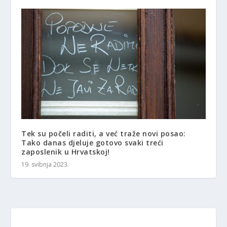
Tek su počeli raditi, a već traže novi posao:
Tako danas djeluje gotovo svaki treći
zaposlenik u Hrvatskoj!
19. svibnja 2023.