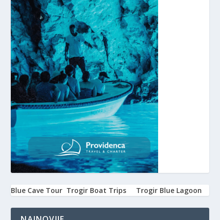
Blue Cave Tour
Trogir Boat Trips
Trogir Blue Lagoon
NAJNOVIJE