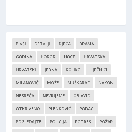
BIVŠI
DETALJI
DJECA
DRAMA
GODINA
HOROR
HOĆE
HRVATSKA
HRVATSKI
JEDNA
KOLIKO
LIJEČNICI
MILANOVIĆ
MOŽE
MUŠKARAC
NAKON
NESREĆA
NEVRIJEME
OBJAVIO
OTKRIVENO
PLENKOVIĆ
PODACI
POGLEDAJTE
POLICIJA
POTRES
POŽAR