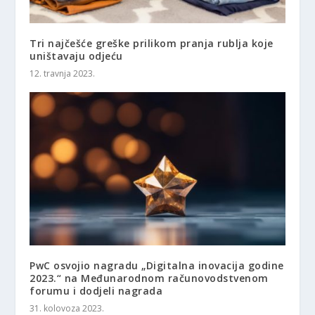
Tri najčešće greške prilikom pranja rublja koje
uništavaju odjeću
12. travnja 2023.
PwC osvojio nagradu „Digitalna inovacija godine
2023.“ na Međunarodnom računovodstvenom
forumu i dodjeli nagrada
31. kolovoza 2023.