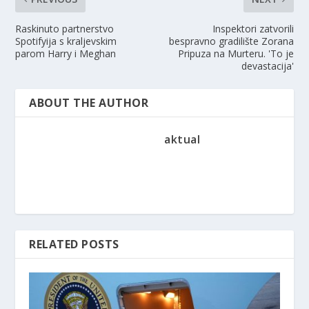
Raskinuto partnerstvo
Inspektori zatvorili
Spotifyija s kraljevskim
bespravno gradilište Zorana
parom Harry i Meghan
Pripuza na Murteru. 'To je
devastacija'
ABOUT THE AUTHOR
aktual
RELATED POSTS