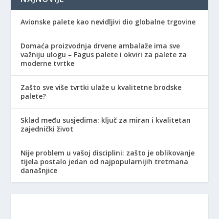
Avionske palete kao nevidljivi dio globalne trgovine
Domaća proizvodnja drvene ambalaže ima sve
važniju ulogu – Fagus palete i okviri za palete za
moderne tvrtke
Zašto sve više tvrtki ulaže u kvalitetne brodske
palete?
Sklad među susjedima: ključ za miran i kvalitetan
zajednički život
Nije problem u vašoj disciplini: zašto je oblikovanje
tijela postalo jedan od najpopularnijih tretmana
današnjice