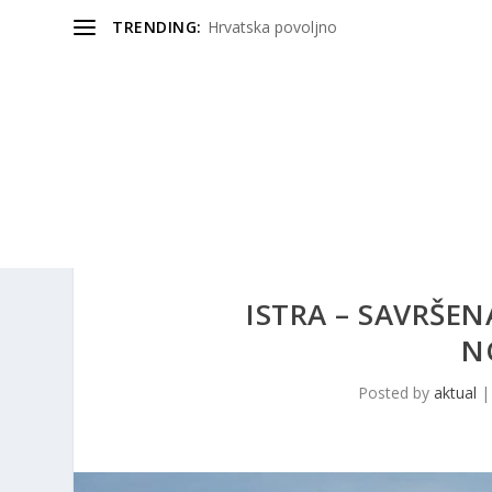
TRENDING:
Hrvatska povoljno
ISTRA – SAVRŠEN
N
Posted by
aktual