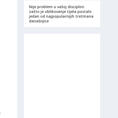
Nije problem u vašoj disciplini:
zašto je oblikovanje tijela postalo
jedan od najpopularnijih tretmana
današnjice
a