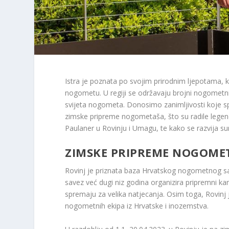
Istra je poznata po svojim prirodnim ljepotama, kul
nogometu. U regiji se održavaju brojni nogometni 
svijeta nogometa. Donosimo zanimljivosti koje spa
zimske pripreme nogometaša, što su radile lege
Paulaner u Rovinju i Umagu, te kako se razvija sur
ZIMSKE PRIPREME NOGOMET
Rovinj je priznata baza Hrvatskog nogometnog s
savez već dugi niz godina organizira pripremni 
spremaju za velika natjecanja. Osim toga, Rovinj 
nogometnih ekipa iz Hrvatske i inozemstva.