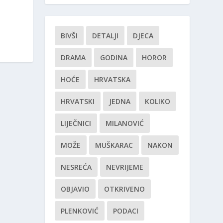
BIVŠI
DETALJI
DJECA
DRAMA
GODINA
HOROR
HOĆE
HRVATSKA
HRVATSKI
JEDNA
KOLIKO
LIJEČNICI
MILANOVIĆ
MOŽE
MUŠKARAC
NAKON
NESREĆA
NEVRIJEME
OBJAVIO
OTKRIVENO
PLENKOVIĆ
PODACI