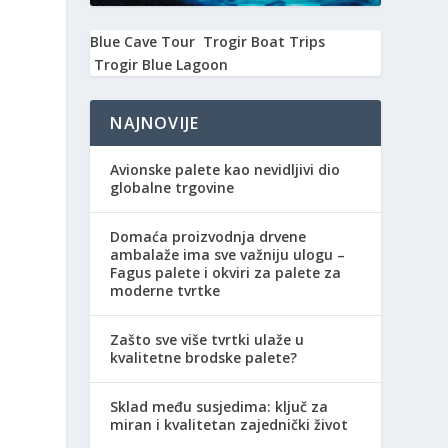
Blue Cave Tour
Trogir Boat Trips
Trogir Blue Lagoon
NAJNOVIJE
Avionske palete kao nevidljivi dio
globalne trgovine
Domaća proizvodnja drvene
ambalaže ima sve važniju ulogu –
Fagus palete i okviri za palete za
moderne tvrtke
Zašto sve više tvrtki ulaže u
kvalitetne brodske palete?
Sklad među susjedima: ključ za
miran i kvalitetan zajednički život