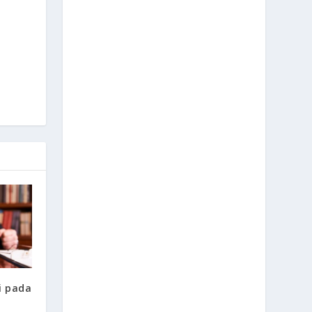
i pada