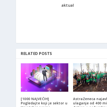
aktual
RELATED POSTS
[1000 NAJVEĆIH]
AstraZeneca najavl
Pogledajte koji je sektor u
ulaganje od 400 mi