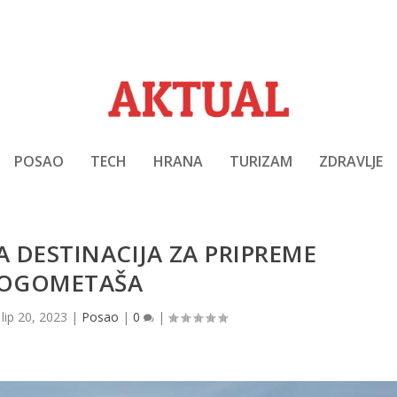
POSAO
TECH
HRANA
TURIZAM
ZDRAVLJE
A DESTINACIJA ZA PRIPREME
OGOMETAŠA
|
lip 20, 2023
|
Posao
|
0
|