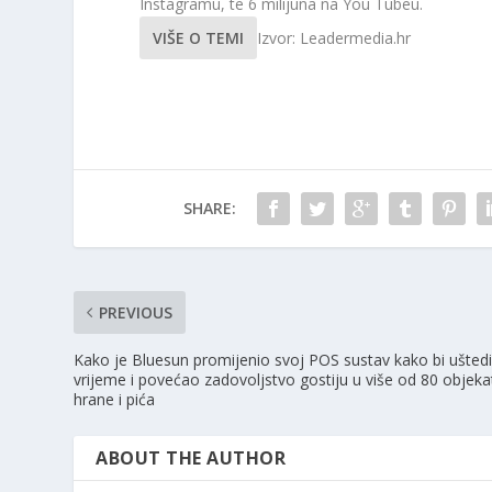
Instagramu, te 6 milijuna na You Tubeu.
VIŠE O TEMI
Izvor: Leadermedia.hr
SHARE:
PREVIOUS
Kako je Bluesun promijenio svoj POS sustav kako bi ušted
vrijeme i povećao zadovoljstvo gostiju u više od 80 objeka
hrane i pića
ABOUT THE AUTHOR