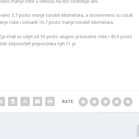
osto manje robe u odnosu na isto razdoblje lani.
vario 3,7 posto manje tonskih kilometara, a istovremeno su ostali
manje robe i ostvarili 10,7 posto manje tonskih kilometara.
sečja imali su udjel od 59 posto ukupno prevezene robe i 45,9 posto
ih željezničkih prijevoznika njih 11 je
RATE: