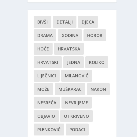
BIVŠI
DETALJI
DJECA
DRAMA
GODINA
HOROR
HOĆE
HRVATSKA
HRVATSKI
JEDNA
KOLIKO
LIJEČNICI
MILANOVIĆ
MOŽE
MUŠKARAC
NAKON
NESREĆA
NEVRIJEME
OBJAVIO
OTKRIVENO
PLENKOVIĆ
PODACI