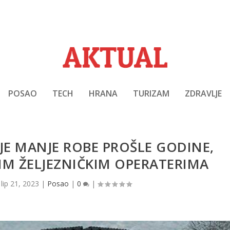
POSAO
TECH
HRANA
TURIZAM
ZDRAVLJE
JE MANJE ROBE PROŠLE GODINE,
IM ŽELJEZNIČKIM OPERATERIMA
|
lip 21, 2023
|
Posao
|
0
|