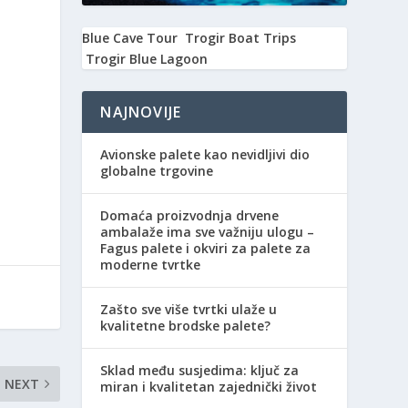
Blue Cave Tour
Trogir Boat Trips
Trogir Blue Lagoon
NAJNOVIJE
Avionske palete kao nevidljivi dio
globalne trgovine
Domaća proizvodnja drvene
ambalaže ima sve važniju ulogu –
Fagus palete i okviri za palete za
moderne tvrtke
Zašto sve više tvrtki ulaže u
kvalitetne brodske palete?
Sklad među susjedima: ključ za
NEXT
miran i kvalitetan zajednički život