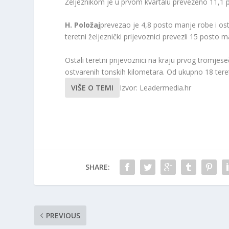
Željeznikom je u prvom kvartalu prevezeno 11,1 p
H. Položaj
prevezao je 4,8 posto manje robe i ost
teretni željeznički prijevoznici prevezli 15 posto 
Ostali teretni prijevoznici na kraju prvog tromje
ostvarenih tonskih kilometara. Od ukupno 18 teretn
VIŠE O TEMI
Izvor: Leadermedia.hr
SHARE:
PREVIOUS