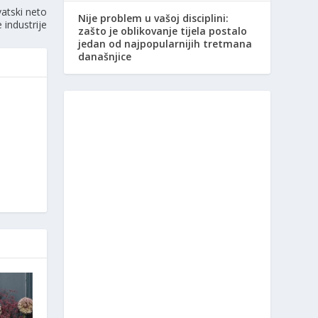
atski neto
Nije problem u vašoj disciplini:
e industrije
zašto je oblikovanje tijela postalo
jedan od najpopularnijih tretmana
današnjice