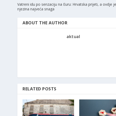
Vatreni idu po senzaciju na Euru: Hrvatska prijeti, a ovdje j
njezina najveća snaga
ABOUT THE AUTHOR
aktual
RELATED POSTS