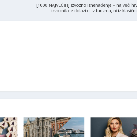
e
[1000 NAJVEĆIH] Izvozno iznenađenje – najveći hrv
izvoznik ne dolazi ni iz turizma, ni iz klasičn