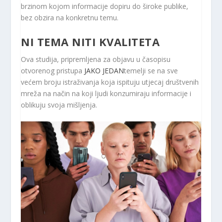
brzinom kojom informacije dopiru do široke publike,
bez obzira na konkretnu temu.
NI TEMA NITI KVALITETA
Ova studija, pripremljena za objavu u časopisu
otvorenog pristupa
JAKO JEDAN
temelji se na sve
većem broju istraživanja koja ispituju utjecaj društvenih
mreža na način na koji ljudi konzumiraju informacije i
oblikuju svoja mišljenja.