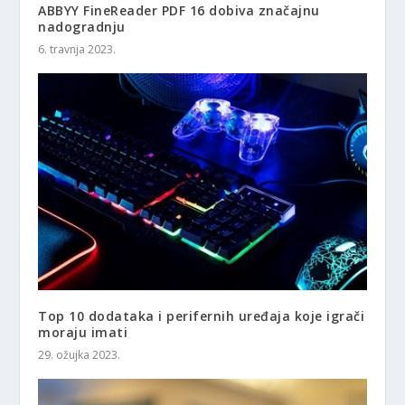
ABBYY FineReader PDF 16 dobiva značajnu
nadogradnju
6. travnja 2023.
Top 10 dodataka i perifernih uređaja koje igrači
moraju imati
29. ožujka 2023.