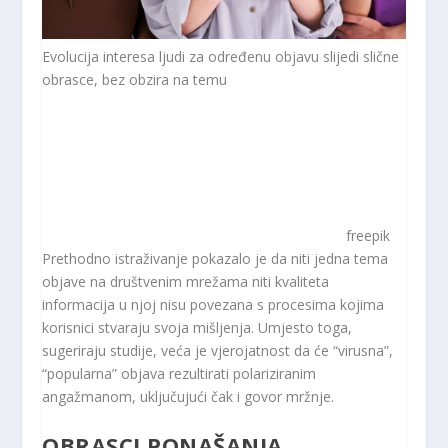
Evolucija interesa ljudi za određenu objavu slijedi slične
obrasce, bez obzira na temu
freepik
Prethodno istraživanje pokazalo je da niti jedna tema
objave na društvenim mrežama niti kvaliteta
informacija u njoj nisu povezana s procesima kojima
korisnici stvaraju svoja mišljenja. Umjesto toga,
sugeriraju studije, veća je vjerojatnost da će “virusna”,
“popularna” objava rezultirati polariziranim
angažmanom, uključujući čak i govor mržnje.
OBRASCI PONAŠANJA