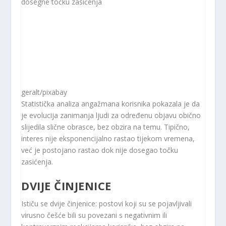
dosegne točku zasićenja
geralt/pixabay
Statistička analiza angažmana korisnika pokazala je da
je evolucija zanimanja ljudi za određenu objavu obično
slijedila slične obrasce, bez obzira na temu. Tipično,
interes nije eksponencijalno rastao tijekom vremena,
već je postojano rastao dok nije dosegao točku
zasićenja.
DVIJE ČINJENICE
Ističu se dvije činjenice: postovi koji su se pojavljivali
virusno češće bili su povezani s negativnim ili