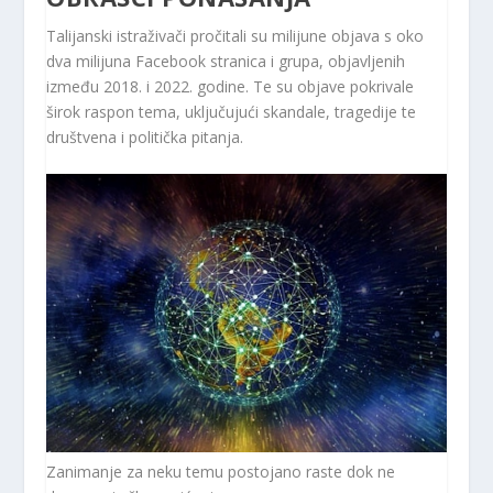
Talijanski istraživači pročitali su milijune objava s oko
dva milijuna Facebook stranica i grupa, objavljenih
između 2018. i 2022. godine. Te su objave pokrivale
širok raspon tema, uključujući skandale, tragedije te
društvena i politička pitanja.
Zanimanje za neku temu postojano raste dok ne