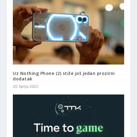
Uz Nothing Phone (2) stiže još jedan prozirni
dodatak
20. lipnja 2023.