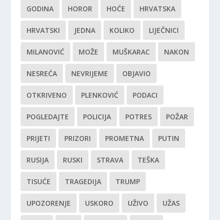
GODINA
HOROR
HOĆE
HRVATSKA
HRVATSKI
JEDNA
KOLIKO
LIJEČNICI
MILANOVIĆ
MOŽE
MUŠKARAC
NAKON
NESREĆA
NEVRIJEME
OBJAVIO
OTKRIVENO
PLENKOVIĆ
PODACI
POGLEDAJTE
POLICIJA
POTRES
POŽAR
PRIJETI
PRIZORI
PROMETNA
PUTIN
RUSIJA
RUSKI
STRAVA
TEŠKA
TISUĆE
TRAGEDIJA
TRUMP
UPOZORENJE
USKORO
UŽIVO
UŽAS