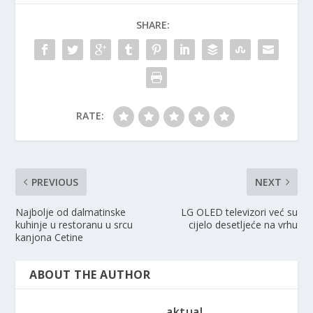
SHARE:
RATE:
PREVIOUS
NEXT
Najbolje od dalmatinske
LG OLED televizori već su
kuhinje u restoranu u srcu
cijelo desetljeće na vrhu
kanjona Cetine
ABOUT THE AUTHOR
aktual