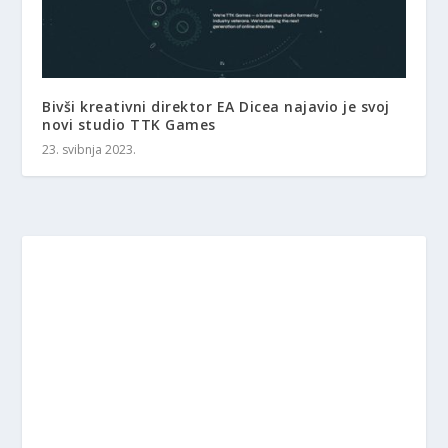
Bivši kreativni direktor EA Dicea najavio je svoj
novi studio TTK Games
23. svibnja 2023.