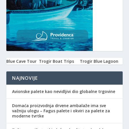
Blue Cave Tour
Trogir Boat Trips
Trogir Blue Lagoon
NAJNOVIJE
Avionske palete kao nevidljivi dio globalne trgovine
Domaća proizvodnja drvene ambalaže ima sve
važniju ulogu – Fagus palete i okviri za palete za
moderne tvrtke