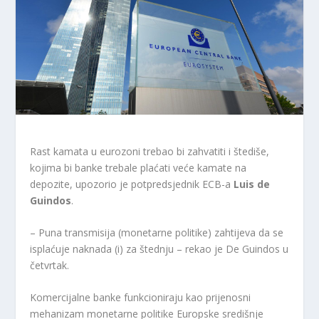
Rast kamata u eurozoni trebao bi zahvatiti i štediše,
kojima bi banke trebale plaćati veće kamate na
depozite, upozorio je potpredsjednik ECB-a
Luis de
Guindos
.
– Puna transmisija (monetarne politike) zahtijeva da se
isplaćuje naknada (i) za štednju – rekao je De Guindos u
četvrtak.
Komercijalne banke funkcioniraju kao prijenosni
mehanizam monetarne politike Europske središnje