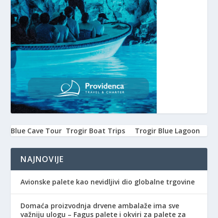
Blue Cave Tour
Trogir Boat Trips
Trogir Blue Lagoon
NAJNOVIJE
Avionske palete kao nevidljivi dio globalne trgovine
Domaća proizvodnja drvene ambalaže ima sve
važniju ulogu – Fagus palete i okviri za palete za