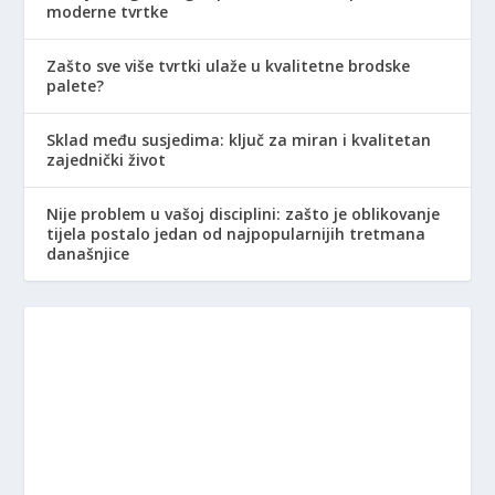
moderne tvrtke
Zašto sve više tvrtki ulaže u kvalitetne brodske
palete?
Sklad među susjedima: ključ za miran i kvalitetan
zajednički život
Nije problem u vašoj disciplini: zašto je oblikovanje
tijela postalo jedan od najpopularnijih tretmana
današnjice