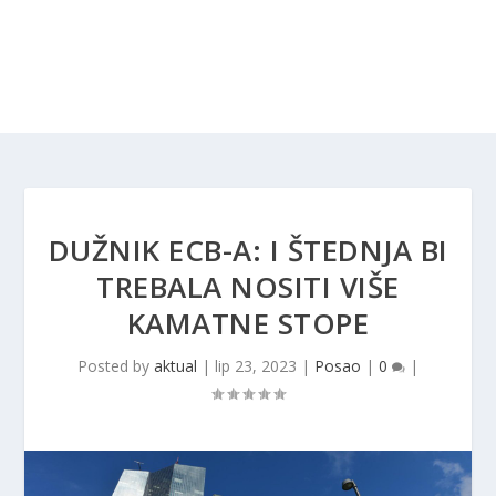
DUŽNIK ECB-A: I ŠTEDNJA BI
TREBALA NOSITI VIŠE
KAMATNE STOPE
Posted by
aktual
|
lip 23, 2023
|
Posao
|
0
|