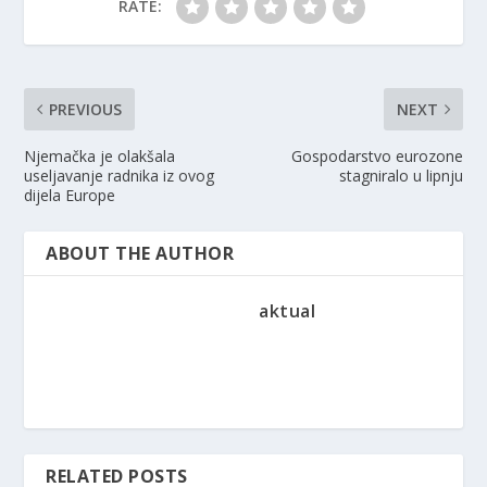
RATE:
PREVIOUS
NEXT
Njemačka je olakšala
Gospodarstvo eurozone
useljavanje radnika iz ovog
stagniralo u lipnju
dijela Europe
ABOUT THE AUTHOR
aktual
RELATED POSTS