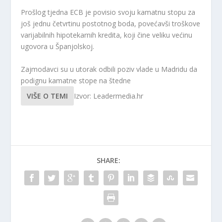
Prošlog tjedna ECB je povisio svoju kamatnu stopu za
još jednu četvrtinu postotnog boda, povećavši troškove
varijabilnih hipotekarnih kredita, koji čine veliku većinu
ugovora u Španjolskoj.
Zajmodavci su u utorak odbili poziv vlade u Madridu da
podignu kamatne stope na štedne
VIŠE O TEMI
Izvor: Leadermedia.hr
SHARE: