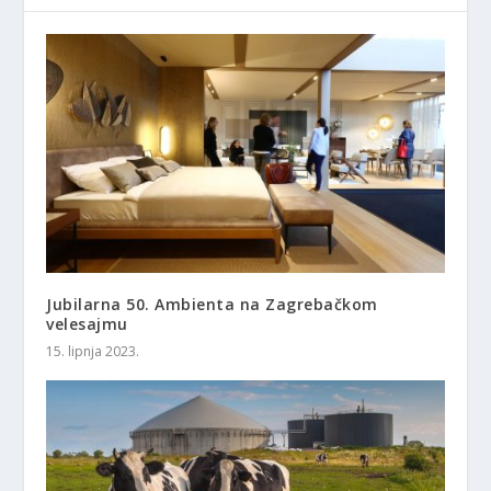
Jubilarna 50. Ambienta na Zagrebačkom
velesajmu
15. lipnja 2023.