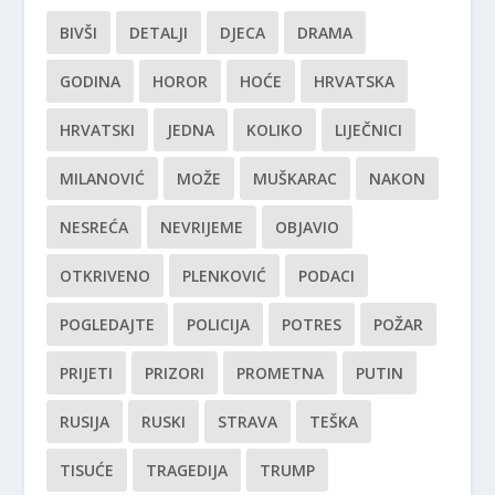
BIVŠI
DETALJI
DJECA
DRAMA
GODINA
HOROR
HOĆE
HRVATSKA
HRVATSKI
JEDNA
KOLIKO
LIJEČNICI
MILANOVIĆ
MOŽE
MUŠKARAC
NAKON
NESREĆA
NEVRIJEME
OBJAVIO
OTKRIVENO
PLENKOVIĆ
PODACI
POGLEDAJTE
POLICIJA
POTRES
POŽAR
PRIJETI
PRIZORI
PROMETNA
PUTIN
RUSIJA
RUSKI
STRAVA
TEŠKA
TISUĆE
TRAGEDIJA
TRUMP