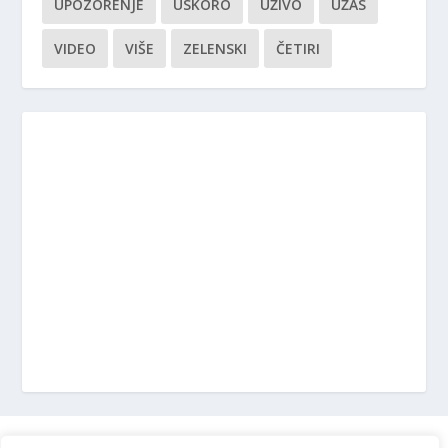
UPOZORENJE
USKORO
UŽIVO
UŽAS
VIDEO
VIŠE
ZELENSKI
ČETIRI
Marketing