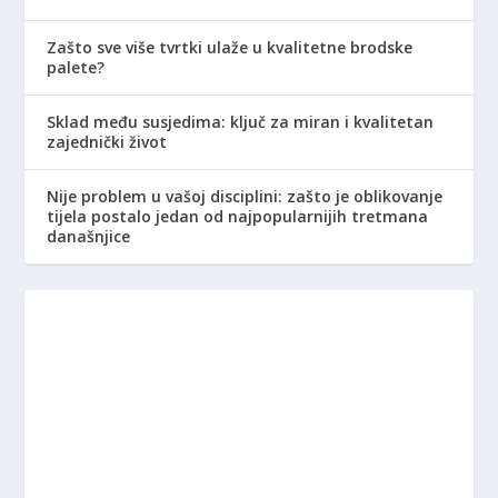
Zašto sve više tvrtki ulaže u kvalitetne brodske
palete?
Sklad među susjedima: ključ za miran i kvalitetan
zajednički život
Nije problem u vašoj disciplini: zašto je oblikovanje
tijela postalo jedan od najpopularnijih tretmana
današnjice