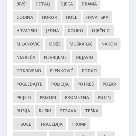
BIVŠI
DETALJI
DJECA
DRAMA
GODINA
HOROR
HOĆE
HRVATSKA
HRVATSKI
JEDNA
KOLIKO
LIJEČNICI
MILANOVIĆ
MOŽE
MUŠKARAC
NAKON
NESREĆA
NEVRIJEME
OBJAVIO
OTKRIVENO
PLENKOVIĆ
PODACI
POGLEDAJTE
POLICIJA
POTRES
POŽAR
PRIJETI
PRIZORI
PROMETNA
PUTIN
RUSIJA
RUSKI
STRAVA
TEŠKA
TISUĆE
TRAGEDIJA
TRUMP