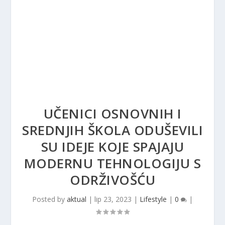
UČENICI OSNOVNIH I
SREDNJIH ŠKOLA ODUŠEVILI
SU IDEJE KOJE SPAJAJU
MODERNU TEHNOLOGIJU S
ODRŽIVOŠĆU
Posted by
aktual
|
lip 23, 2023
|
Lifestyle
|
0
|