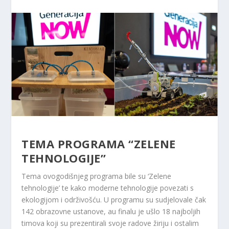
TEMA PROGRAMA “ZELENE
TEHNOLOGIJE”
Tema ovogodišnjeg programa bile su ‘Zelene
tehnologije’ te kako moderne tehnologije povezati s
ekologijom i održivošću. U programu su sudjelovale čak
142 obrazovne ustanove, au finalu je ušlo 18 najboljih
timova koji su prezentirali svoje radove žiriju i ostalim