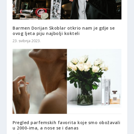
Barmen Dorijan Skoblar otkrio nam je gdje se
ovog ljeta piju najbolji kokteli
23. svibnja 2023.
Pregled parfemskih favorita koje smo obožavali
u 2000-ima, a nose se i danas