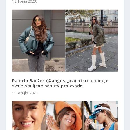
18. lipnja 2023.
Pamela Badžek (@august_xvi) otkrila nam je
svoje omiljene beauty proizvode
11. ožujka 2023.