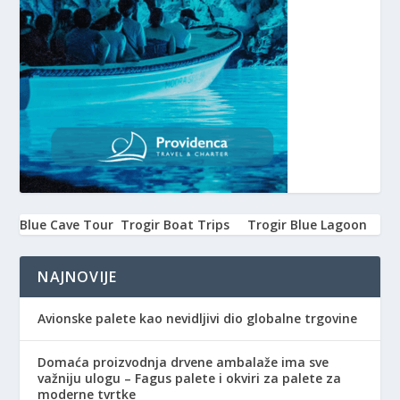
Blue Cave Tour
Trogir Boat Trips
Trogir Blue Lagoon
NAJNOVIJE
Avionske palete kao nevidljivi dio globalne trgovine
Domaća proizvodnja drvene ambalaže ima sve
važniju ulogu – Fagus palete i okviri za palete za
moderne tvrtke