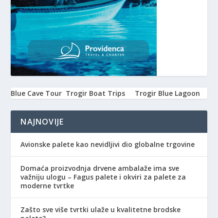
Blue Cave Tour
Trogir Boat Trips
Trogir Blue Lagoon
NAJNOVIJE
Avionske palete kao nevidljivi dio globalne trgovine
Domaća proizvodnja drvene ambalaže ima sve
važniju ulogu – Fagus palete i okviri za palete za
moderne tvrtke
Zašto sve više tvrtki ulaže u kvalitetne brodske