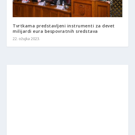
Tvrtkama predstavljeni instrumenti za devet
milijardi eura bespovratnih sredstava
22. ožujka 2023.