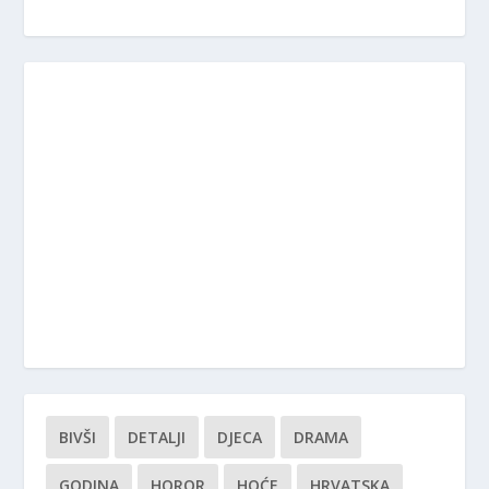
BIVŠI
DETALJI
DJECA
DRAMA
GODINA
HOROR
HOĆE
HRVATSKA