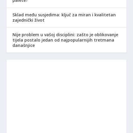
palete?
Sklad među susjedima: ključ za miran i kvalitetan
zajednički život
Nije problem u vašoj disciplini: zašto je oblikovanje
tijela postalo jedan od najpopularnijih tretmana
današnjice