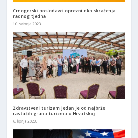
Crnogorski poslodavci oprezni oko skraćenja
radnog tjedna
10. svibnja 2023.
Zdravstveni turizam jedan je od najbrže
rastućih grana turizma u Hrvatskoj
6. lipnja 2023.