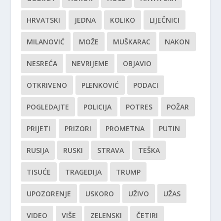
HRVATSKI
JEDNA
KOLIKO
LIJEČNICI
MILANOVIĆ
MOŽE
MUŠKARAC
NAKON
NESREĆA
NEVRIJEME
OBJAVIO
OTKRIVENO
PLENKOVIĆ
PODACI
POGLEDAJTE
POLICIJA
POTRES
POŽAR
PRIJETI
PRIZORI
PROMETNA
PUTIN
RUSIJA
RUSKI
STRAVA
TEŠKA
TISUĆE
TRAGEDIJA
TRUMP
UPOZORENJE
USKORO
UŽIVO
UŽAS
VIDEO
VIŠE
ZELENSKI
ČETIRI