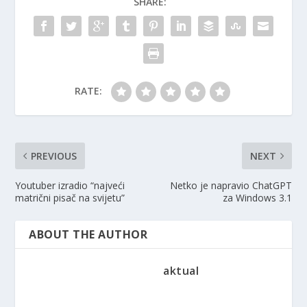
SHARE:
RATE:
PREVIOUS
NEXT
Youtuber izradio “najveći
Netko je napravio ChatGPT
matrični pisač na svijetu”
za Windows 3.1
ABOUT THE AUTHOR
aktual