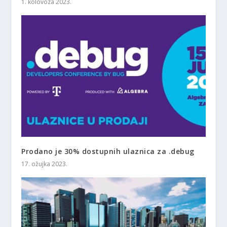
1. kolovoza 2023.
Prodano je 30% dostupnih ulaznica za .debug
17. ožujka 2023.