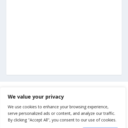
Marketing
We value your privacy
Impressum
We use cookies to enhance your browsing experience,
serve personalized ads or content, and analyze our traffic.
By clicking "Accept All", you consent to our use of cookies.
Uvjeti korištenja