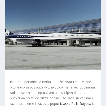
Boom Supersonic je tvrtka koja želi vratiti nadzvučne
brzine u prijevoz putnika zrakoplovima, a već godinama
radi na svom konceptu Overture, s ciljem da on s
putnicima poleti do 2029. godine. Do sada su već našli
razne probleme i izazove, poput
izlaska Rolls-Roycea
iz