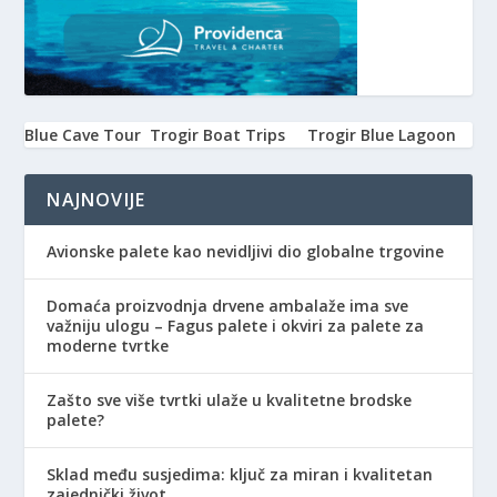
Blue Cave Tour
Trogir Boat Trips
Trogir Blue Lagoon
NAJNOVIJE
Avionske palete kao nevidljivi dio globalne trgovine
Domaća proizvodnja drvene ambalaže ima sve
važniju ulogu – Fagus palete i okviri za palete za
moderne tvrtke
Zašto sve više tvrtki ulaže u kvalitetne brodske
palete?
Sklad među susjedima: ključ za miran i kvalitetan
zajednički život