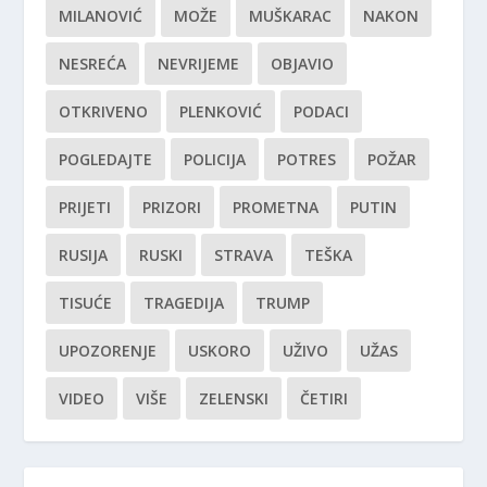
MILANOVIĆ
MOŽE
MUŠKARAC
NAKON
NESREĆA
NEVRIJEME
OBJAVIO
OTKRIVENO
PLENKOVIĆ
PODACI
POGLEDAJTE
POLICIJA
POTRES
POŽAR
PRIJETI
PRIZORI
PROMETNA
PUTIN
RUSIJA
RUSKI
STRAVA
TEŠKA
TISUĆE
TRAGEDIJA
TRUMP
UPOZORENJE
USKORO
UŽIVO
UŽAS
VIDEO
VIŠE
ZELENSKI
ČETIRI