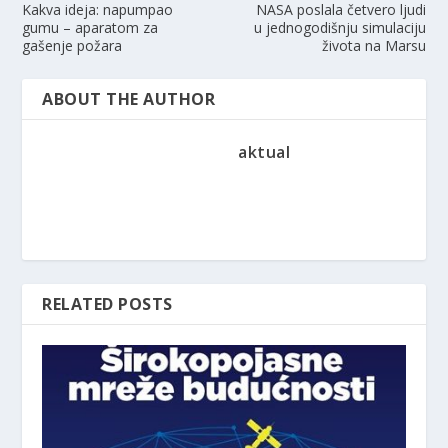
Kakva ideja: napumpao
NASA poslala četvero ljudi
gumu – aparatom za
u jednogodišnju simulaciju
gašenje požara
života na Marsu
ABOUT THE AUTHOR
aktual
RELATED POSTS