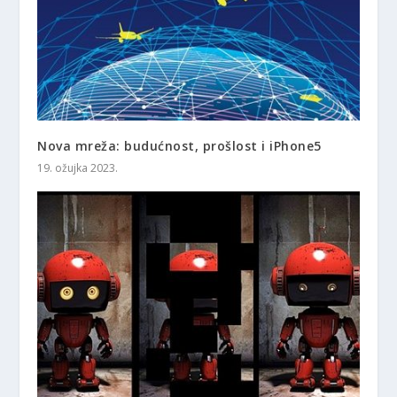
Nova mreža: budućnost, prošlost i iPhone5
19. ožujka 2023.