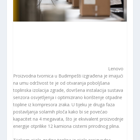
Lenovo
Proizvodna tvornica u Budimpešti izgrađena je imajući
na umu održivost te je od otvaranja poboljšana
toplinska izolacija zgrade, dovršena instalacija sustava
senzora osvjetljenja i optimizirano korištenje otpadne
topline iz kompresora zraka. U tijeku je druga faza
postavljanja solarnih ploča kako bi se povećao
kapacitet na 4 megavata, što je ekvivalent proizvodnje
energije otprilike 12 kamiona cisterni prirodnog plina.