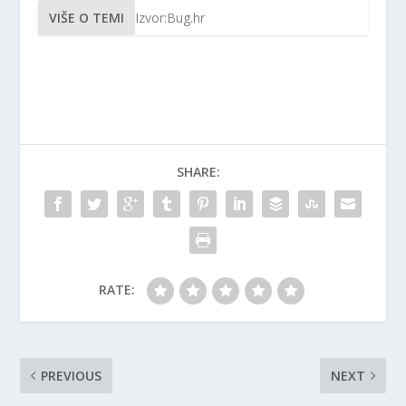
VIŠE O TEMI
Izvor:Bug.hr
SHARE:
RATE:
PREVIOUS
NEXT