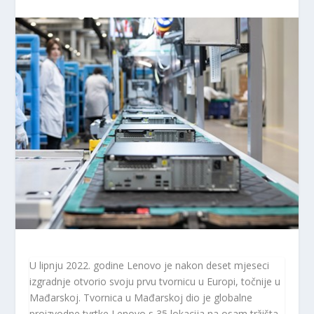
U lipnju 2022. godine Lenovo je nakon deset mjeseci
izgradnje otvorio svoju prvu tvornicu u Europi, točnije u
Mađarskoj. Tvornica u Mađarskoj dio je globalne
proizvodne tvrtke Lenovo s 35 lokacija na osam tržišta