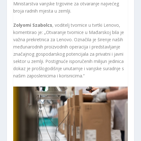
Ministarstva vanjske trgovine za otvaranje najvećeg
broja radnih mjesta u zemlji.
Zolyomi Szabolcs
, voditelj tvornice u tvrtki Lenovo,
komentirao je: „Otvaranje tvornice u Mađarskoj bila je
važna prekretnica za Lenovo. Označila je širenje naših
međunarodnih proizvodnih operacija i predstavljanje
značajnog gospodarskog potencijala za privatni i javni
sektor u zemlji. Postignuće isporučenih milijun jedinica
dokaz je prošlogodišnje unutarnje i vanjske suradnje s
našim zaposlenicima i korisnicima.“