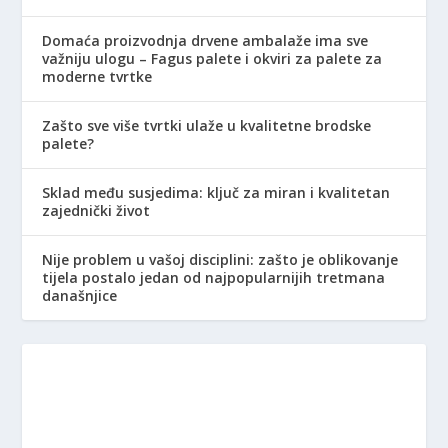
Domaća proizvodnja drvene ambalaže ima sve
važniju ulogu – Fagus palete i okviri za palete za
moderne tvrtke
Zašto sve više tvrtki ulaže u kvalitetne brodske
palete?
Sklad među susjedima: ključ za miran i kvalitetan
zajednički život
Nije problem u vašoj disciplini: zašto je oblikovanje
tijela postalo jedan od najpopularnijih tretmana
današnjice