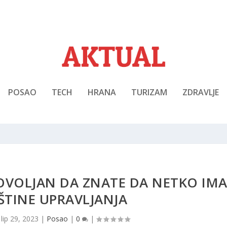
POSAO
TECH
HRANA
TURIZAM
ZDRAVLJE
DOVOLJAN DA ZNATE DA NETKO IM
EŠTINE UPRAVLJANJA
|
lip 29, 2023
|
Posao
|
0
|