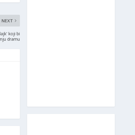
NEXT
jk' koji bi
nju dramu