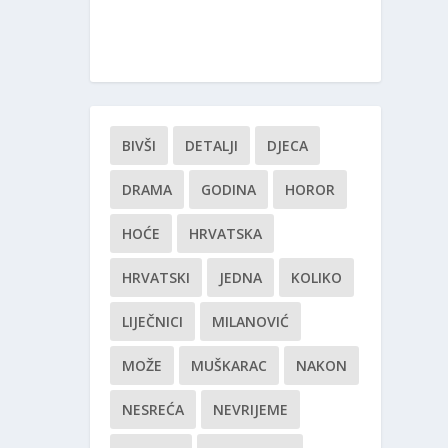
BIVŠI
DETALJI
DJECA
DRAMA
GODINA
HOROR
HOĆE
HRVATSKA
HRVATSKI
JEDNA
KOLIKO
LIJEČNICI
MILANOVIĆ
MOŽE
MUŠKARAC
NAKON
NESREĆA
NEVRIJEME