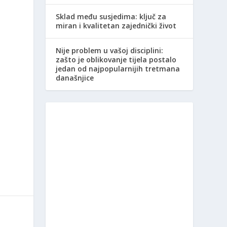
Sklad među susjedima: ključ za
miran i kvalitetan zajednički život
i
Nije problem u vašoj disciplini:
zašto je oblikovanje tijela postalo
jedan od najpopularnijih tretmana
današnjice