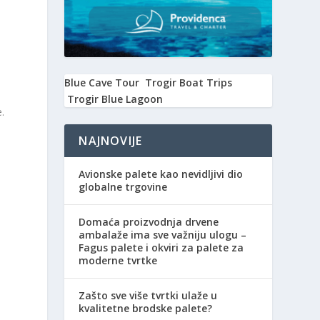
h
Blue Cave Tour
Trogir Boat Trips
Trogir Blue Lagoon
.
NAJNOVIJE
Avionske palete kao nevidljivi dio
globalne trgovine
Domaća proizvodnja drvene
ambalaže ima sve važniju ulogu –
Fagus palete i okviri za palete za
moderne tvrtke
Zašto sve više tvrtki ulaže u
kvalitetne brodske palete?