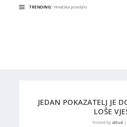
TRENDING:
Hrvatska povoljno
JEDAN POKAZATELJ JE 
LOŠE VJ
Posted by
aktual