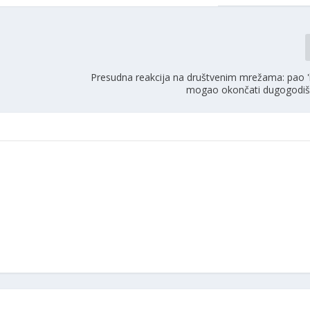
Presudna reakcija na društvenim mrežama: pao 'la
mogao okončati dugogodiš