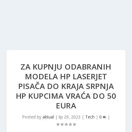
ZA KUPNJU ODABRANIH
MODELA HP LASERJET
PISAČA DO KRAJA SRPNJA
HP ​​KUPCIMA VRAĆA DO 50
EURA
Posted by
aktual
|
lip 29, 2023
|
Tech
|
0
|