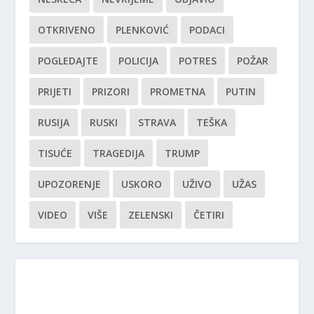
OTKRIVENO
PLENKOVIĆ
PODACI
POGLEDAJTE
POLICIJA
POTRES
POŽAR
PRIJETI
PRIZORI
PROMETNA
PUTIN
RUSIJA
RUSKI
STRAVA
TEŠKA
TISUĆE
TRAGEDIJA
TRUMP
UPOZORENJE
USKORO
UŽIVO
UŽAS
VIDEO
VIŠE
ZELENSKI
ČETIRI