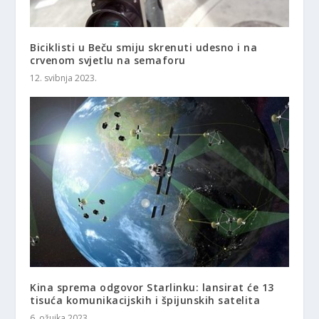
Biciklisti u Beču smiju skrenuti udesno i na
crvenom svjetlu na semaforu
12. svibnja 2023.
Kina sprema odgovor Starlinku: lansirat će 13
tisuća komunikacijskih i špijunskih satelita
6. ožujka 2023.