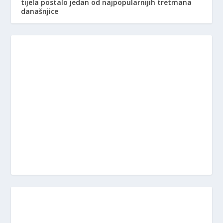
tijela postalo jedan od najpopularnijih tretmana
današnjice