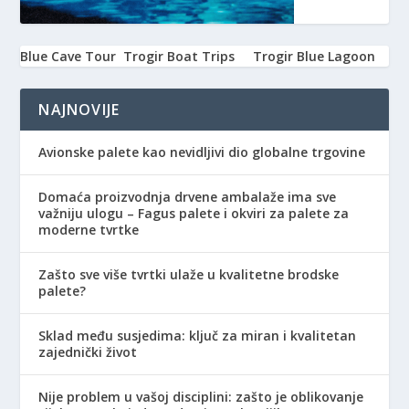
Blue Cave Tour
Trogir Boat Trips
Trogir Blue Lagoon
NAJNOVIJE
Avionske palete kao nevidljivi dio globalne trgovine
Domaća proizvodnja drvene ambalaže ima sve
važniju ulogu – Fagus palete i okviri za palete za
moderne tvrtke
Zašto sve više tvrtki ulaže u kvalitetne brodske
palete?
Sklad među susjedima: ključ za miran i kvalitetan
zajednički život
Nije problem u vašoj disciplini: zašto je oblikovanje