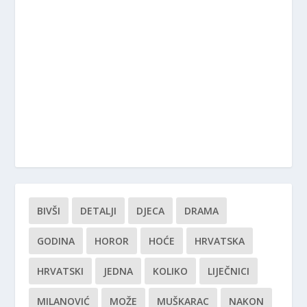
BIVŠI
DETALJI
DJECA
DRAMA
GODINA
HOROR
HOĆE
HRVATSKA
HRVATSKI
JEDNA
KOLIKO
LIJEČNICI
MILANOVIĆ
MOŽE
MUŠKARAC
NAKON