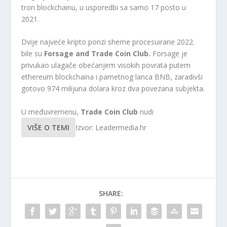
tron ​​blockchainu, u usporedbi sa samo 17 posto u
2021.
Dvije najveće kripto ponzi sheme procesuirane 2022.
bile su
Forsage and Trade Coin Club.
Forsage je
privukao ulagače obećanjem visokih povrata putem
ethereum blockchaina i pametnog lanca BNB, zaradivši
gotovo 974 milijuna dolara kroz dva povezana subjekta.
U međuvremenu,
Trade Coin Club
nudi
VIŠE O TEMI
Izvor: Leadermedia.hr
SHARE: