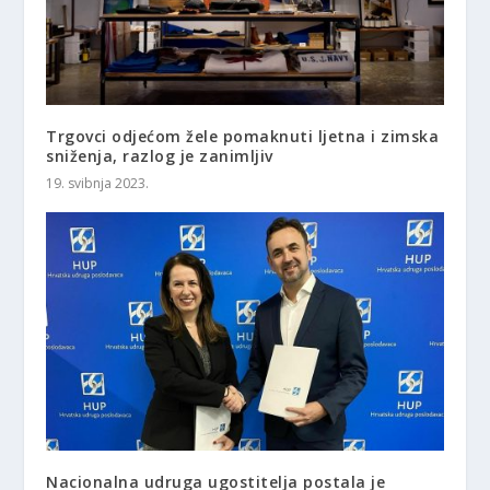
Trgovci odjećom žele pomaknuti ljetna i zimska
sniženja, razlog je zanimljiv
19. svibnja 2023.
Nacionalna udruga ugostitelja postala je