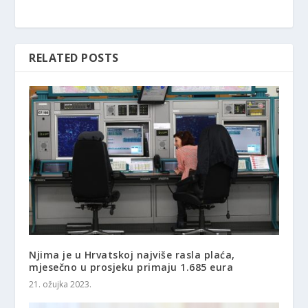
RELATED POSTS
Njima je u Hrvatskoj najviše rasla plaća,
mjesečno u prosjeku primaju 1.685 eura
21. ožujka 2023.