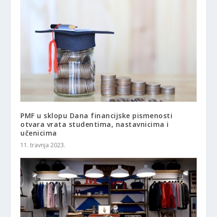
PMF u sklopu Dana financijske pismenosti
otvara vrata studentima, nastavnicima i
učenicima
11. travnja 2023.