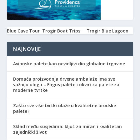
Blue Cave Tour
Trogir Boat Trips
Trogir Blue Lagoon
NAJNOVIJE
Avionske palete kao nevidljivi dio globalne trgovine
Domaća proizvodnja drvene ambalaže ima sve
važniju ulogu – Fagus palete i okviri za palete za
moderne tvrtke
Zašto sve više tvrtki ulaže u kvalitetne brodske
palete?
Sklad među susjedima: ključ za miran i kvalitetan
zajednički život