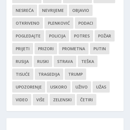
NESREĆA
NEVRIJEME
OBJAVIO
OTKRIVENO
PLENKOVIĆ
PODACI
POGLEDAJTE
POLICIJA
POTRES
POŽAR
PRIJETI
PRIZORI
PROMETNA
PUTIN
RUSIJA
RUSKI
STRAVA
TEŠKA
TISUĆE
TRAGEDIJA
TRUMP
UPOZORENJE
USKORO
UŽIVO
UŽAS
VIDEO
VIŠE
ZELENSKI
ČETIRI