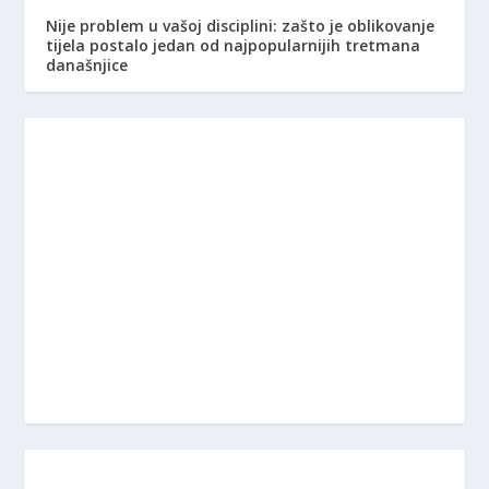
Nije problem u vašoj disciplini: zašto je oblikovanje
tijela postalo jedan od najpopularnijih tretmana
današnjice