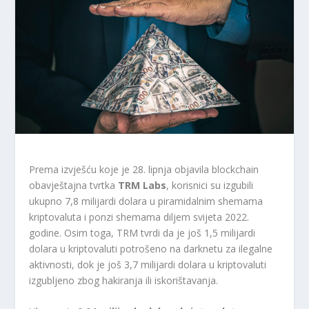
Prema izvješću koje je 28. lipnja objavila blockchain
obavještajna tvrtka
TRM Labs
, korisnici su izgubili
ukupno 7,8 milijardi dolara u piramidalnim shemama
kriptovaluta i ponzi shemama diljem svijeta 2022.
godine. Osim toga, TRM tvrdi da je još 1,5 milijardi
dolara u kriptovaluti potrošeno na darknetu za ilegalne
aktivnosti, dok je još 3,7 milijardi dolara u kriptovaluti
izgubljeno zbog hakiranja ili iskorištavanja.