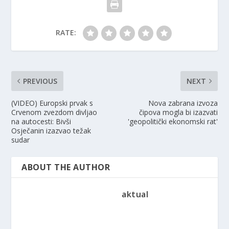
RATE:
PREVIOUS
NEXT
(VIDEO) Europski prvak s
Nova zabrana izvoza
Crvenom zvezdom divljao
čipova mogla bi izazvati
na autocesti: Bivši
'geopolitički ekonomski rat'
Osječanin izazvao težak
sudar
ABOUT THE AUTHOR
aktual