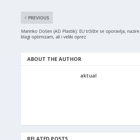
PREVIOUS
Marinko Došen (AD Plastik): EU tržište se oporavlja, nazire
blagi optimizam, ali i veliki oprez
ABOUT THE AUTHOR
aktual
RELATED POSTS