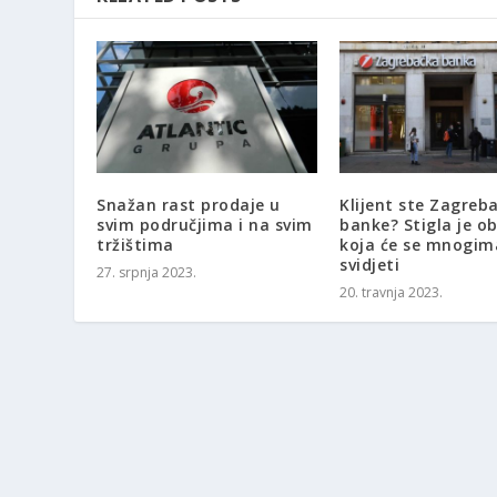
Snažan rast prodaje u
Klijent ste Zagreb
svim područjima i na svim
banke? Stigla je ob
tržištima
koja će se mnogim
svidjeti
27. srpnja 2023.
20. travnja 2023.