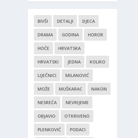
BIVŠI
DETALJI
DJECA
DRAMA
GODINA
HOROR
HOĆE
HRVATSKA
HRVATSKI
JEDNA
KOLIKO
LIJEČNICI
MILANOVIĆ
MOŽE
MUŠKARAC
NAKON
NESREĆA
NEVRIJEME
OBJAVIO
OTKRIVENO
PLENKOVIĆ
PODACI