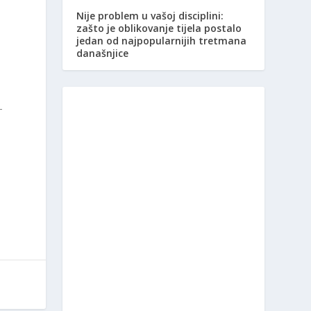
Nije problem u vašoj disciplini:
zašto je oblikovanje tijela postalo
jedan od najpopularnijih tretmana
današnjice
–