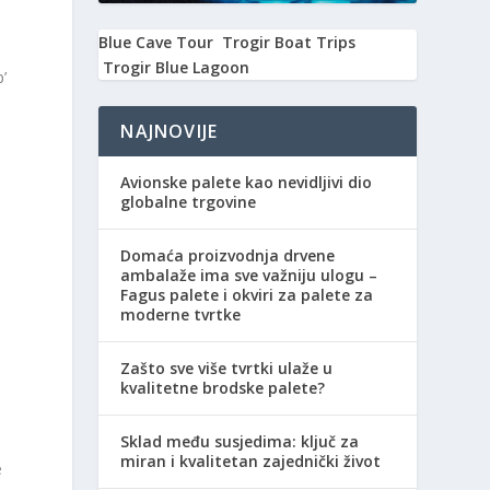
Blue Cave Tour
Trogir Boat Trips
Trogir Blue Lagoon
’
NAJNOVIJE
Avionske palete kao nevidljivi dio
globalne trgovine
Domaća proizvodnja drvene
ambalaže ima sve važniju ulogu –
Fagus palete i okviri za palete za
moderne tvrtke
Zašto sve više tvrtki ulaže u
kvalitetne brodske palete?
Sklad među susjedima: ključ za
miran i kvalitetan zajednički život
e