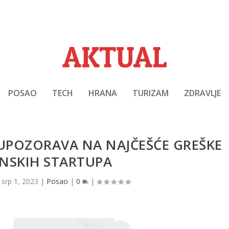
POSAO
TECH
HRANA
TURIZAM
ZDRAVLJE
 UPOZORAVA NA NAJČEŠĆE GREŠKE
NSKIH STARTUPA
|
srp 1, 2023
|
Posao
|
0
|