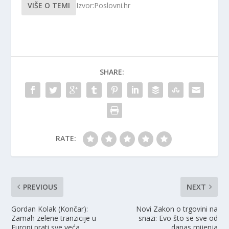
VIŠE O TEMI
Izvor:Poslovni.hr
SHARE:
RATE:
PREVIOUS
NEXT
Gordan Kolak (Končar):
Novi Zakon o trgovini na
Zamah zelene tranzicije u
snazi: Evo što se sve od
Europi prati sve veća
danas mijenja