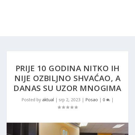
PRIJE 10 GODINA NITKO IH
NIJE OZBILJNO SHVAĆAO, A
DANAS SU UZOR MNOGIMA
Posted by
aktual
|
srp 2, 2023
|
Posao
|
0
|