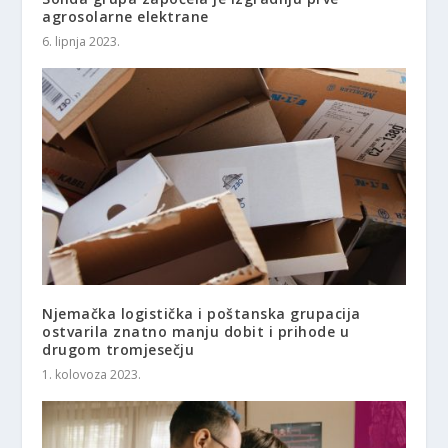
agrosolarne elektrane
6. lipnja 2023.
Njemačka logistička i poštanska grupacija
ostvarila znatno manju dobit i prihode u
drugom tromjesečju
1. kolovoza 2023.