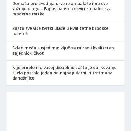
Domaća proizvodnja drvene ambalaže ima sve
važniju ulogu – Fagus palete i okviri za palete za
moderne tvrtke
Zašto sve više tvrtki ulaže u kvalitetne brodske
palete?
Sklad među susjedima: ključ za miran i kvalitetan
zajednički život
Nije problem u vašoj disciplini: zašto je oblikovanje
tijela postalo jedan od najpopularnijih tretmana
današnjice