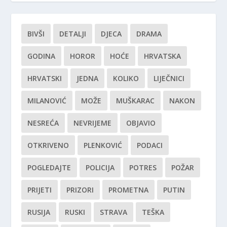
BIVŠI
DETALJI
DJECA
DRAMA
GODINA
HOROR
HOĆE
HRVATSKA
HRVATSKI
JEDNA
KOLIKO
LIJEČNICI
MILANOVIĆ
MOŽE
MUŠKARAC
NAKON
NESREĆA
NEVRIJEME
OBJAVIO
OTKRIVENO
PLENKOVIĆ
PODACI
POGLEDAJTE
POLICIJA
POTRES
POŽAR
PRIJETI
PRIZORI
PROMETNA
PUTIN
RUSIJA
RUSKI
STRAVA
TEŠKA