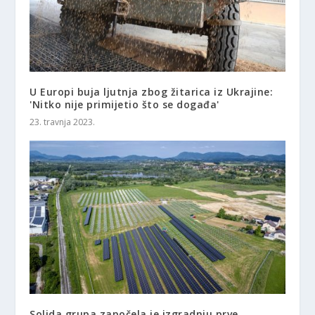
U Europi buja ljutnja zbog žitarica iz Ukrajine:
'Nitko nije primijetio što se događa'
23. travnja 2023.
Solida grupa započela je izgradnju prve