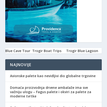
Blue Cave Tour
Trogir Boat Trips
Trogir Blue Lagoon
NAJNOVIJE
Avionske palete kao nevidljivi dio globalne trgovine
Domaća proizvodnja drvene ambalaže ima sve
važniju ulogu – Fagus palete i okviri za palete za
moderne tvrtke