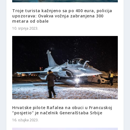
Troje turista kažnjeno sa po 400 eura, policija
upozorava: Ovakva vožnja zabranjena 300
metara od obale
10. srpnja 2023.
Hrvatske pilote Rafalea na obuci u Francuskoj
“posjetio” je načelnik Generalštaba Srbije
16. ožujka 2023.