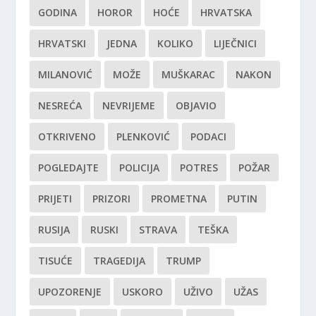
GODINA
HOROR
HOĆE
HRVATSKA
HRVATSKI
JEDNA
KOLIKO
LIJEČNICI
MILANOVIĆ
MOŽE
MUŠKARAC
NAKON
NESREĆA
NEVRIJEME
OBJAVIO
OTKRIVENO
PLENKOVIĆ
PODACI
POGLEDAJTE
POLICIJA
POTRES
POŽAR
PRIJETI
PRIZORI
PROMETNA
PUTIN
RUSIJA
RUSKI
STRAVA
TEŠKA
TISUĆE
TRAGEDIJA
TRUMP
UPOZORENJE
USKORO
UŽIVO
UŽAS