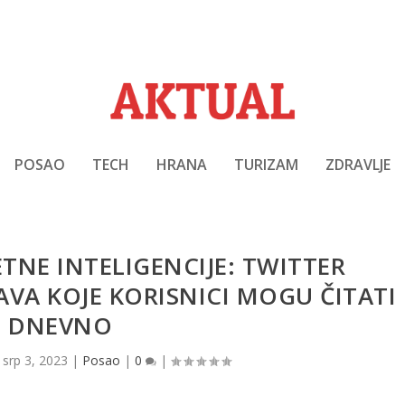
POSAO
TECH
HRANA
TURIZAM
ZDRAVLJE
TNE INTELIGENCIJE: TWITTER
VA KOJE KORISNICI MOGU ČITATI
DNEVNO
|
srp 3, 2023
|
Posao
|
0
|