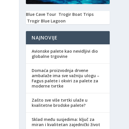
Blue Cave Tour
Trogir Boat Trips
Trogir Blue Lagoon
NAJNOVIJE
Avionske palete kao nevidljivi dio
globalne trgovine
Domaća proizvodnja drvene
ambalaže ima sve važniju ulogu –
Fagus palete i okviri za palete za
moderne tvrtke
Zašto sve više tvrtki ulaže u
kvalitetne brodske palete?
Sklad među susjedima: ključ za
miran i kvalitetan zajednički život