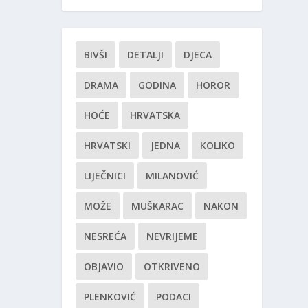
BIVŠI
DETALJI
DJECA
DRAMA
GODINA
HOROR
HOĆE
HRVATSKA
HRVATSKI
JEDNA
KOLIKO
LIJEČNICI
MILANOVIĆ
MOŽE
MUŠKARAC
NAKON
NESREĆA
NEVRIJEME
OBJAVIO
OTKRIVENO
PLENKOVIĆ
PODACI