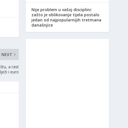
Nije problem u vašoj disciplini:
zašto je oblikovanje tijela postalo
jedan od najpopularnijih tretmana
današnjice
NEXT
tu, a rast
ilježi i euro