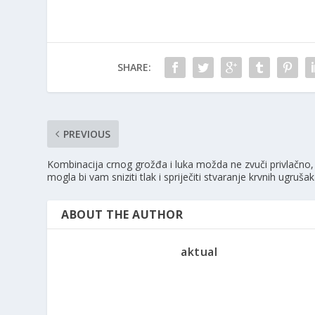
SHARE:
PREVIOUS
Kombinacija crnog grožđa i luka možda ne zvuči privlačno,
mogla bi vam sniziti tlak i spriječiti stvaranje krvnih ugruša
ABOUT THE AUTHOR
aktual