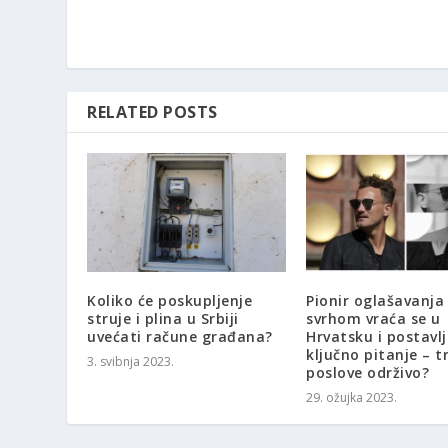
RELATED POSTS
Koliko će poskupljenje
Pionir oglašavanja
struje i plina u Srbiji
svrhom vraća se u
uvećati račune građana?
Hrvatsku i postavl
ključno pitanje – tr
3. svibnja 2023.
poslove održivo?
29. ožujka 2023.