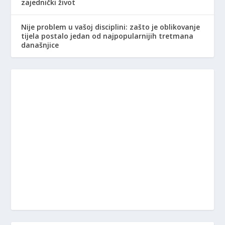
zajednički život
Nije problem u vašoj disciplini: zašto je oblikovanje
tijela postalo jedan od najpopularnijih tretmana
današnjice