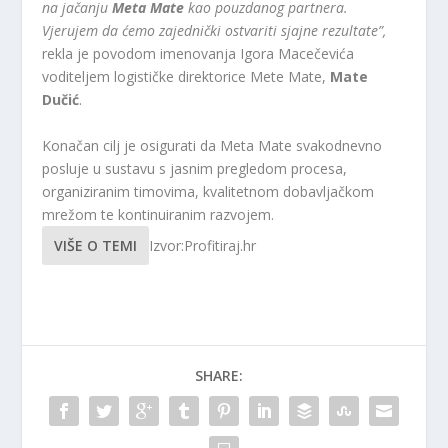
na jačanju
Meta Mate
kao pouzdanog partnera.
Vjerujem da ćemo zajednički ostvariti sjajne rezultate”,
rekla je povodom imenovanja Igora Macečevića
voditeljem logističke direktorice Mete Mate,
Mate
Dučić
.
Konačan cilj je osigurati da Meta Mate svakodnevno
posluje u sustavu s jasnim pregledom procesa,
organiziranim timovima, kvalitetnom dobavljačkom
mrežom te kontinuiranim razvojem.
VIŠE O TEMI
Izvor:Profitiraj.hr
SHARE: