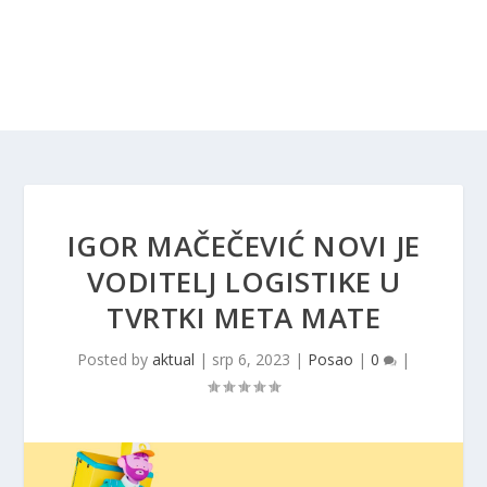
IGOR MAČEČEVIĆ NOVI JE
VODITELJ LOGISTIKE U
TVRTKI META MATE
Posted by
aktual
|
srp 6, 2023
|
Posao
|
0
|