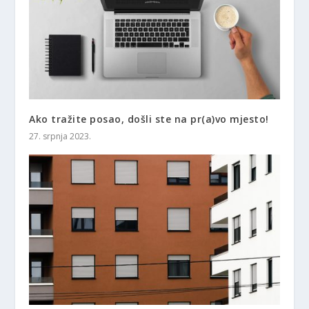
Ako tražite posao, došli ste na pr(a)vo mjesto!
27. srpnja 2023.