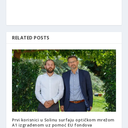
RELATED POSTS
Prvi korisnici u Solinu surfaju optičkom mrežom
A1 izgrađenom uz pomoć EU fondova