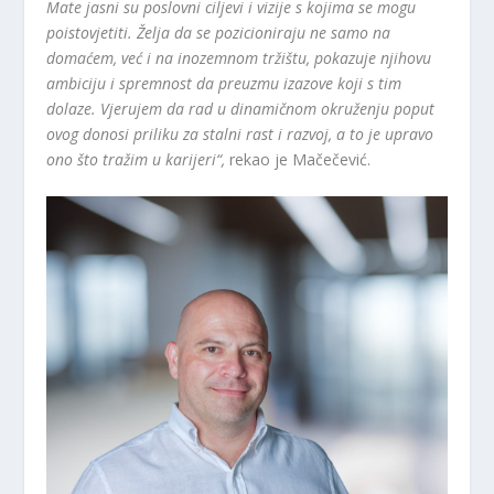
Mate jasni su poslovni ciljevi i vizije s kojima se mogu
poistovjetiti. Želja da se pozicioniraju ne samo na
domaćem, već i na inozemnom tržištu, pokazuje njihovu
ambiciju i spremnost da preuzmu izazove koji s tim
dolaze. Vjerujem da rad u dinamičnom okruženju poput
ovog donosi priliku za stalni rast i razvoj, a to je upravo
ono što tražim u karijeri“,
rekao je Mačečević.