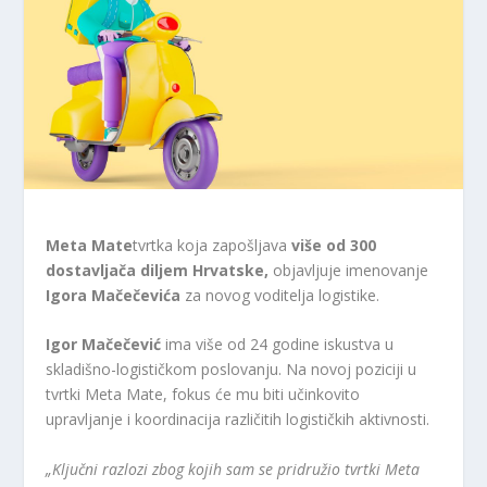
Meta Mate
tvrtka koja zapošljava
više od 300
dostavljača diljem Hrvatske,
objavljuje imenovanje
Igora Mačečevića
za novog voditelja logistike.
Igor Mačečević
ima više od 24 godine iskustva u
skladišno-logističkom poslovanju. Na novoj poziciji u
tvrtki Meta Mate, fokus će mu biti učinkovito
upravljanje i koordinacija različitih logističkih aktivnosti.
„Ključni razlozi zbog kojih sam se pridružio tvrtki Meta