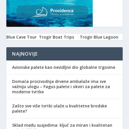
Blue Cave Tour
Trogir Boat Trips
Trogir Blue Lagoon
NAJNOVIJE
Avionske palete kao nevidljivi dio globalne trgovine
Domaća proizvodnja drvene ambalaže ima sve
važniju ulogu – Fagus palete i okviri za palete za
moderne tvrtke
Zašto sve više tvrtki ulaže u kvalitetne brodske
palete?
Sklad među susjedima: ključ za miran i kvalitetan