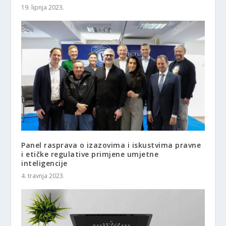
19. lipnja 2023.
Panel rasprava o izazovima i iskustvima pravne
i etičke regulative primjene umjetne
inteligencije
4. travnja 2023.