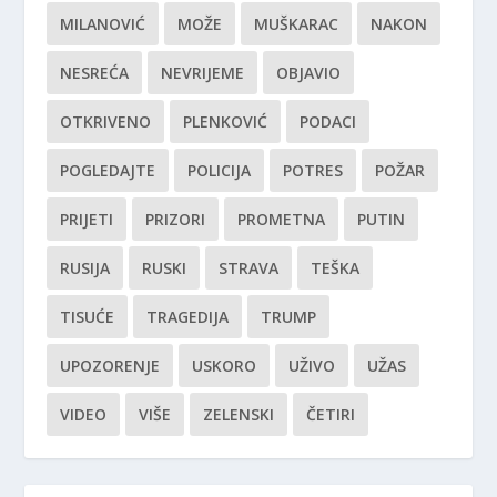
MILANOVIĆ
MOŽE
MUŠKARAC
NAKON
NESREĆA
NEVRIJEME
OBJAVIO
OTKRIVENO
PLENKOVIĆ
PODACI
POGLEDAJTE
POLICIJA
POTRES
POŽAR
PRIJETI
PRIZORI
PROMETNA
PUTIN
RUSIJA
RUSKI
STRAVA
TEŠKA
TISUĆE
TRAGEDIJA
TRUMP
UPOZORENJE
USKORO
UŽIVO
UŽAS
VIDEO
VIŠE
ZELENSKI
ČETIRI