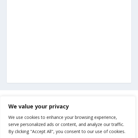
Marketing
We value your privacy
Impressum
We use cookies to enhance your browsing experience,
serve personalized ads or content, and analyze our traffic.
By clicking "Accept All", you consent to our use of cookies.
Uvjeti korištenja