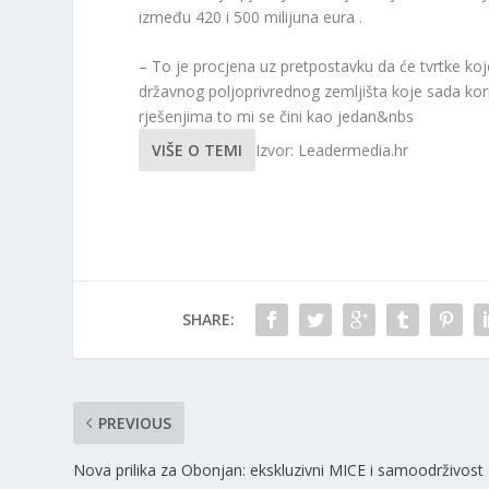
između 420 i 500 milijuna eura .
– To je procjena uz pretpostavku da će tvrtke koje
državnog poljoprivrednog zemljišta koje sada kor
rješenjima to mi se čini kao jedan&nbs
VIŠE O TEMI
Izvor: Leadermedia.hr
SHARE:
PREVIOUS
Nova prilika za Obonjan: ekskluzivni MICE i samoodrživost