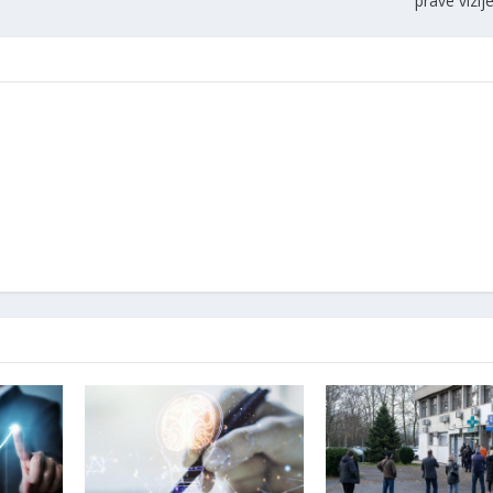
prave vizij