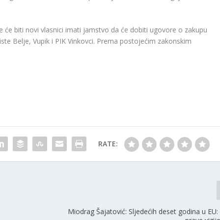
 će biti novi vlasnici imati jamstvo da će dobiti ugovore o zakupu
iste Belje, Vupik i PIK Vinkovci. Prema postojećim zakonskim
RATE:
Miodrag Šajatović: Sljedećih deset godina u EU: 