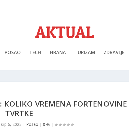
POSAO
TECH
HRANA
TURIZAM
ZDRAVLJE
: KOLIKO VREMENA FORTENOVINE
TVRTKE
|
srp 6, 2023
|
Posao
|
0
|