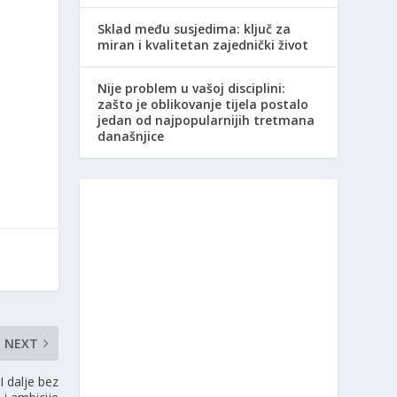
Sklad među susjedima: ključ za
miran i kvalitetan zajednički život
Nije problem u vašoj disciplini:
zašto je oblikovanje tijela postalo
jedan od najpopularnijih tretmana
današnjice
NEXT
I dalje bez