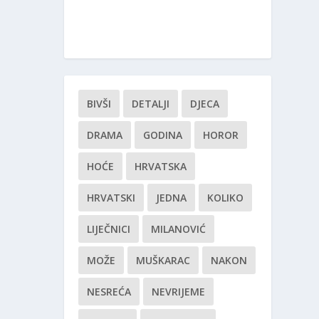
BIVŠI
DETALJI
DJECA
DRAMA
GODINA
HOROR
HOĆE
HRVATSKA
HRVATSKI
JEDNA
KOLIKO
LIJEČNICI
MILANOVIĆ
MOŽE
MUŠKARAC
NAKON
NESREĆA
NEVRIJEME