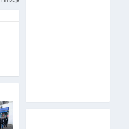
e i ambicije