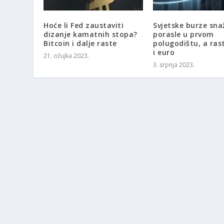
Hoće li Fed zaustaviti
Svjetske burze sna
dizanje kamatnih stopa?
porasle u prvom
Bitcoin i dalje raste
polugodištu, a rast
i euro
21. ožujka 2023.
3. srpnja 2023.