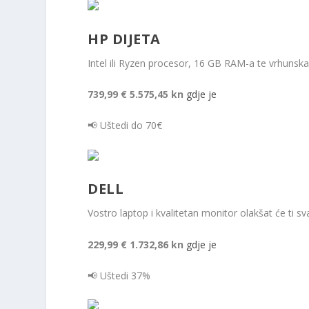
HP DIJETA
Intel ili Ryzen procesor, 16 GB RAM-a te vrhunska 
739,99 €
5.575,45 kn
gdje je
📢 Uštedi do 70€
DELL
Vostro laptop i kvalitetan monitor olakšat će ti s
229,99 €
1.732,86 kn
gdje je
📢 Uštedi 37%