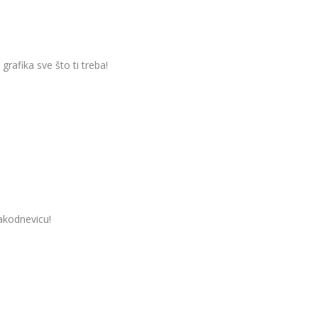
grafika sve što ti treba!
vakodnevicu!