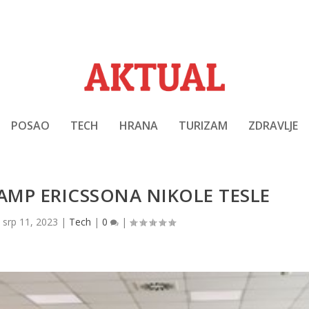
POSAO
TECH
HRANA
TURIZAM
ZDRAVLJE
KAMP ERICSSONA NIKOLE TESLE
|
srp 11, 2023
|
Tech
|
0
|