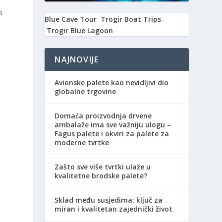
a
Blue Cave Tour
Trogir Boat Trips
Trogir Blue Lagoon
NAJNOVIJE
Avionske palete kao nevidljivi dio
globalne trgovine
Domaća proizvodnja drvene
ambalaže ima sve važniju ulogu –
Fagus palete i okviri za palete za
moderne tvrtke
Zašto sve više tvrtki ulaže u
kvalitetne brodske palete?
Sklad među susjedima: ključ za
miran i kvalitetan zajednički život