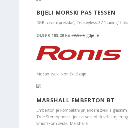
BIJELI MORSKI PAS TESSEN
RGB, crveni prekidač, Tenkeyless 87 “puding” tipk
24,99 €
188,29 kn
39,99 €
gdje je
Moćan zvuk, ikonički dizajn.
MARSHALL EMBERTON BT
Emberton je kompaktni prijenosni zvuk s glasnim 
True Stereophonic, jedinstveni oblik višesmjernog 
vrhunskom zvuku Marshalla.