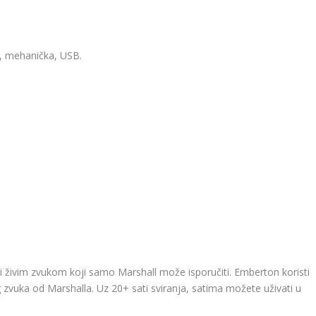
i, mehanička, USB.
i živim zvukom koji samo Marshall može isporučiti. Emberton koristi
zvuka od Marshalla. Uz 20+ sati sviranja, satima možete uživati ​​u