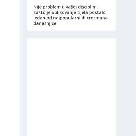
Nije problem u vašoj disciplini:
zašto je oblikovanje tijela postalo
jedan od najpopularnijih tretmana
današnjice