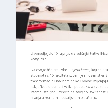
U ponedjeljak, 10. srpnja, u središnjici tvrtke Er
kamp
2023.
Na ovogodišnjem izdanju
Ljetni kamp
, koji se os
studenata s 15 fakulteta iz zemlje i inozemstva. 
transformacije i načinom na koji podaci mijenjaju naš
zaključivati ​​u domeni velikih podataka, a sve t
internoj stručnoj javnosti na završnoj svečanosti 
znanja u realnom industrijskom okruženju.