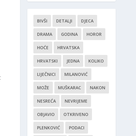
BIVŠI
DETALJI
DJECA
DRAMA
GODINA
HOROR
HOĆE
HRVATSKA
HRVATSKI
JEDNA
KOLIKO
LIJEČNICI
MILANOVIĆ
C
MOŽE
MUŠKARAC
NAKON
NESREĆA
NEVRIJEME
OBJAVIO
OTKRIVENO
PLENKOVIĆ
PODACI