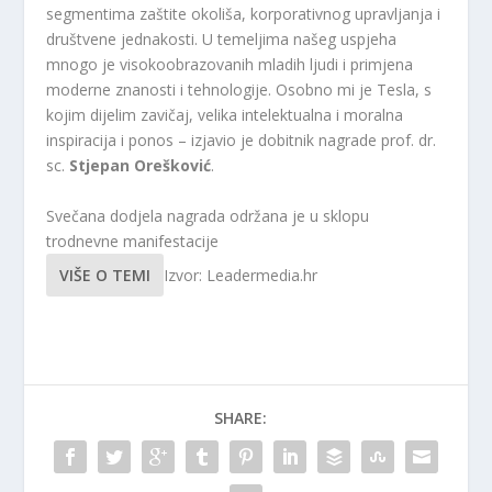
segmentima zaštite okoliša, korporativnog upravljanja i
društvene jednakosti. U temeljima našeg uspjeha
mnogo je visokoobrazovanih mladih ljudi i primjena
moderne znanosti i tehnologije. Osobno mi je Tesla, s
kojim dijelim zavičaj, velika intelektualna i moralna
inspiracija i ponos – izjavio je dobitnik nagrade prof. dr.
sc.
Stjepan Orešković
.
Svečana dodjela nagrada održana je u sklopu
trodnevne manifestacije
VIŠE O TEMI
Izvor: Leadermedia.hr
SHARE: