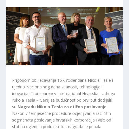
Prigodom obilježavanja 167. rođendana Nikole Tesle i
ujedno Nacionalnog dana znanosti, tehnologije i
inovacija, Transparency International Hrvatska i Udruga
Nikola Tesla – Genij za budućnost po prvi put dodijelili
su
Nagradu Nikola Tesla za etično poslovanje
.
Nakon višemjesečne procedure ocjenjivanja različitih
segmenata poslovanja hrvatskih korporacija i više od
stotinu uglednih poduzetnika, nagrada je pripala