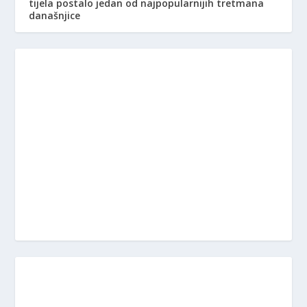
tijela postalo jedan od najpopularnijih tretmana
današnjice