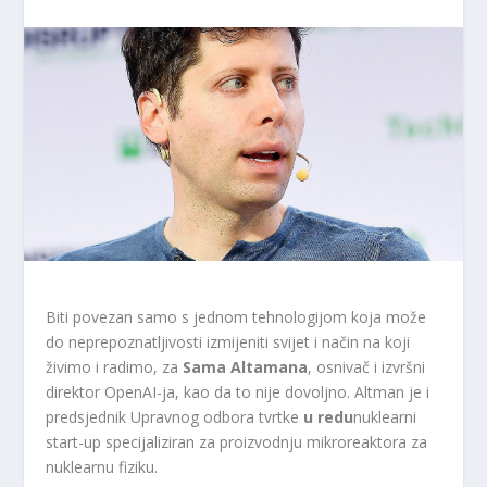
Biti povezan samo s jednom tehnologijom koja može
do neprepoznatljivosti izmijeniti svijet i način na koji
živimo i radimo, za
Sama Altamana
, osnivač i izvršni
direktor OpenAI-ja, kao da to nije dovoljno. Altman je i
predsjednik Upravnog odbora tvrtke
u redu
nuklearni
start-up specijaliziran za proizvodnju mikroreaktora za
nuklearnu fiziku.