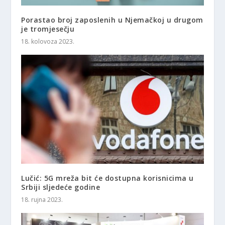
Porastao broj zaposlenih u Njemačkoj u drugom
je tromjesečju
18. kolovoza 2023.
Lučić: 5G mreža bit će dostupna korisnicima u
Srbiji sljedeće godine
18. rujna 2023.