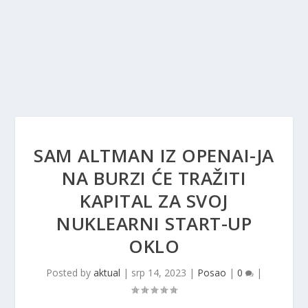
SAM ALTMAN IZ OPENAI-JA
NA BURZI ĆE TRAŽITI
KAPITAL ZA SVOJ
NUKLEARNI START-UP
OKLO
Posted by
aktual
|
srp 14, 2023
|
Posao
|
0
|