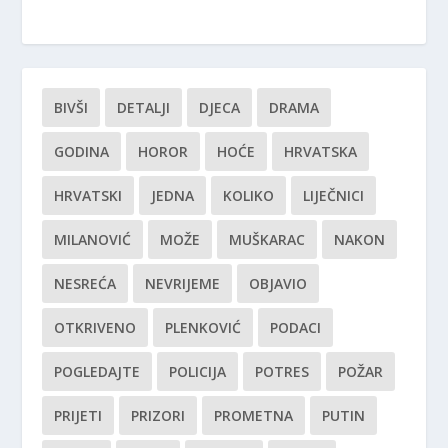
BIVŠI
DETALJI
DJECA
DRAMA
GODINA
HOROR
HOĆE
HRVATSKA
HRVATSKI
JEDNA
KOLIKO
LIJEČNICI
MILANOVIĆ
MOŽE
MUŠKARAC
NAKON
NESREĆA
NEVRIJEME
OBJAVIO
OTKRIVENO
PLENKOVIĆ
PODACI
POGLEDAJTE
POLICIJA
POTRES
POŽAR
PRIJETI
PRIZORI
PROMETNA
PUTIN