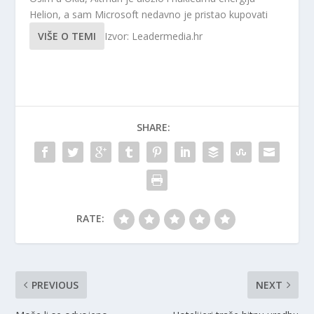
Helion, a sam Microsoft nedavno je pristao kupovati
VIŠE O TEMI
Izvor: Leadermedia.hr
SHARE:
RATE:
PREVIOUS
NEXT