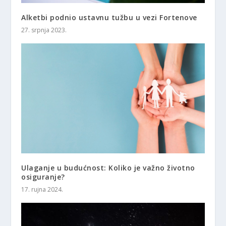
Alketbi podnio ustavnu tužbu u vezi Fortenove
27. srpnja 2023.
Ulaganje u budućnost: Koliko je važno životno
osiguranje?
17. rujna 2024.