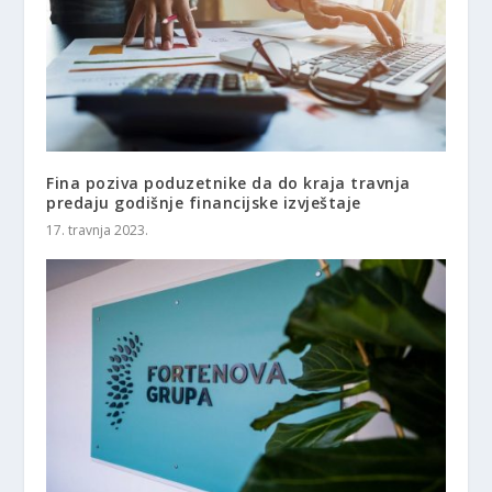
Fina poziva poduzetnike da do kraja travnja
predaju godišnje financijske izvještaje
17. travnja 2023.