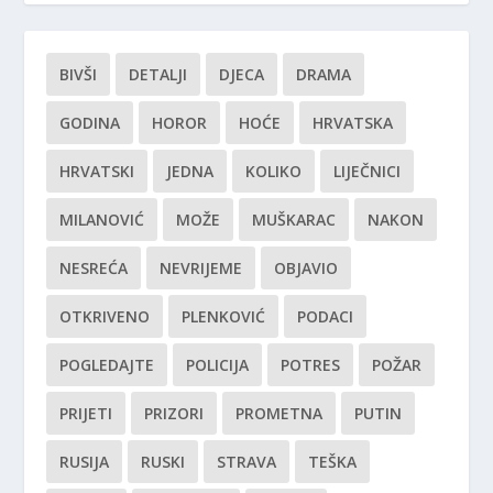
BIVŠI
DETALJI
DJECA
DRAMA
GODINA
HOROR
HOĆE
HRVATSKA
HRVATSKI
JEDNA
KOLIKO
LIJEČNICI
MILANOVIĆ
MOŽE
MUŠKARAC
NAKON
NESREĆA
NEVRIJEME
OBJAVIO
OTKRIVENO
PLENKOVIĆ
PODACI
POGLEDAJTE
POLICIJA
POTRES
POŽAR
PRIJETI
PRIZORI
PROMETNA
PUTIN
RUSIJA
RUSKI
STRAVA
TEŠKA