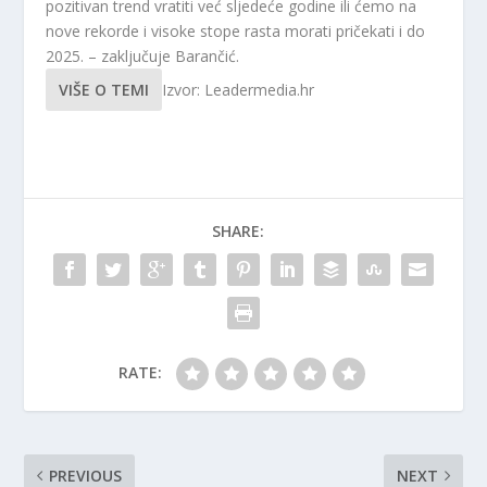
pozitivan trend vratiti već sljedeće godine ili ćemo na
nove rekorde i visoke stope rasta morati pričekati i do
2025. – zaključuje Barančić.
VIŠE O TEMI
Izvor: Leadermedia.hr
SHARE:
RATE:
PREVIOUS
NEXT