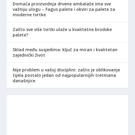
Domaća proizvodnja drvene ambalaže ima sve
važniju ulogu – Fagus palete i okviri za palete za
moderne tvrtke
Zašto sve više tvrtki ulaže u kvalitetne brodske
palete?
Sklad među susjedima: ključ za miran i kvalitetan
zajednički život
Nije problem u vašoj disciplini: zašto je oblikovanje
tijela postalo jedan od najpopularnijih tretmana
današnjice