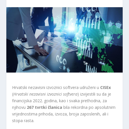
Hrvatski nezavisni izvoznici softvera udruženi u
CISEx
(
Hrvatski nezavisni izvoznici softvera
) izvijestili su da je
financijska 2022. godina, kao i svaka prethodna, za
njihovu
267 tvrtki članica
bila rekordna po apsolutnim
vrijednostima prihoda, izvoza, broja zaposlenih, ali i
stopa rasta.