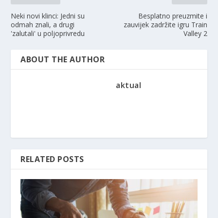
Neki novi klinci: Jedni su
Besplatno preuzmite i
odmah znali, a drugi
zauvijek zadržite igru ​​Train
'zalutali' u poljoprivredu
Valley 2
ABOUT THE AUTHOR
aktual
RELATED POSTS