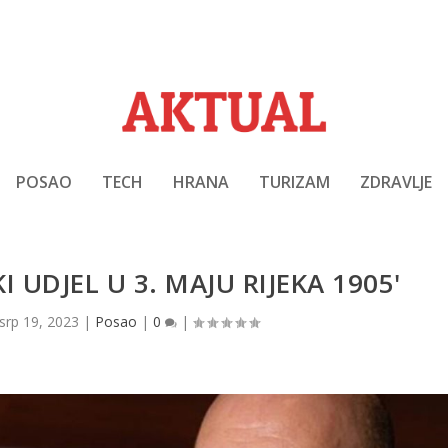
POSAO
TECH
HRANA
TURIZAM
ZDRAVLJE
I UDJEL U 3. MAJU RIJEKA 1905'
srp 19, 2023
|
Posao
|
0
|