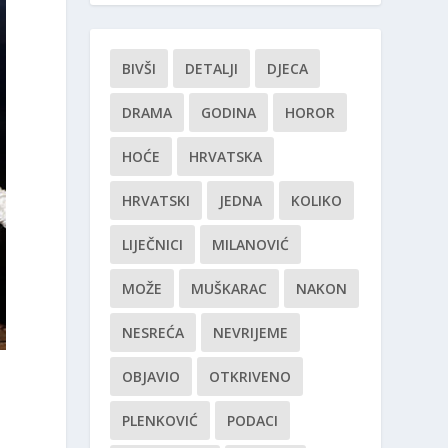
BIVŠI
DETALJI
DJECA
DRAMA
GODINA
HOROR
HOĆE
HRVATSKA
HRVATSKI
JEDNA
KOLIKO
LIJEČNICI
MILANOVIĆ
MOŽE
MUŠKARAC
NAKON
NESREĆA
NEVRIJEME
OBJAVIO
OTKRIVENO
PLENKOVIĆ
PODACI