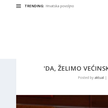
TRENDING:
Hrvatska povoljno
'DA, ŽELIMO VEĆINSK
Posted by
aktual
|