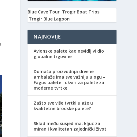
Blue Cave Tour
Trogir Boat Trips
Trogir Blue Lagoon
NAJNOVIJE
u
Avionske palete kao nevidljivi dio
globalne trgovine
Domaća proizvodnja drvene
ambalaže ima sve važniju ulogu –
Fagus palete i okviri za palete za
moderne tvrtke
Zašto sve više tvrtki ulaže u
kvalitetne brodske palete?
Sklad među susjedima: ključ za
miran i kvalitetan zajednički život