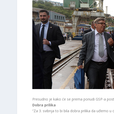
Presudno je kako će se prema ponudi GSP-a post
Dobra prilika
“Za 3. svibnja to bi bila dobra prilika da uđemo u 