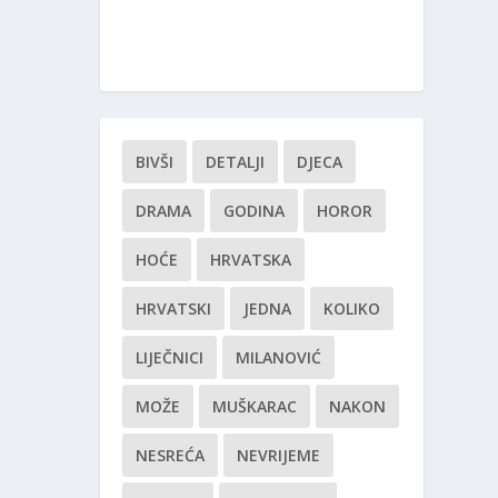
BIVŠI
DETALJI
DJECA
DRAMA
GODINA
HOROR
HOĆE
HRVATSKA
HRVATSKI
JEDNA
KOLIKO
LIJEČNICI
MILANOVIĆ
MOŽE
MUŠKARAC
NAKON
NESREĆA
NEVRIJEME