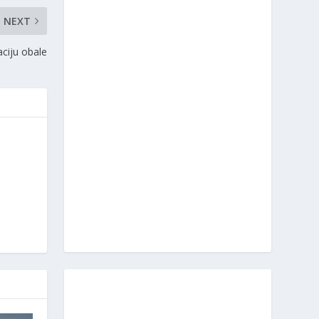
NEXT
aciju obale