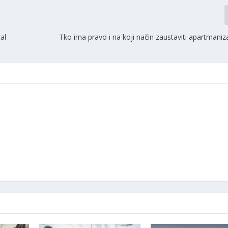
al
Tko ima pravo i na koji način zaustaviti apartmaniz