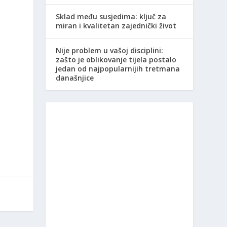
Sklad među susjedima: ključ za
miran i kvalitetan zajednički život
e
Nije problem u vašoj disciplini:
zašto je oblikovanje tijela postalo
jedan od najpopularnijih tretmana
današnjice