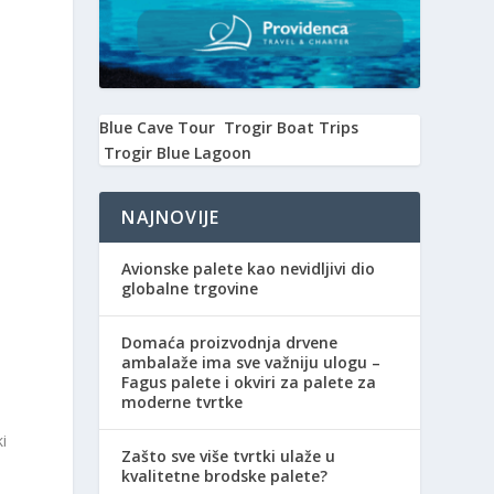
Blue Cave Tour
Trogir Boat Trips
Trogir Blue Lagoon
NAJNOVIJE
Avionske palete kao nevidljivi dio
globalne trgovine
Domaća proizvodnja drvene
ambalaže ima sve važniju ulogu –
Fagus palete i okviri za palete za
moderne tvrtke
i
Zašto sve više tvrtki ulaže u
kvalitetne brodske palete?