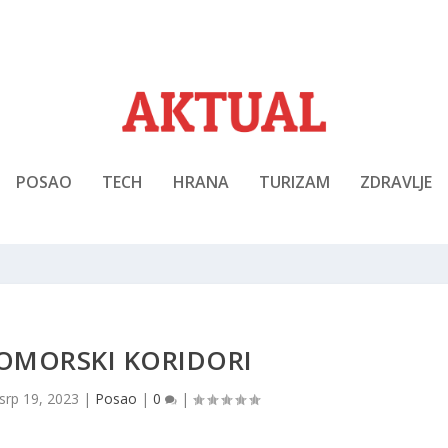
POSAO
TECH
HRANA
TURIZAM
ZDRAVLJE
POMORSKI KORIDORI
srp 19, 2023
|
Posao
|
0
|