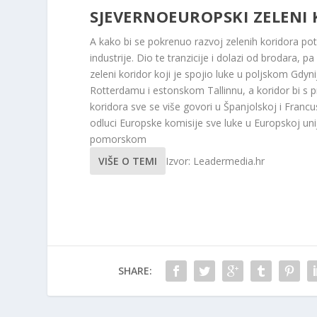
SJEVERNOEUROPSKI ZELENI
A kako bi se pokrenuo razvoj zelenih koridora pot
industrije. Dio te tranzicije i dolazi od brodara, 
zeleni koridor koji je spojio luke u poljskom 
Rotterdamu i estonskom Tallinnu, a koridor bi s 
koridora sve se više govori u Španjolskoj i Francu
odluci Europske komisije sve luke u Europskoj unij
pomorskom
VIŠE O TEMI
Izvor: Leadermedia.hr
SHARE: