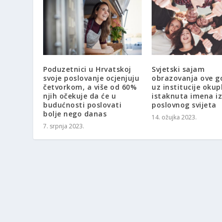
Poduzetnici u Hrvatskoj
Svjetski sajam
svoje poslovanje ocjenjuju
obrazovanja ove g
četvorkom, a više od 60%
uz institucije okupl
njih očekuje da će u
istaknuta imena iz
budućnosti poslovati
poslovnog svijeta
bolje nego danas
14. ožujka 2023.
7. srpnja 2023.