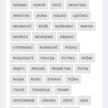
GODINA
HOROR
HOĆE
HRVATSKA
HRVATSKI
JEDNA
KOLIKO
LIJEČNICI
MILANOVIĆ
MOŽE
MUŠKARAC
NAKON
NESREĆA
NEVRIJEME
OBJAVIO
OTKRIVENO
PLENKOVIĆ
PODACI
POGLEDAJTE
POLICIJA
POTRES
POŽAR
PRIJETI
PRIZORI
PROMETNA
PUTIN
RUSIJA
RUSKI
STRAVA
TEŠKA
TISUĆE
TRAGEDIJA
TRUMP
UPOZORENJE
USKORO
UŽIVO
UŽAS