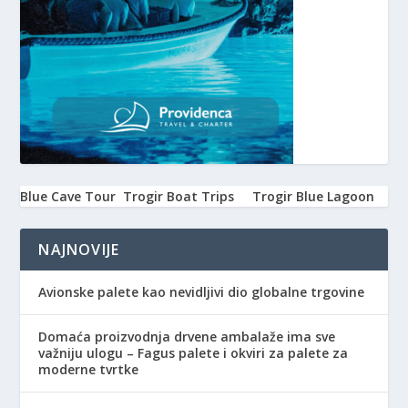
Blue Cave Tour
Trogir Boat Trips
Trogir Blue Lagoon
NAJNOVIJE
Avionske palete kao nevidljivi dio globalne trgovine
Domaća proizvodnja drvene ambalaže ima sve
važniju ulogu – Fagus palete i okviri za palete za
moderne tvrtke