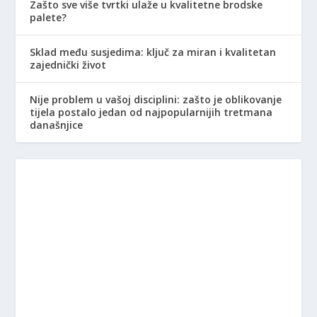
Zašto sve više tvrtki ulaže u kvalitetne brodske
palete?
Sklad među susjedima: ključ za miran i kvalitetan
zajednički život
Nije problem u vašoj disciplini: zašto je oblikovanje
tijela postalo jedan od najpopularnijih tretmana
današnjice