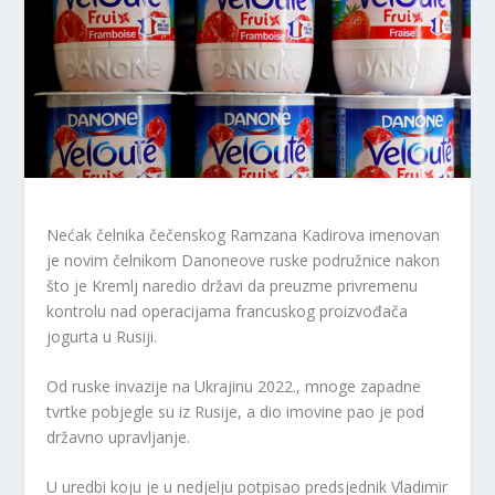
Nećak čelnika čečenskog Ramzana Kadirova imenovan
je novim čelnikom Danoneove ruske podružnice nakon
što je Kremlj naredio državi da preuzme privremenu
kontrolu nad operacijama francuskog proizvođača
jogurta u Rusiji.
Od ruske invazije na Ukrajinu 2022., mnoge zapadne
tvrtke pobjegle su iz Rusije, a dio imovine pao je pod
državno upravljanje.
U uredbi koju je u nedjelju potpisao predsjednik Vladimir