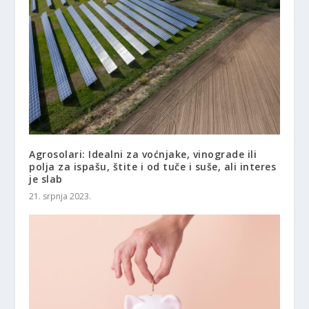
Agrosolari: Idealni za voćnjake, vinograde ili
polja za ispašu, štite i od tuče i suše, ali interes
je slab
21. srpnja 2023.