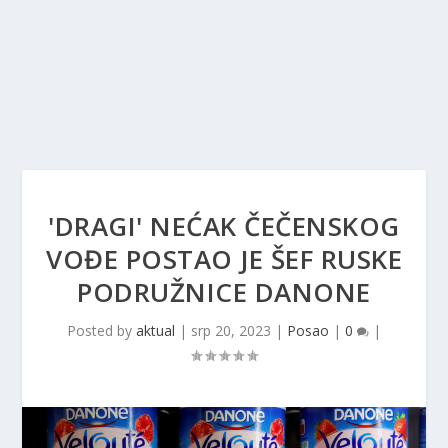
'DRAGI' NEĆAK ČEČENSKOG
VOĐE POSTAO JE ŠEF RUSKE
PODRUŽNICE DANONE
Posted by
aktual
|
srp 20, 2023
|
Posao
|
0
|