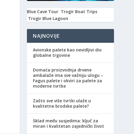
Blue Cave Tour
Trogir Boat Trips
Trogir Blue Lagoon
,
NAJNOVIJE
Avionske palete kao nevidljivi dio
globalne trgovine
Domaća proizvodnja drvene
ambalaže ima sve važniju ulogu –
Fagus palete i okviri za palete za
moderne tvrtke
Zašto sve više tvrtki ulaže u
kvalitetne brodske palete?
Sklad među susjedima: ključ za
miran i kvalitetan zajednički život