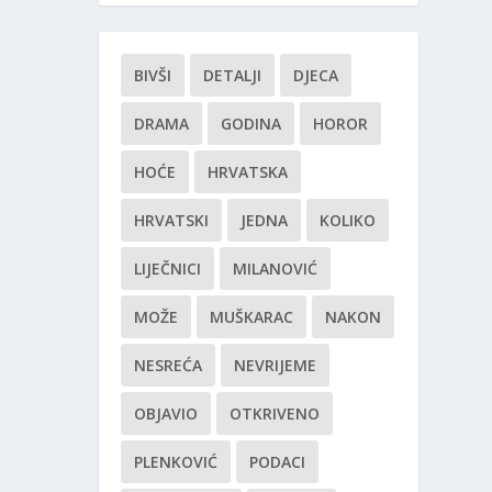
BIVŠI
DETALJI
DJECA
DRAMA
GODINA
HOROR
HOĆE
HRVATSKA
HRVATSKI
JEDNA
KOLIKO
LIJEČNICI
MILANOVIĆ
MOŽE
MUŠKARAC
NAKON
NESREĆA
NEVRIJEME
OBJAVIO
OTKRIVENO
PLENKOVIĆ
PODACI