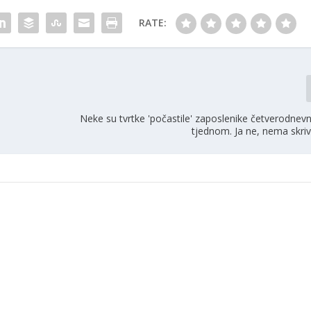
RATE:
Neke su tvrtke 'počastile' zaposlenike četverodnev
tjednom. Ja ne, nema skriv