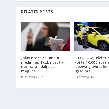
RELATED POSTS
Jalov nacrt Zakona o
FOTO: Ovaj elektri
medijima: Tužbe protiv
košta 10.000 eura i
novinara i dalje su
izaziva glavobolje 
moguće
igračima
8. kolovoza 2023.
23. travnja 2023.