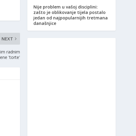
Nije problem u vašoj disciplini:
zašto je oblikovanje tijela postalo
jedan od najpopularnijih tretmana
današnjice
NEXT
nim radnim
ene 'torte'