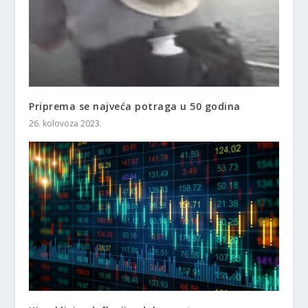
Priprema se najveća potraga u 50 godina
26. kolovoza 2023.