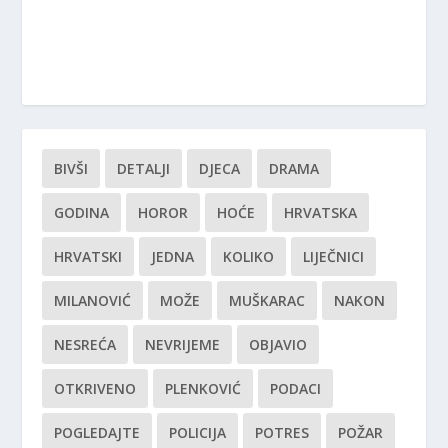
BIVŠI
DETALJI
DJECA
DRAMA
GODINA
HOROR
HOĆE
HRVATSKA
HRVATSKI
JEDNA
KOLIKO
LIJEČNICI
MILANOVIĆ
MOŽE
MUŠKARAC
NAKON
NESREĆA
NEVRIJEME
OBJAVIO
OTKRIVENO
PLENKOVIĆ
PODACI
POGLEDAJTE
POLICIJA
POTRES
POŽAR