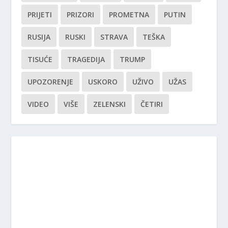
PRIJETI
PRIZORI
PROMETNA
PUTIN
RUSIJA
RUSKI
STRAVA
TEŠKA
TISUĆE
TRAGEDIJA
TRUMP
UPOZORENJE
USKORO
UŽIVO
UŽAS
VIDEO
VIŠE
ZELENSKI
ČETIRI