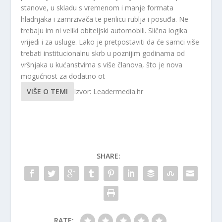
stanove, u skladu s vremenom i manje formata
hladnjaka i zamrzivača te perilicu rublja i posuđa. Ne
trebaju im ni veliki obiteljski automobili. Slična logika
vrijedi i za usluge. Lako je pretpostaviti da će samci više
trebati institucionalnu skrb u poznijim godinama od
vršnjaka u kućanstvima s više članova, što je nova
mogućnost za dodatno ot
VIŠE O TEMI
Izvor: Leadermedia.hr
SHARE:
RATE: