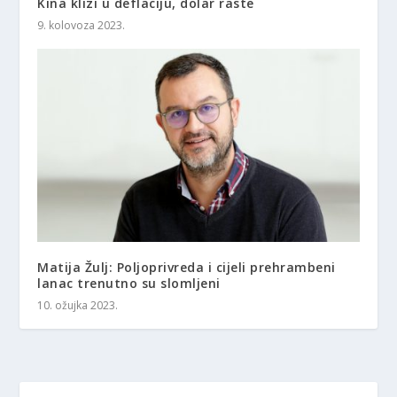
Kina klizi u deflaciju, dolar raste
9. kolovoza 2023.
Matija Žulj: Poljoprivreda i cijeli prehrambeni
lanac trenutno su slomljeni
10. ožujka 2023.