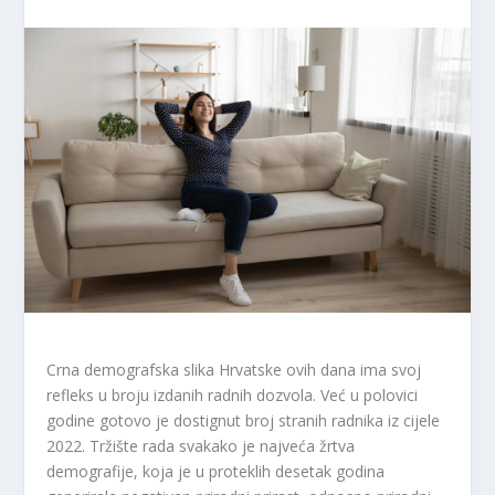
Crna demografska slika Hrvatske ovih dana ima svoj
refleks u broju izdanih radnih dozvola. Već u polovici
godine gotovo je dostignut broj stranih radnika iz cijele
2022. Tržište rada svakako je najveća žrtva
demografije, koja je u proteklih desetak godina