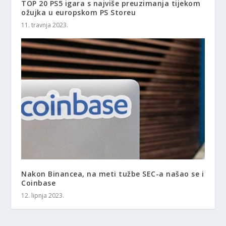
TOP 20 PS5 igara s najviše preuzimanja tijekom
ožujka u europskom PS Storeu
11. travnja 2023.
Nakon Binancea, na meti tužbe SEC-a našao se i
Coinbase
12. lipnja 2023.