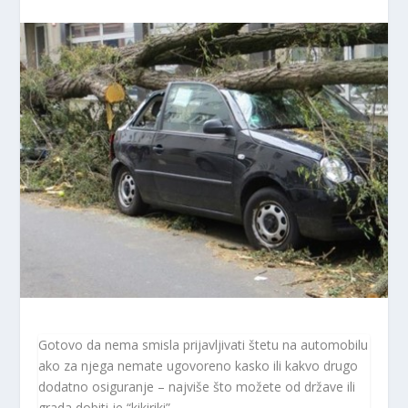
Gotovo da nema smisla prijavljivati ​​štetu na automobilu
ako za njega nemate ugovoreno kasko ili kakvo drugo
dodatno osiguranje – najviše što možete od države ili
grada dobiti je “kikiriki”