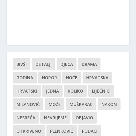
BIVŠI
DETALJI
DJECA
DRAMA
GODINA
HOROR
HOĆE
HRVATSKA
HRVATSKI
JEDNA
KOLIKO
LIJEČNICI
MILANOVIĆ
MOŽE
MUŠKARAC
NAKON
NESREĆA
NEVRIJEME
OBJAVIO
OTKRIVENO
PLENKOVIĆ
PODACI