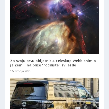
Za svoju prvu obljetnicu, teleskop Webb snimio
je Zemlji najbliže “rodilište” zvijezde
16. srpnja 2023.