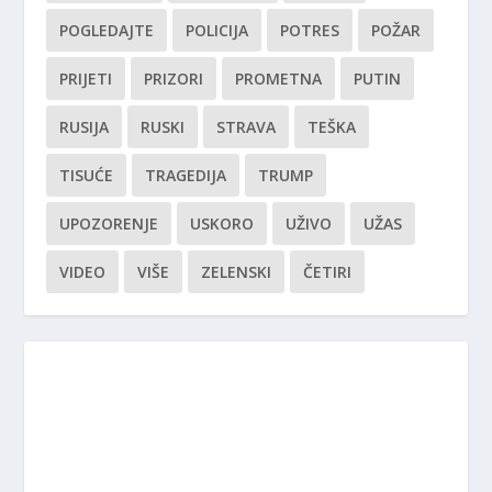
POGLEDAJTE
POLICIJA
POTRES
POŽAR
PRIJETI
PRIZORI
PROMETNA
PUTIN
RUSIJA
RUSKI
STRAVA
TEŠKA
TISUĆE
TRAGEDIJA
TRUMP
UPOZORENJE
USKORO
UŽIVO
UŽAS
VIDEO
VIŠE
ZELENSKI
ČETIRI