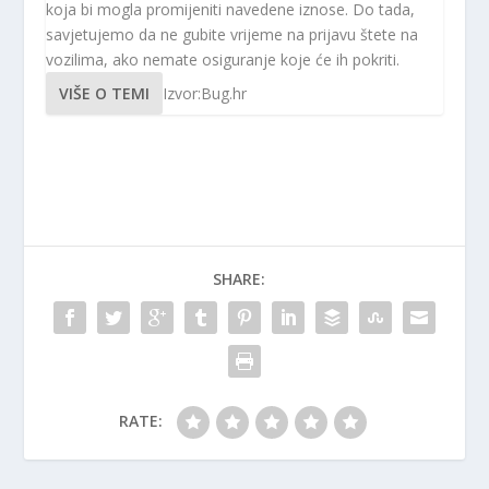
koja bi mogla promijeniti navedene iznose. Do tada,
savjetujemo da ne gubite vrijeme na prijavu štete na
vozilima, ako nemate osiguranje koje će ih pokriti.
VIŠE O TEMI
Izvor:Bug.hr
SHARE:
RATE: