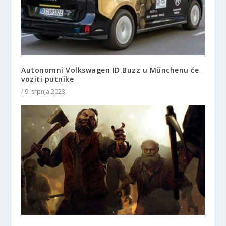
Autonomni Volkswagen ID.Buzz u Münchenu će
voziti putnike
19. srpnja 2023.