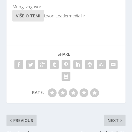
Mnogi zagovor
VIŠE O TEMI
Izvor: Leadermedia.hr
SHARE:
RATE:
PREVIOUS
NEXT