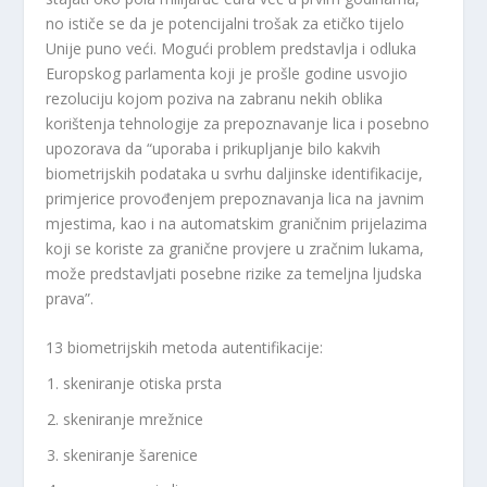
no ističe se da je potencijalni trošak za etičko tijelo
Unije puno veći. Mogući problem predstavlja i odluka
Europskog parlamenta koji je prošle godine usvojio
rezoluciju kojom poziva na zabranu nekih oblika
korištenja tehnologije za prepoznavanje lica i posebno
upozorava da “uporaba i prikupljanje bilo kakvih
biometrijskih podataka u svrhu daljinske identifikacije,
primjerice provođenjem prepoznavanja lica na javnim
mjestima, kao i na automatskim graničnim prijelazima
koji se koriste za granične provjere u zračnim lukama,
može predstavljati posebne rizike za temeljna ljudska
prava”.
13 biometrijskih metoda autentifikacije:
skeniranje otiska prsta
skeniranje mrežnice
skeniranje šarenice