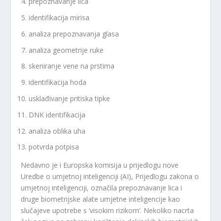
prepoznavanje lica
identifikacija mirisa
analiza prepoznavanja glasa
analiza geometrije ruke
skeniranje vene na prstima
identifikacija hoda
usklađivanje pritiska tipke
DNK identifikacija
analiza oblika uha
potvrda potpisa
Nedavno je i Europska komisija u prijedlogu nove
Uredbe o umjetnoj inteligenciji (AI), Prijedlogu zakona o
umjetnoj inteligenciji, označila prepoznavanje lica i
druge biometrijske alate umjetne inteligencije kao
slučajeve upotrebe s ‘visokim rizikom’. Nekoliko nacrta