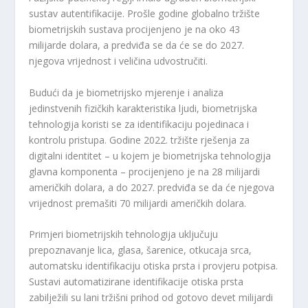
sustav autentifikacije. Prošle godine globalno tržište
biometrijskih sustava procijenjeno je na oko 43
milijarde dolara, a predviđa se da će se do 2027.
njegova vrijednost i veličina udvostručiti.
Budući da je biometrijsko mjerenje i analiza
jedinstvenih fizičkih karakteristika ljudi, biometrijska
tehnologija koristi se za identifikaciju pojedinaca i
kontrolu pristupa. Godine 2022. tržište rješenja za
digitalni identitet – u kojem je biometrijska tehnologija
glavna komponenta – procijenjeno je na 28 milijardi
američkih dolara, a do 2027. predviđa se da će njegova
vrijednost premašiti 70 milijardi američkih dolara.
Primjeri biometrijskih tehnologija uključuju
prepoznavanje lica, glasa, šarenice, otkucaja srca,
automatsku identifikaciju otiska prsta i provjeru potpisa.
Sustavi automatizirane identifikacije otiska prsta
zabilježili su lani tržišni prihod od gotovo devet milijardi