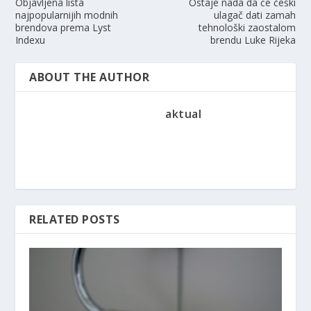
Objavljena lista
Ostaje nada da će češki
najpopularnijih modnih
ulagač dati zamah
brendova prema Lyst
tehnološki zaostalom
Indexu
brendu Luke Rijeka
ABOUT THE AUTHOR
aktual
RELATED POSTS