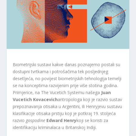
Biometrijski sustavi kakve danas poznajemo postali su
dostupni tvrtkama i potrošačima tek posljednjeg
desetljeća, no povijest biometrijskih tehnologija temelji
se na konceptima razvijenim prije više stotina godina.
Primjerice, na The Vucetich Systemu našega
Juan
Vucetich Kovacevich
antropologa koji je razvio sustav
prepoznavanja otisaka u Argentini, ili Henryjevu sustavu
klasifikacije otisaka prstiju koji je potkraj 19. stoljeća
razvio
gospodine
Edward Henry
koji se koristi za
identifikaciju kriminalaca u Britanskoj Indiji.