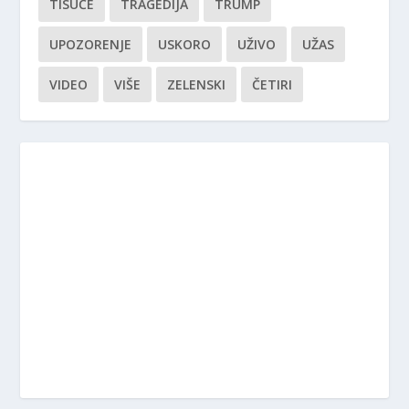
TISUĆE
TRAGEDIJA
TRUMP
UPOZORENJE
USKORO
UŽIVO
UŽAS
VIDEO
VIŠE
ZELENSKI
ČETIRI