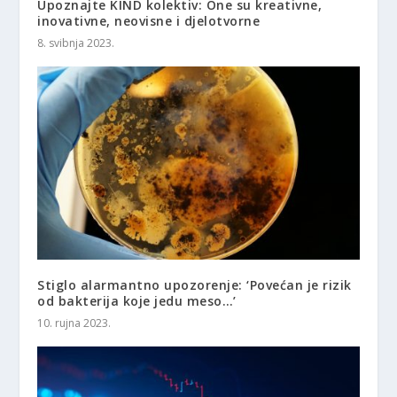
Upoznajte KIND kolektiv: One su kreativne,
inovativne, neovisne i djelotvorne
8. svibnja 2023.
Stiglo alarmantno upozorenje: ‘Povećan je rizik
od bakterija koje jedu meso…’
10. rujna 2023.