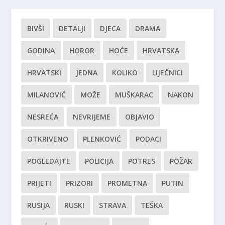
BIVŠI
DETALJI
DJECA
DRAMA
GODINA
HOROR
HOĆE
HRVATSKA
HRVATSKI
JEDNA
KOLIKO
LIJEČNICI
MILANOVIĆ
MOŽE
MUŠKARAC
NAKON
NESREĆA
NEVRIJEME
OBJAVIO
OTKRIVENO
PLENKOVIĆ
PODACI
POGLEDAJTE
POLICIJA
POTRES
POŽAR
PRIJETI
PRIZORI
PROMETNA
PUTIN
RUSIJA
RUSKI
STRAVA
TEŠKA