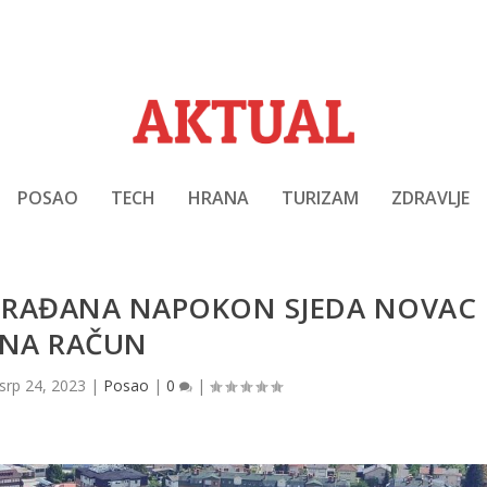
POSAO
TECH
HRANA
TURIZAM
ZDRAVLJE
U GRAĐANA NAPOKON SJEDA NOVAC
NA RAČUN
srp 24, 2023
|
Posao
|
0
|