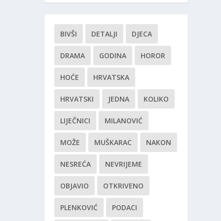
BIVŠI
DETALJI
DJECA
DRAMA
GODINA
HOROR
HOĆE
HRVATSKA
HRVATSKI
JEDNA
KOLIKO
LIJEČNICI
MILANOVIĆ
MOŽE
MUŠKARAC
NAKON
NESREĆA
NEVRIJEME
OBJAVIO
OTKRIVENO
PLENKOVIĆ
PODACI