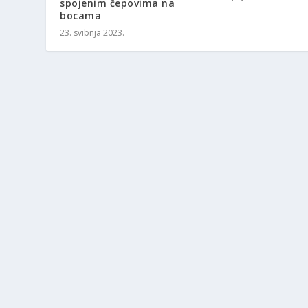
spojenim čepovima na
bocama
23. svibnja 2023.