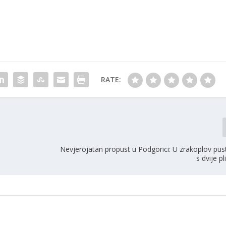
RATE:
Nevjerojatan propust u Podgorici: U zrakoplov pus
s dvije p