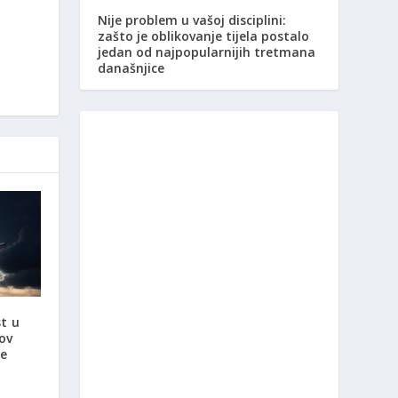
Nije problem u vašoj disciplini:
zašto je oblikovanje tijela postalo
jedan od najpopularnijih tretmana
današnjice
t u
ov
je