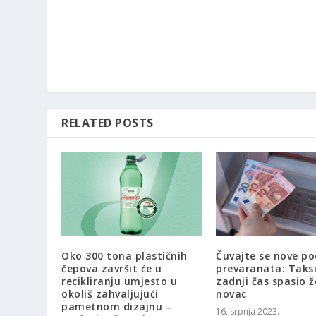
RELATED POSTS
Oko 300 tona plastičnih
Čuvajte se nove po
čepova završit će u
prevaranata: Taksi
recikliranju umjesto u
zadnji čas spasio ž
okoliš zahvaljujući
novac
pametnom dizajnu –
16. srpnja 2023.