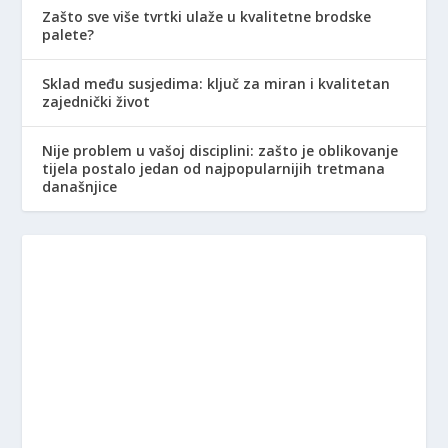
Zašto sve više tvrtki ulaže u kvalitetne brodske
palete?
Sklad među susjedima: ključ za miran i kvalitetan
zajednički život
Nije problem u vašoj disciplini: zašto je oblikovanje
tijela postalo jedan od najpopularnijih tretmana
današnjice