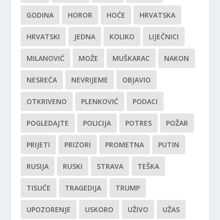
GODINA
HOROR
HOĆE
HRVATSKA
HRVATSKI
JEDNA
KOLIKO
LIJEČNICI
MILANOVIĆ
MOŽE
MUŠKARAC
NAKON
NESREĆA
NEVRIJEME
OBJAVIO
OTKRIVENO
PLENKOVIĆ
PODACI
POGLEDAJTE
POLICIJA
POTRES
POŽAR
PRIJETI
PRIZORI
PROMETNA
PUTIN
RUSIJA
RUSKI
STRAVA
TEŠKA
TISUĆE
TRAGEDIJA
TRUMP
UPOZORENJE
USKORO
UŽIVO
UŽAS