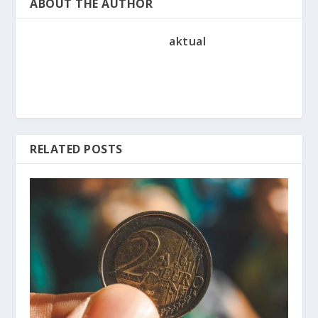
ABOUT THE AUTHOR
aktual
RELATED POSTS