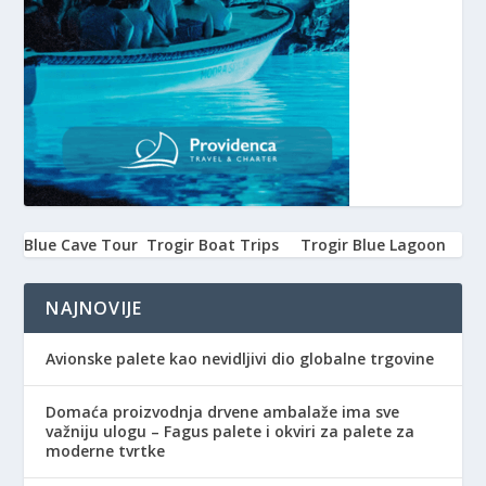
Blue Cave Tour
Trogir Boat Trips
Trogir Blue Lagoon
NAJNOVIJE
Avionske palete kao nevidljivi dio globalne trgovine
Domaća proizvodnja drvene ambalaže ima sve
važniju ulogu – Fagus palete i okviri za palete za
moderne tvrtke