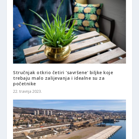
Stručnjak otkrio četiri 'savršene' biljke koje
trebaju malo zalijevanja i idealne su za
početnike
22. travnja 2023.