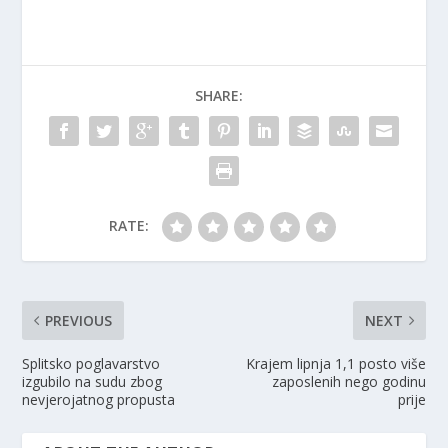
SHARE:
RATE:
PREVIOUS
NEXT
Splitsko poglavarstvo
Krajem lipnja 1,1 posto više
izgubilo na sudu zbog
zaposlenih nego godinu
nevjerojatnog propusta
prije