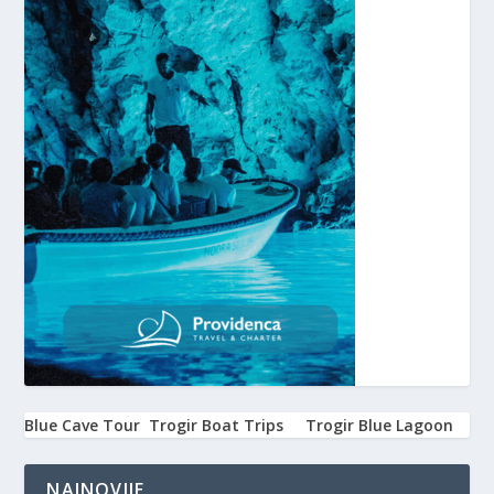
Blue Cave Tour
Trogir Boat Trips
Trogir Blue Lagoon
NAJNOVIJE