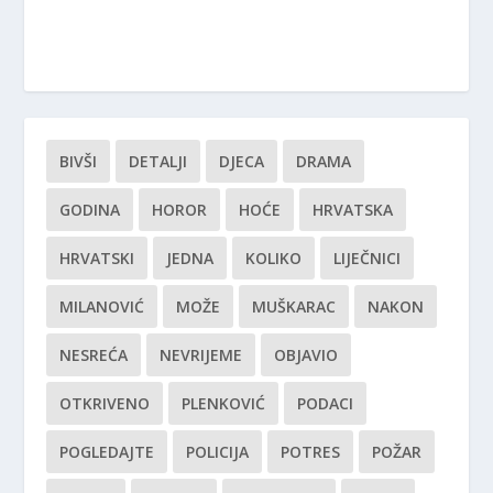
BIVŠI
DETALJI
DJECA
DRAMA
GODINA
HOROR
HOĆE
HRVATSKA
HRVATSKI
JEDNA
KOLIKO
LIJEČNICI
MILANOVIĆ
MOŽE
MUŠKARAC
NAKON
NESREĆA
NEVRIJEME
OBJAVIO
OTKRIVENO
PLENKOVIĆ
PODACI
POGLEDAJTE
POLICIJA
POTRES
POŽAR