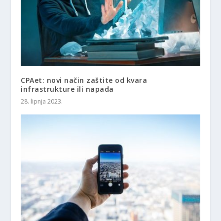
CPAet: novi način zaštite od kvara
infrastrukture ili napada
28. lipnja 2023.