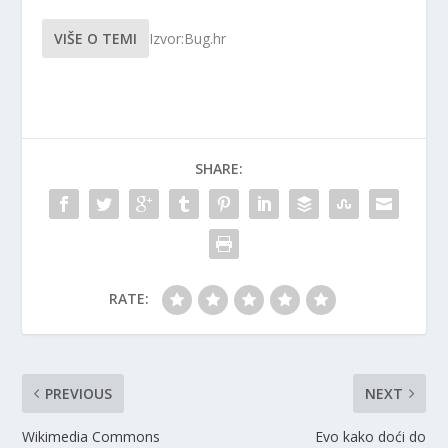
VIŠE O TEMI
Izvor:Bug.hr
SHARE:
RATE:
PREVIOUS
NEXT
Wikimedia Commons
Evo kako doći do