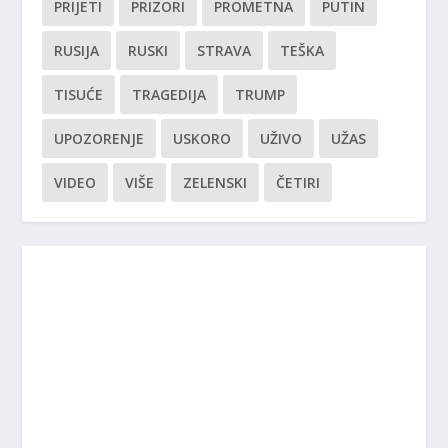
PRIJETI
PRIZORI
PROMETNA
PUTIN
RUSIJA
RUSKI
STRAVA
TEŠKA
TISUĆE
TRAGEDIJA
TRUMP
UPOZORENJE
USKORO
UŽIVO
UŽAS
VIDEO
VIŠE
ZELENSKI
ČETIRI