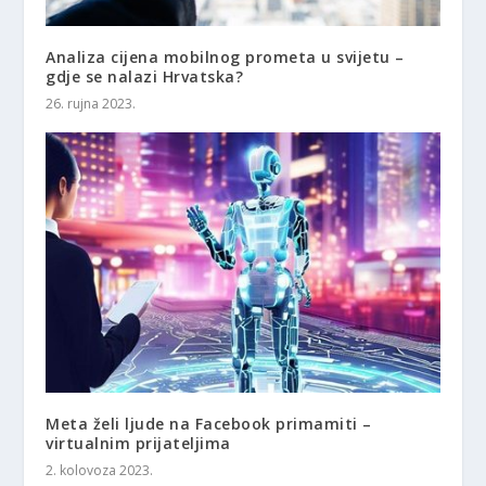
Analiza cijena mobilnog prometa u svijetu –
gdje se nalazi Hrvatska?
26. rujna 2023.
Meta želi ljude na Facebook primamiti –
virtualnim prijateljima
2. kolovoza 2023.