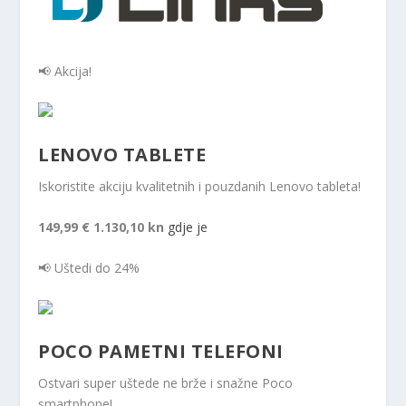
📢 Akcija!
LENOVO TABLETE
Iskoristite akciju kvalitetnih i pouzdanih Lenovo tableta!
149,99 €
1.130,10 kn
gdje je
📢 Uštedi do 24%
POCO PAMETNI TELEFONI
Ostvari super uštede ne brže i snažne Poco
smartphone!