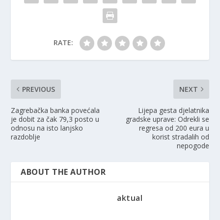
RATE:
PREVIOUS
NEXT
Zagrebačka banka povećala
Lijepa gesta djelatnika
je dobit za čak 79,3 posto u
gradske uprave: Odrekli se
odnosu na isto lanjsko
regresa od 200 eura u
razdoblje
korist stradalih od
nepogode
ABOUT THE AUTHOR
aktual