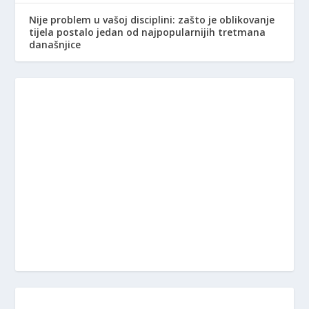
Nije problem u vašoj disciplini: zašto je oblikovanje
tijela postalo jedan od najpopularnijih tretmana
današnjice