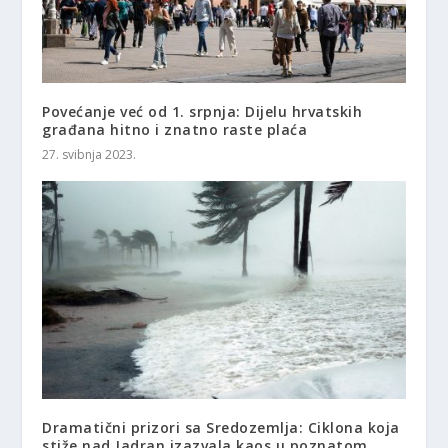
Povećanje već od 1. srpnja: Dijelu hrvatskih
građana hitno i znatno raste plaća
27. svibnja 2023.
Dramatični prizori sa Sredozemlja: Ciklona koja
stiže nad Jadran izazvala kaos u poznatom