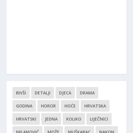
BIVŠI
DETALJI
DJECA
DRAMA
GODINA
HOROR
HOĆE
HRVATSKA
HRVATSKI
JEDNA
KOLIKO
LIJEČNICI
MILANOVIĆ
MOŽE
MUŠKARAC
NAKON