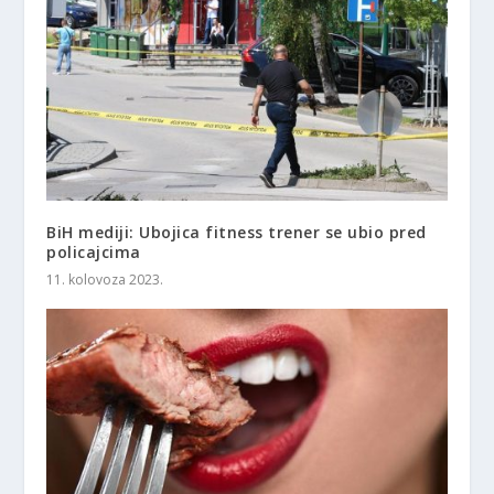
BiH mediji: Ubojica fitness trener se ubio pred
policajcima
11. kolovoza 2023.