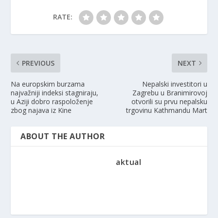
RATE:
PREVIOUS
NEXT
Na europskim burzama
Nepalski investitori u
najvažniji indeksi stagniraju,
Zagrebu u Branimirovoj
u Aziji dobro raspoloženje
otvorili su prvu nepalsku
zbog najava iz Kine
trgovinu Kathmandu Mart
ABOUT THE AUTHOR
aktual