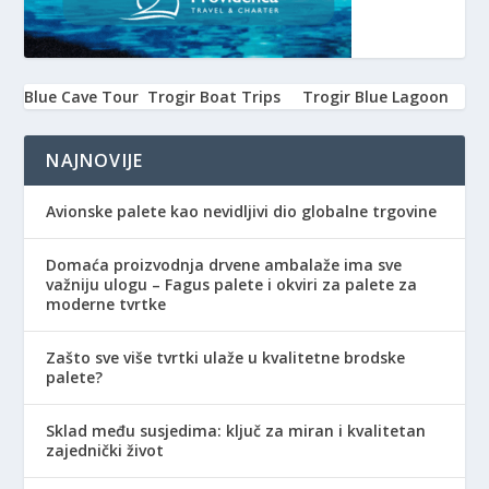
Blue Cave Tour
Trogir Boat Trips
Trogir Blue Lagoon
NAJNOVIJE
Avionske palete kao nevidljivi dio globalne trgovine
Domaća proizvodnja drvene ambalaže ima sve
važniju ulogu – Fagus palete i okviri za palete za
moderne tvrtke
Zašto sve više tvrtki ulaže u kvalitetne brodske
palete?
Sklad među susjedima: ključ za miran i kvalitetan
zajednički život