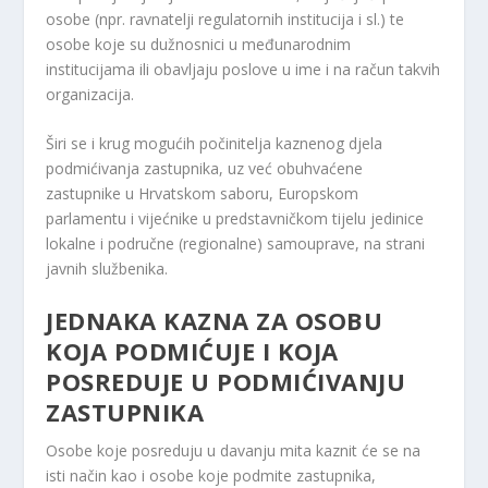
osobe (npr. ravnatelji regulatornih institucija i sl.) te
osobe koje su dužnosnici u međunarodnim
institucijama ili obavljaju poslove u ime i na račun takvih
organizacija.
Širi se i krug mogućih počinitelja kaznenog djela
podmićivanja zastupnika, uz već obuhvaćene
zastupnike u Hrvatskom saboru, Europskom
parlamentu i vijećnike u predstavničkom tijelu jedinice
lokalne i područne (regionalne) samouprave, na strani
javnih službenika.
JEDNAKA KAZNA ZA OSOBU
KOJA PODMIĆUJE I KOJA
POSREDUJE U PODMIĆIVANJU
ZASTUPNIKA
Osobe koje posreduju u davanju mita kaznit će se na
isti način kao i osobe koje podmite zastupnika,