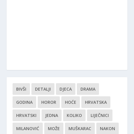
BIVŠI
DETALJI
DJECA
DRAMA
GODINA
HOROR
HOĆE
HRVATSKA
HRVATSKI
JEDNA
KOLIKO
LIJEČNICI
MILANOVIĆ
MOŽE
MUŠKARAC
NAKON