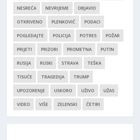
NESREĆA
NEVRIJEME
OBJAVIO
OTKRIVENO
PLENKOVIĆ
PODACI
POGLEDAJTE
POLICIJA
POTRES
POŽAR
PRIJETI
PRIZORI
PROMETNA
PUTIN
RUSIJA
RUSKI
STRAVA
TEŠKA
TISUĆE
TRAGEDIJA
TRUMP
UPOZORENJE
USKORO
UŽIVO
UŽAS
VIDEO
VIŠE
ZELENSKI
ČETIRI