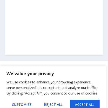
Marketing
We value your privacy
Impressum
We use cookies to enhance your browsing experience,
serve personalized ads or content, and analyze our traffic.
By clicking "Accept All", you consent to our use of cookies.
Uvjeti korištenja
CUSTOMIZE
REJECT ALL
ACCEPT ALL
Kontakt