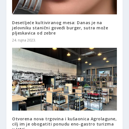
Desetljeće kultiviranog mesa: Danas je na
jelovniku stanični goveđi burger, sutra može
pljeskavica od zebre
24. rujna 2023.
Otvorena nova trgovina i kušaonica Agrolagune,
cilj im je obogatiti ponudu eno-gastro turizma