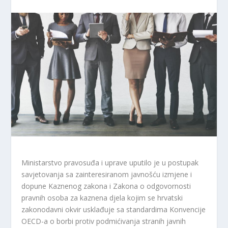
Ministarstvo pravosuđa i uprave uputilo je u postupak
savjetovanja sa zainteresiranom javnošću izmjene i
dopune Kaznenog zakona i Zakona o odgovornosti
pravnih osoba za kaznena djela kojim se hrvatski
zakonodavni okvir usklađuje sa standardima Konvencije
OECD-a o borbi protiv podmićivanja stranih javnih