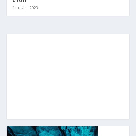
u Istri
1. travnja 2023.