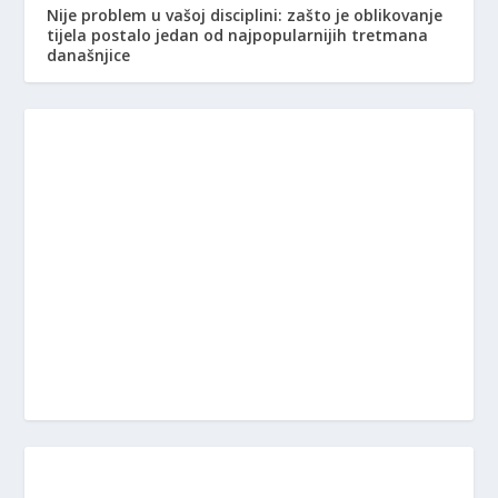
Nije problem u vašoj disciplini: zašto je oblikovanje
tijela postalo jedan od najpopularnijih tretmana
današnjice