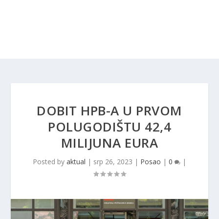
DOBIT HPB-A U PRVOM
POLUGODIŠTU 42,4
MILIJUNA EURA
Posted by
aktual
|
srp 26, 2023
|
Posao
|
0
|