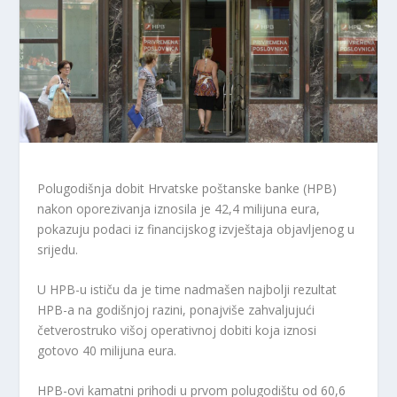
Polugodišnja dobit Hrvatske poštanske banke (HPB)
nakon oporezivanja iznosila je 42,4 milijuna eura,
pokazuju podaci iz financijskog izvještaja objavljenog u
srijedu.
U HPB-u ističu da je time nadmašen najbolji rezultat
HPB-a na godišnjoj razini, ponajviše zahvaljujući
četverostruko višoj operativnoj dobiti koja iznosi
gotovo 40 milijuna eura.
HPB-ovi kamatni prihodi u prvom polugodištu od 60,6