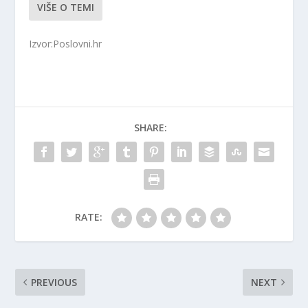
VIŠE O TEMI
Izvor:Poslovni.hr
SHARE:
RATE:
PREVIOUS
NEXT