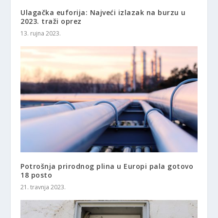
Ulagačka euforija: Najveći izlazak na burzu u
2023. traži oprez
13. rujna 2023.
Potrošnja prirodnog plina u Europi pala gotovo
18 posto
21. travnja 2023.