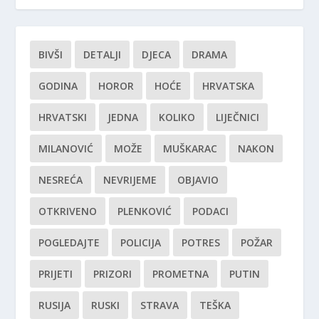
BIVŠI
DETALJI
DJECA
DRAMA
GODINA
HOROR
HOĆE
HRVATSKA
HRVATSKI
JEDNA
KOLIKO
LIJEČNICI
MILANOVIĆ
MOŽE
MUŠKARAC
NAKON
NESREĆA
NEVRIJEME
OBJAVIO
OTKRIVENO
PLENKOVIĆ
PODACI
POGLEDAJTE
POLICIJA
POTRES
POŽAR
PRIJETI
PRIZORI
PROMETNA
PUTIN
RUSIJA
RUSKI
STRAVA
TEŠKA