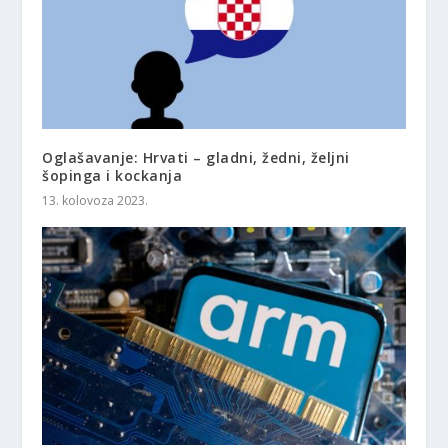
Oglašavanje: Hrvati – gladni, žedni, željni
šopinga i kockanja
13. kolovoza 2023.