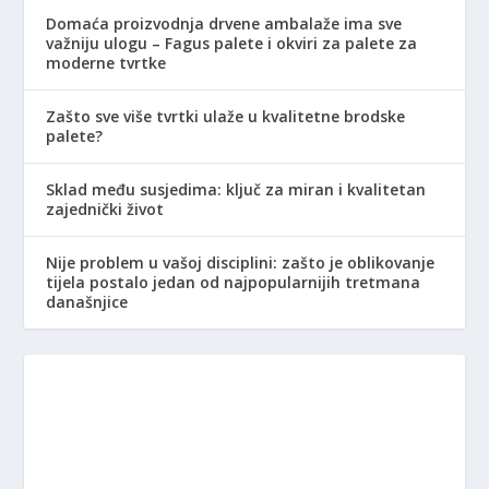
Domaća proizvodnja drvene ambalaže ima sve
važniju ulogu – Fagus palete i okviri za palete za
moderne tvrtke
Zašto sve više tvrtki ulaže u kvalitetne brodske
palete?
Sklad među susjedima: ključ za miran i kvalitetan
zajednički život
Nije problem u vašoj disciplini: zašto je oblikovanje
tijela postalo jedan od najpopularnijih tretmana
današnjice